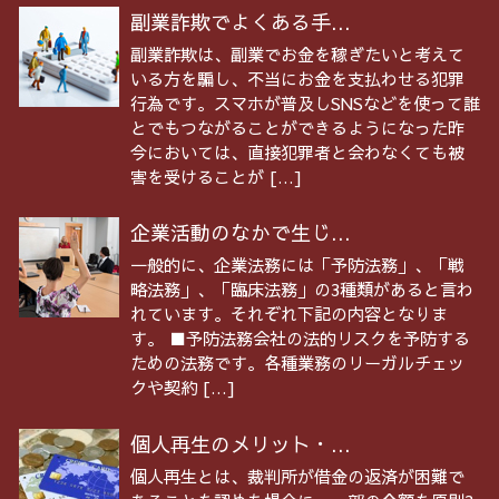
副業詐欺でよくある手...
副業詐欺は、副業でお金を稼ぎたいと考えて
いる方を騙し、不当にお金を支払わせる犯罪
行為です。スマホが普及しSNSなどを使って誰
とでもつながることができるようになった昨
今においては、直接犯罪者と会わなくても被
害を受けることが […]
企業活動のなかで生じ...
一般的に、企業法務には「予防法務」、「戦
略法務」、「臨床法務」の3種類があると言わ
れています。それぞれ下記の内容となりま
す。 ■予防法務会社の法的リスクを予防する
ための法務です。各種業務のリーガルチェッ
クや契約 […]
個人再生のメリット・...
個人再生とは、裁判所が借金の返済が困難で