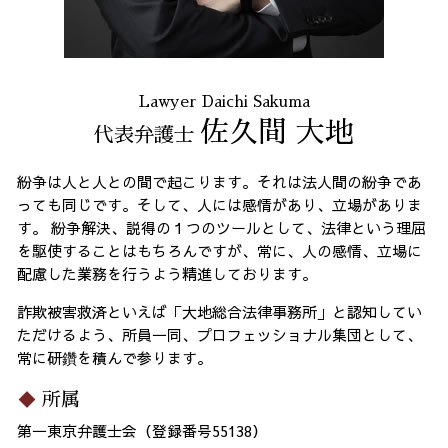
Lawyer Daichi Sakuma
佐久間 大地
代表弁護士
紛争は人と人との間で起こります。それは法人間の紛争であ
っても同じです。そして、人には感情があり、立場がありま
す。 紛争解決、説得の１つのツールとして、法律という理屈
を駆使することはもちろんですが、常に、人の感情、立場に
配慮した業務を行うよう精進しております。
詐欺被害救済といえば「大地総合法律事務所」と認知してい
ただけるよう、所員一同、プロフェッショナル集団として、
常に研鑽を積んで参ります。
所属
第一東京弁護士会（登録番号55138）