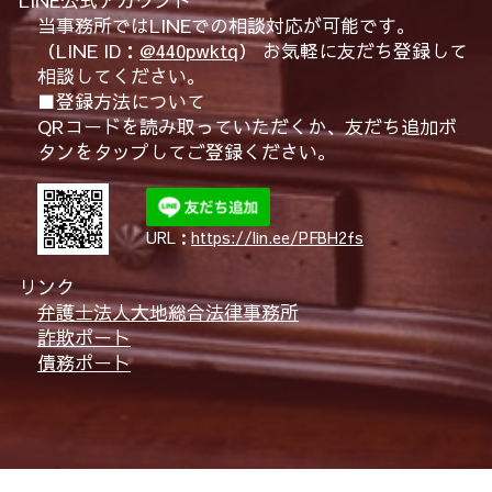
当事務所ではLINEでの相談対応が可能です。
（LINE ID：
@440pwktq
） お気軽に友だち登録して
相談してください。
■登録方法について
QRコードを読み取っていただくか、友だち追加ボ
タンをタップしてご登録ください。
URL：
https://lin.ee/PFBH2fs
リンク
弁護士法人大地総合法律事務所
詐欺ポート
債務ポート