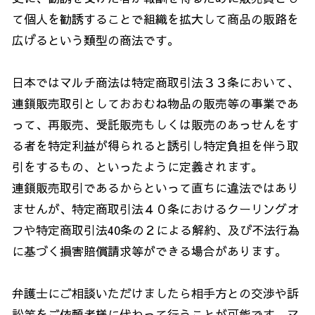
て個人を勧誘することで組織を拡大して商品の販路を
広げるという類型の商法です。
日本ではマルチ商法は特定商取引法３３条において、
連鎖販売取引としておおむね物品の販売等の事業であ
って、再販売、受託販売もしくは販売のあっせんをす
る者を特定利益が得られると誘引し特定負担を伴う取
引をするもの、といったように定義されます。
連鎖販売取引であるからといって直ちに違法ではあり
ませんが、特定商取引法４０条におけるクーリングオ
フや特定商取引法40条の２による解約、及び不法行為
に基づく損害賠償請求等ができる場合があります。
弁護士にご相談いただけましたら相手方との交渉や訴
訟等をご依頼者様に代わって行うことが可能です。マ