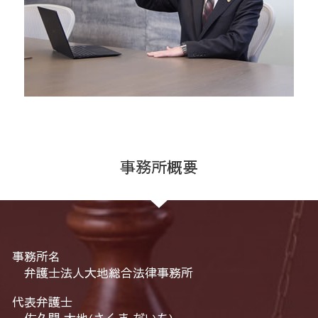
事務所概要
事務所名
弁護士法人大地総合法律事務所
代表弁護士
佐久間 大地(さくま だいち)