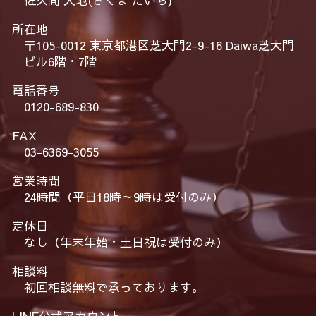
所在地
〒105-0012 東京都港区芝大門2-9-16 Daiwa芝大門
ビル6階・7階
電話番号
0120-689-830
FAX
03-6369-3055
営業時間
24時間（平日18時～9時は受付のみ）
定休日
なし（年末年始・土日祝は受付のみ）
相談料
初回相談無料で承っております。
LINE公式アカウント