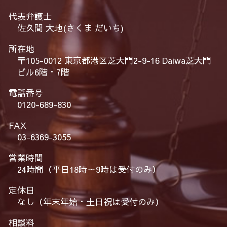
代表弁護士
佐久間 大地(さくま だいち)
所在地
〒105-0012 東京都港区芝大門2-9-16 Daiwa芝大門
ビル6階・7階
電話番号
0120-689-830
FAX
03-6369-3055
営業時間
24時間（平日18時～9時は受付のみ）
定休日
なし（年末年始・土日祝は受付のみ）
相談料