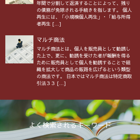
年間で分割して返済することによって、残り
の債務が免除される手続きを指します。 個人
再生には、「小規模個人再生」・「給与所得
者再生 […]
マルチ商法
マルチ商法とは、個人を販売員として勧誘し
た上で、更に、勧誘を受けた者が報酬を得る
ために販売員として個人を勧誘することで組
織を拡大して商品の販路を広げるという類型
の商法です。 日本ではマルチ商法は特定商取
引法３３ […]
よく検索されるキーワード