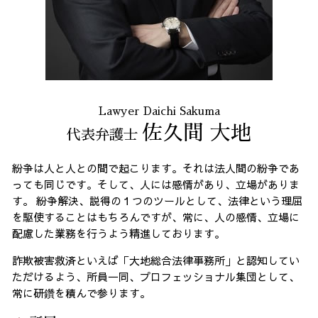
過払い金請求 全国 相談
消費者被害 23区 相談
Lawyer Daichi Sakuma
佐久間 大地
代表弁護士
紛争は人と人との間で起こります。それは法人間の紛争であ
っても同じです。そして、人には感情があり、立場がありま
す。 紛争解決、説得の１つのツールとして、法律という理屈
を駆使することはもちろんですが、常に、人の感情、立場に
配慮した業務を行うよう精進しております。
詐欺被害救済といえば「大地総合法律事務所」と認知してい
ただけるよう、所員一同、プロフェッショナル集団として、
常に研鑽を積んで参ります。