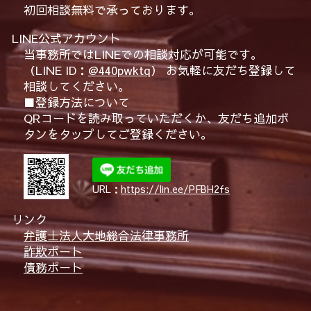
初回相談無料で承っております。
LINE公式アカウント
当事務所ではLINEでの相談対応が可能です。
（LINE ID：
@440pwktq
） お気軽に友だち登録して
相談してください。
■登録方法について
QRコードを読み取っていただくか、友だち追加ボ
タンをタップしてご登録ください。
URL：
https://lin.ee/PFBH2fs
リンク
弁護士法人大地総合法律事務所
詐欺ポート
債務ポート