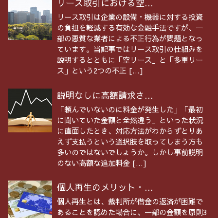
リース取引における空...
リース取引は企業の設備・機器に対する投資
の負担を軽減する有効な金融手法ですが、一
部の悪質な業者による不正行為が問題となっ
ています。当記事ではリース取引の仕組みを
説明するとともに「空リース」と「多重リー
ス」という2つの不正 […]
説明なしに高額請求さ...
「頼んでいないのに料金が発生した」「最初
に聞いていた金額と全然違う」といった状況
に直面したとき、対応方法がわからずとりあ
えず支払うという選択肢を取ってしまう方も
多いのではないでしょうか。しかし事前説明
のない高額な追加料金 […]
個人再生のメリット・...
個人再生とは、裁判所が借金の返済が困難で
あることを認めた場合に、一部の金額を原則3