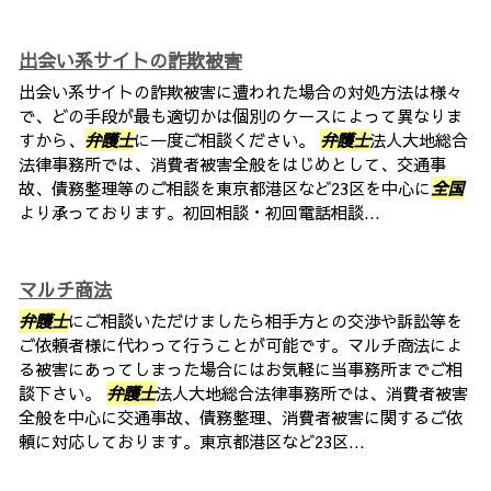
出会い系サイトの詐欺被害
出会い系サイトの詐欺被害に遭われた場合の対処方法は様々
で、どの手段が最も適切かは個別のケースによって異なりま
すから、
弁護士
に一度ご相談ください。
弁護士
法人大地総合
法律事務所では、消費者被害全般をはじめとして、交通事
故、債務整理等のご相談を東京都港区など23区を中心に
全国
より承っております。初回相談・初回電話相談...
マルチ商法
弁護士
にご相談いただけましたら相手方との交渉や訴訟等を
ご依頼者様に代わって行うことが可能です。マルチ商法によ
る被害にあってしまった場合にはお気軽に当事務所までご相
談下さい。
弁護士
法人大地総合法律事務所では、消費者被害
全般を中心に交通事故、債務整理、消費者被害に関するご依
頼に対応しております。東京都港区など23区...