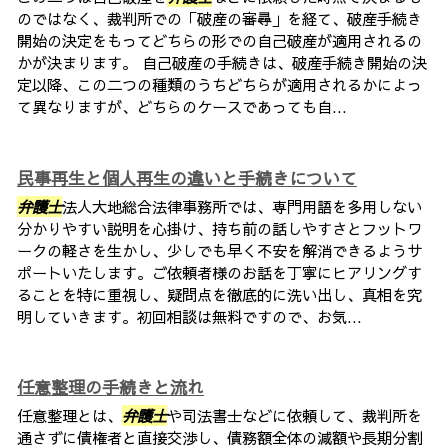
のではなく、裁判所での「破産の審尋」を経て、破産手続き
開始の決定をもってどちらの形での自己破産が適用されるの
かが決まります。 自己破産の手続きは、破産手続き開始の決
定以降、この二つの種類のうちどちらが適用されるかによっ
て異なりますが、どちらのケースであっても自...
民事再生と個人再生の違いと手続きについて
弁護士
法人大地総合法律事務所では、専門用語を多用しない
分かりやすい説明を心掛け、持ち前の話しやすさとフットワ
ークの軽さを生かし、少しでも早く不安を解消できるようサ
ポートいたします。ご依頼者様のお話を丁寧にヒアリングす
ることを特に重視し、疑問点を徹底的に洗い出し、真相を究
明していきます。初回相談は無料ですので、お気...
任意整理の手続きと流れ
任意整理とは、
弁護士
や司法書士などに依頼して、裁判所を
通さずに債権者と直接交渉し、債務額全体の減額や長期分割