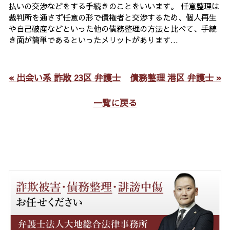
払いの交渉などをする手続きのことをいいます。 任意整理は
裁判所を通さず任意の形で債権者と交渉するため、個人再生
や自己破産などといった他の債務整理の方法と比べて、手続
き面が簡単であるといったメリットがあります...
« 出会い系 詐欺 23区 弁護士
債務整理 港区 弁護士 »
一覧に戻る