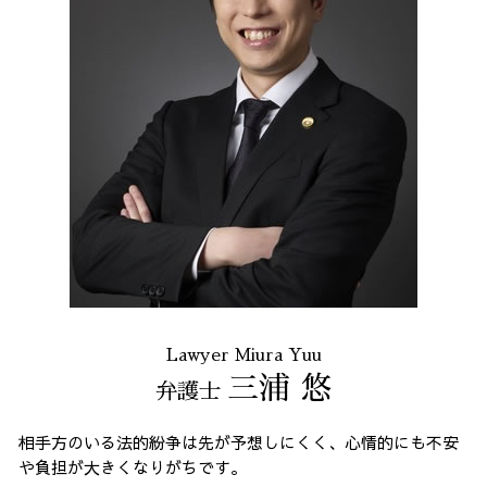
Lawyer Miura Yuu
三浦 悠
弁護士
相手方のいる法的紛争は先が予想しにくく、心情的にも不安
や負担が大きくなりがちです。