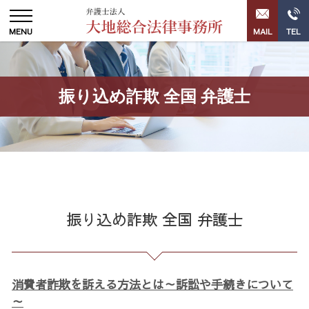
振り込め詐欺 全国 弁護士
振り込め詐欺 全国 弁護士
消費者詐欺を訴える方法とは～訴訟や手続きについて
～