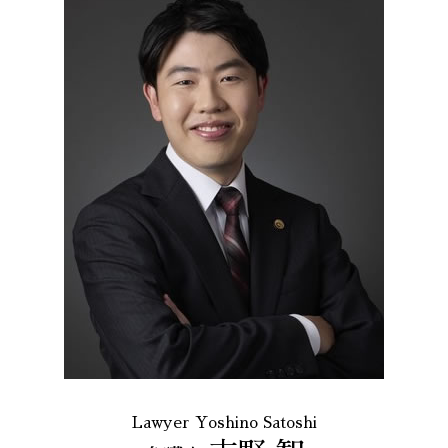
Lawyer Yoshino Satoshi