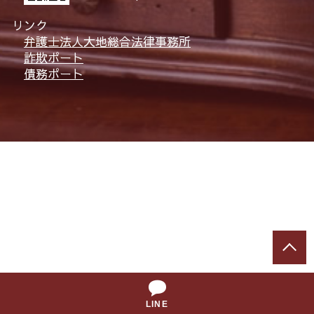
リンク
弁護士法人大地総合法律事務所
詐欺ポート
債務ポート