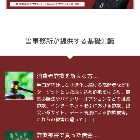
当事務所が提供する基礎知識
消費者詐欺を訴える方...
手口が巧妙になり進化し続ける高齢者などを
ターゲットとした振り込め詐欺をはじめ、競
馬必勝法やバイナリーオプションなどの投資
詐欺、インターネット取引における詐欺、出
会い系サイト、デート商法による詐欺被害。
これらの被害に遭って […]
詐欺被害で負った借金...