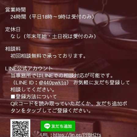
営業時間
24時間（平日18時～9時は受付のみ）
定休日
なし（年末年始・土日祝は受付のみ）
相談料
初回相談無料で承っております。
LINE公式アカウント
当事務所ではLINEでの相談対応が可能です。
（LINE ID：
@440pwktq
） お気軽に友だち登録して
相談してください。
■登録方法について
QRコードを読み取っていただくか、友だち追加ボ
タンをタップしてご登録ください。
URL：
https://lin.ee/PFBH2fs