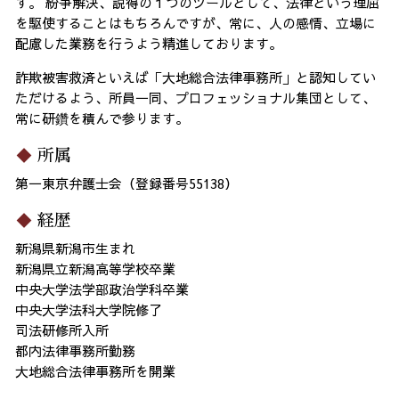
す。 紛争解決、説得の１つのツールとして、法律という理屈
を駆使することはもちろんですが、常に、人の感情、立場に
配慮した業務を行うよう精進しております。
詐欺被害救済といえば「大地総合法律事務所」と認知してい
ただけるよう、所員一同、プロフェッショナル集団として、
常に研鑽を積んで参ります。
所属
第一東京弁護士会（登録番号55138）
経歴
新潟県新潟市生まれ
新潟県立新潟高等学校卒業
中央大学法学部政治学科卒業
中央大学法科大学院修了
司法研修所入所
都内法律事務所勤務
大地総合法律事務所を開業