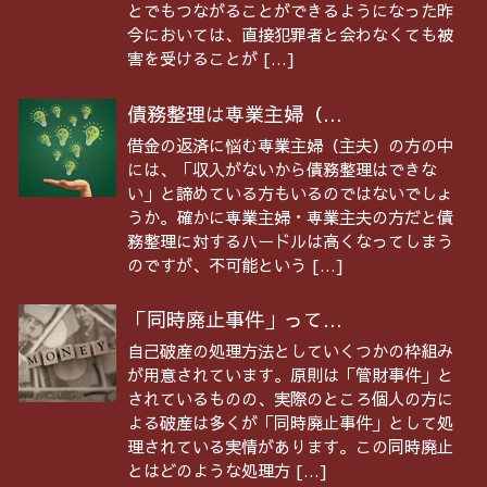
とでもつながることができるようになった昨
今においては、直接犯罪者と会わなくても被
害を受けることが […]
債務整理は専業主婦（...
借金の返済に悩む専業主婦（主夫）の方の中
には、「収入がないから債務整理はできな
い」と諦めている方もいるのではないでしょ
うか。確かに専業主婦・専業主夫の方だと債
務整理に対するハードルは高くなってしまう
のですが、不可能という […]
「同時廃止事件」って...
自己破産の処理方法としていくつかの枠組み
が用意されています。原則は「管財事件」と
されているものの、実際のところ個人の方に
よる破産は多くが「同時廃止事件」として処
理されている実情があります。この同時廃止
とはどのような処理方 […]