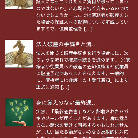
証人になってくれた人に負担が移ってしまう
のではないか」と心配を抱く方もいるのでは
ないでしょうか。ここでは債務者が破産をし
た場合の保証人への影響について解説してい
ますので、債務整理を […]
法人破産の手続きと流...
法人を閉じて破産手続きを行う場合には、次
のような流れで破産手続きを進めます。 ①債
権者や従業員への破産の通知債権者や従業員
に破産予定であることを伝えます。一般的
に、債権者には弁護士の「受任通知」により
正式に通知 […]
身に覚えのない最終通...
突然、「最終通告書」などと記載されたハガ
キやメールが届くことがあります。身に覚え
のない請求を受けて困惑するかもしれません
が、思い当たる節がないのなら反射的に対応