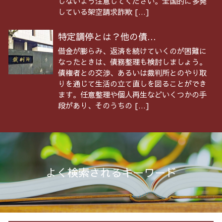
しないよう注意してください。全国的に多発
している架空請求詐欺 […]
特定調停とは？他の債...
借金が膨らみ、返済を続けていくのが困難に
なったときは、債務整理も検討しましょう。
債権者との交渉、あるいは裁判所とのやり取
りを通じて生活の立て直しを図ることができ
ます。任意整理や個人再生などいくつかの手
段があり、そのうちの […]
よく検索されるキーワード