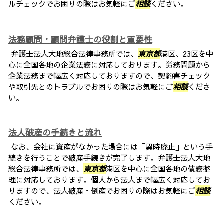
ルチェックでお困りの際はお気軽にご
相談
ください。
法務顧問・顧問弁護士の役割と重要性
弁護士法人大地総合法律事務所では、
東京都
港区、23区を中
心に全国各地の企業法務に対応しております。労務問題から
企業法務まで幅広く対応しておりますので、契約書チェック
や取引先とのトラブルでお困りの際はお気軽にご
相談
くださ
い。
法人破産の手続きと流れ
なお、会社に資産がなかった場合には「異時廃止」という手
続きを行うことで破産手続きが完了します。弁護士法人大地
総合法律事務所では、
東京都
港区を中心に全国各地の債務整
理に対応しております。個人から法人まで幅広く対応してお
りますので、法人破産・倒産でお困りの際はお気軽にご
相談
ください。