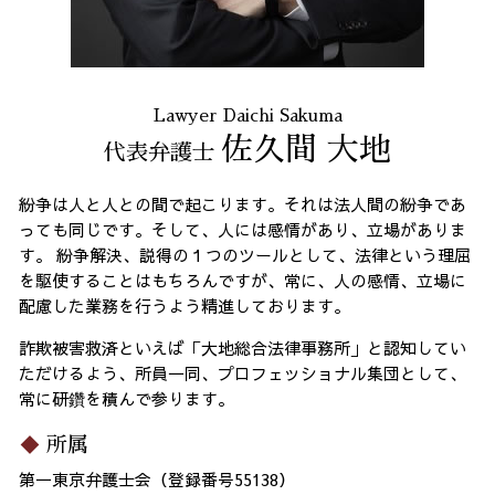
Lawyer Daichi Sakuma
佐久間 大地
代表弁護士
紛争は人と人との間で起こります。それは法人間の紛争であ
っても同じです。そして、人には感情があり、立場がありま
す。 紛争解決、説得の１つのツールとして、法律という理屈
を駆使することはもちろんですが、常に、人の感情、立場に
配慮した業務を行うよう精進しております。
詐欺被害救済といえば「大地総合法律事務所」と認知してい
ただけるよう、所員一同、プロフェッショナル集団として、
常に研鑽を積んで参ります。
所属
第一東京弁護士会（登録番号55138）