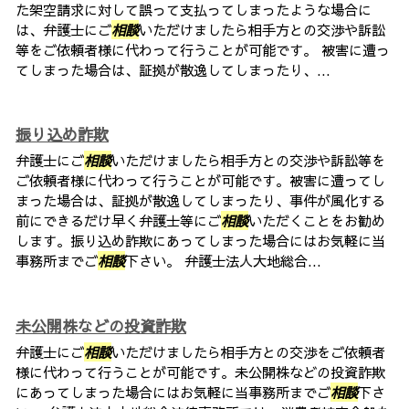
た架空請求に対して誤って支払ってしまったような場合に
は、弁護士にご
相談
いただけましたら相手方との交渉や訴訟
等をご依頼者様に代わって行うことが可能です。 被害に遭っ
てしまった場合は、証拠が散逸してしまったり、...
振り込め詐欺
弁護士にご
相談
いただけましたら相手方との交渉や訴訟等を
ご依頼者様に代わって行うことが可能です。被害に遭ってし
まった場合は、証拠が散逸してしまったり、事件が風化する
前にできるだけ早く弁護士等にご
相談
いただくことをお勧め
します。振り込め詐欺にあってしまった場合にはお気軽に当
事務所までご
相談
下さい。 弁護士法人大地総合...
未公開株などの投資詐欺
弁護士にご
相談
いただけましたら相手方との交渉をご依頼者
様に代わって行うことが可能です。未公開株などの投資詐欺
にあってしまった場合にはお気軽に当事務所までご
相談
下さ