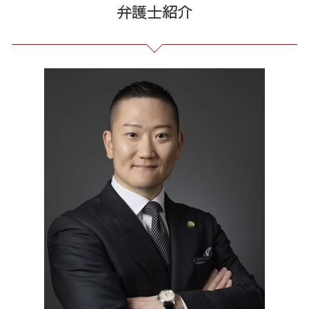
弁護士紹介
先物 取引 詐欺
破産 流れ
契約 書 リーガル チェック
誹謗中傷 削除
労働問題 23区 弁護士
高齢者 詐欺 被害
借金 無料相談 電話
予防法務 とは
ネット 誹謗中傷
リーガルチェック 23区 相談
出資 詐欺
借金 個人再生 条件
臨床法務 とは
誹謗中傷 相談
振り込め詐欺 港区 弁護士
詐欺 被害者 返金
個人再生 デメリット メリット
有給 取得 トラブル
誹謗中傷 特定
出会い系 詐欺 全国 弁護士
少額 詐欺 泣き寝入り
過払い とは
労務 トラブル
爆サイ 誹謗中傷
債務整理 港区 相談
個人再生 手続き 流れ
未払い 賃金
誹謗中傷 SNS
誹謗中傷 港区
個人再生 再生計画
長 時間 労働 問題
Twitter 誹謗中傷
マルチ商法 港区 弁護士
借金 過払い金 期間
残業 未払い 請求
架空請求 港区 相談
残業 問題
通販 詐欺 23区 弁護士
会社 法務
マルチ商法 全国 相談
企業 法務 部
個人再生 港区 相談
不当請求 港区 弁護士
不当請求 東京都 弁護士
契約書作成 全国 弁護士
過払い金請求 港区 相談
破産 問題 全国 弁護士
架空請求 全国 弁護士