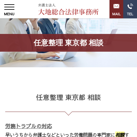
任意整理 東京都 相談
任意整理 東京都 相談
労務トラブルの対応
早いうちから弁護士などといった労働問題の専門家に
相談
す