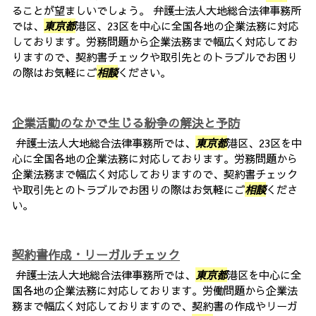
ることが望ましいでしょう。 弁護士法人大地総合法律事務所
では、
東京都
港区、23区を中心に全国各地の企業法務に対応
しております。労務問題から企業法務まで幅広く対応してお
りますので、契約書チェックや取引先とのトラブルでお困り
の際はお気軽にご
相談
ください。
企業活動のなかで生じる紛争の解決と予防
弁護士法人大地総合法律事務所では、
東京都
港区、23区を中
心に全国各地の企業法務に対応しております。労務問題から
企業法務まで幅広く対応しておりますので、契約書チェック
や取引先とのトラブルでお困りの際はお気軽にご
相談
くださ
い。
契約書作成・リーガルチェック
弁護士法人大地総合法律事務所では、
東京都
港区を中心に全
国各地の企業法務に対応しております。労働問題から企業法
務まで幅広く対応しておりますので、契約書の作成やリーガ