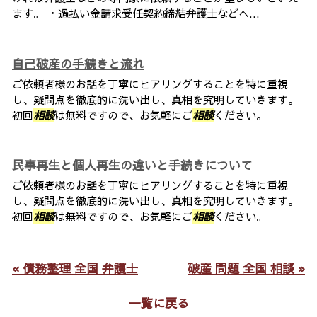
ます。 ・過払い金請求受任契約締結弁護士などへ...
自己破産の手続きと流れ
ご依頼者様のお話を丁寧にヒアリングすることを特に重視
し、疑問点を徹底的に洗い出し、真相を究明していきます。
初回
相談
は無料ですので、お気軽にご
相談
ください。
民事再生と個人再生の違いと手続きについて
ご依頼者様のお話を丁寧にヒアリングすることを特に重視
し、疑問点を徹底的に洗い出し、真相を究明していきます。
初回
相談
は無料ですので、お気軽にご
相談
ください。
« 債務整理 全国 弁護士
破産 問題 全国 相談 »
一覧に戻る