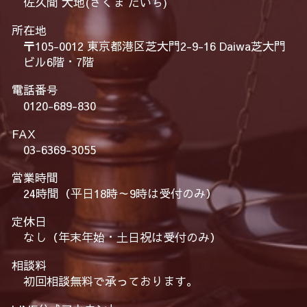
佐久間 大地(さくま だいち)
所在地
〒105-0012 東京都港区芝大門2-9-16 Daiwa芝大門
ビル6階・7階
電話番号
0120-689-830
FAX
03-6369-3055
営業時間
24時間（平日18時～9時は受付のみ）
定休日
なし（年末年始・土日祝は受付のみ）
相談料
初回相談無料で承っております。