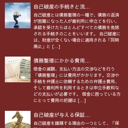
自己破産の手続きと流...
自己破産とは債務整理の一種で、債務の返済
が困難になった人が裁判所に申立てを行い、
承認を受けたらほとんどすべての債務を免除
される手続きのことをいいます。 自己破産に
は、財産が全くない場合に適用される「同時
廃止」と […]
債務整理にかかる費用...
借金の減額、支払い方法の交渉などを行う
「債務整理」には費用がかかります。交渉や
手続を弁護士に依頼するための弁護士費用、
そして裁判所を利用するときは申立手数料な
どの支払いが必要です。 借金に困っている方
にとって費用の把握は […]
自己破産が与える保証...
自己破産を躊躇する理由の一つとして、「保