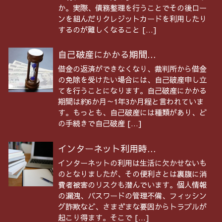
か。実際、債務整理を行うことでその後ロー
ンを組んだりクレジットカードを利用したり
するのが難しくなること […]
自己破産にかかる期間...
借金の返済ができなくなり、裁判所から借金
の免除を受けたい場合には、自己破産申し立
てを行うことになります。自己破産にかかる
期間は約6か月～1年3か月程と言われていま
す。もっとも、自己破産には種類があり、ど
の手続きで自己破産 […]
インターネット利用時...
インターネットの利用は生活に欠かせないも
のとなりましたが、その便利さとは裏腹に消
費者被害のリスクも潜んでいます。個人情報
の漏洩、パスワードの管理不備、フィッシン
グ詐欺など、さまざまな要因からトラブルが
起こり得ます。そこで […]