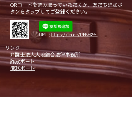
QRコードを読み取っていただくか、友だち追加ボ
タンをタップしてご登録ください。
URL：
https://lin.ee/PFBH2fs
リンク
弁護士法人大地総合法律事務所
詐欺ポート
債務ポート