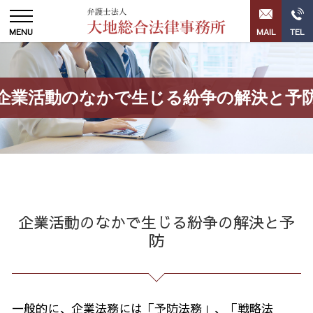
企業活動のなかで生じる紛争の解決と予
企業活動のなかで生じる紛争の解決と予
防
一般的に、企業法務には「予防法務」、「戦略法