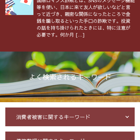
国際ロマンス詐欺とは、SNSのメッセージ機能
等を使い、日本に来て友人が欲しいなどと言
って近づき、親密な関係になったところで金
銭を騙し取るといった手口の詐欺です。投資
の話を持ち掛けられたときには、特に注意が
必要です。何か月 […]
よく検索されるキーワード
消費者被害に関するキーワード
詐欺 被害者 返金