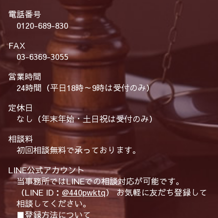
電話番号
0120-689-830
FAX
03-6369-3055
営業時間
24時間（平日18時～9時は受付のみ）
定休日
なし（年末年始・土日祝は受付のみ）
相談料
初回相談無料で承っております。
LINE公式アカウント
当事務所ではLINEでの相談対応が可能です。
（LINE ID：
@440pwktq
） お気軽に友だち登録して
相談してください。
■登録方法について