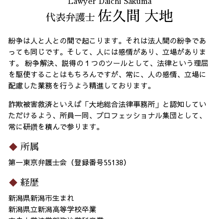
Lawyer Daichi Sakuma
佐久間 大地
代表弁護士
紛争は人と人との間で起こります。それは法人間の紛争であ
っても同じです。そして、人には感情があり、立場がありま
す。 紛争解決、説得の１つのツールとして、法律という理屈
を駆使することはもちろんですが、常に、人の感情、立場に
配慮した業務を行うよう精進しております。
詐欺被害救済といえば「大地総合法律事務所」と認知してい
ただけるよう、所員一同、プロフェッショナル集団として、
常に研鑽を積んで参ります。
所属
第一東京弁護士会（登録番号55138）
経歴
新潟県新潟市生まれ
新潟県立新潟高等学校卒業