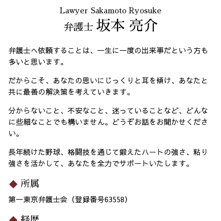
Lawyer Sakamoto Ryosuke
坂本 亮介
弁護士
弁護士へ依頼することは、一生に一度の出来事だという方も
多いと思います。
だからこそ、あなたの思いにじっくりと耳を傾け、あなたと
共に最善の解決策を考えていきます。
分からないこと、不安なこと、迷っていることなど、どんな
に些細なことでも構いません。どうぞお話をお聞かせくださ
い。
長年続けた野球、格闘技を通じて鍛えたハートの強さ、粘り
強さを活かして、あなたを全力でサポートいたします。
所属
第一東京弁護士会（登録番号63558）
経歴