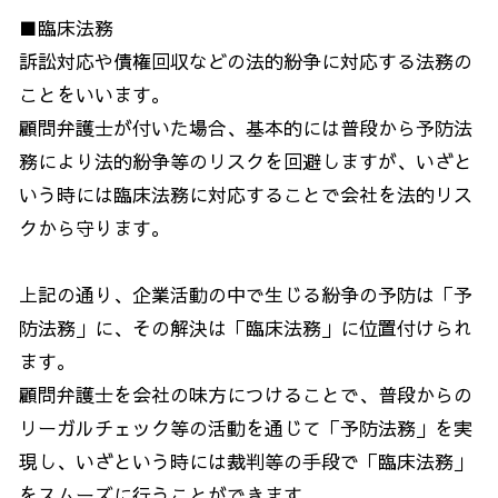
■臨床法務
訴訟対応や債権回収などの法的紛争に対応する法務の
ことをいいます。
顧問弁護士が付いた場合、基本的には普段から予防法
務により法的紛争等のリスクを回避しますが、いざと
いう時には臨床法務に対応することで会社を法的リス
クから守ります。
上記の通り、企業活動の中で生じる紛争の予防は「予
防法務」に、その解決は「臨床法務」に位置付けられ
ます。
顧問弁護士を会社の味方につけることで、普段からの
リーガルチェック等の活動を通じて「予防法務」を実
現し、いざという時には裁判等の手段で「臨床法務」
をスムーズに行うことができます。