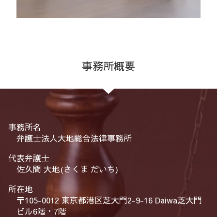
事務所概要
事務所名
弁護士法人大地総合法律事務所
代表弁護士
佐久間 大地(さくま だいち)
所在地
〒105-0012 東京都港区芝大門2-9-16 Daiwa芝大門
ビル6階・7階