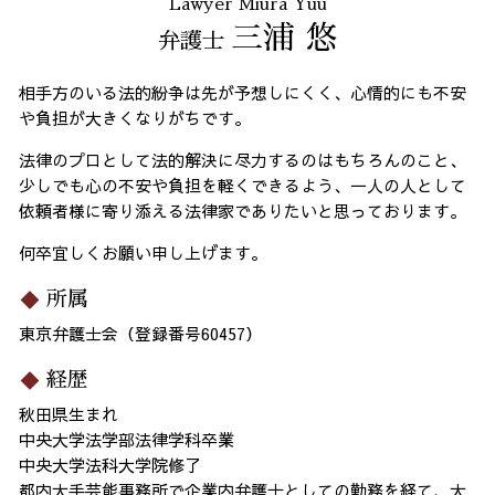
Lawyer Miura Yuu
三浦 悠
弁護士
相手方のいる法的紛争は先が予想しにくく、心情的にも不安
や負担が大きくなりがちです。
法律のプロとして法的解決に尽力するのはもちろんのこと、
少しでも心の不安や負担を軽くできるよう、一人の人として
依頼者様に寄り添える法律家でありたいと思っております。
何卒宜しくお願い申し上げます。
所属
東京弁護士会（登録番号60457）
経歴
秋田県生まれ
中央大学法学部法律学科卒業
中央大学法科大学院修了
都内大手芸能事務所で企業内弁護士としての勤務を経て、大