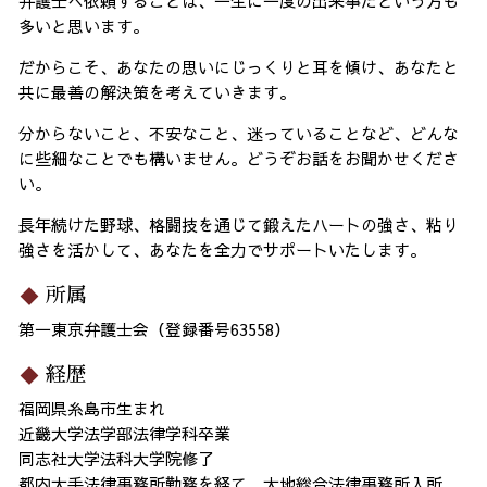
弁護士へ依頼することは、一生に一度の出来事だという方も
多いと思います。
だからこそ、あなたの思いにじっくりと耳を傾け、あなたと
共に最善の解決策を考えていきます。
分からないこと、不安なこと、迷っていることなど、どんな
に些細なことでも構いません。どうぞお話をお聞かせくださ
い。
長年続けた野球、格闘技を通じて鍛えたハートの強さ、粘り
強さを活かして、あなたを全力でサポートいたします。
所属
第一東京弁護士会（登録番号63558）
経歴
福岡県糸島市生まれ
近畿大学法学部法律学科卒業
同志社大学法科大学院修了
都内大手法律事務所勤務を経て、大地総合法律事務所入所