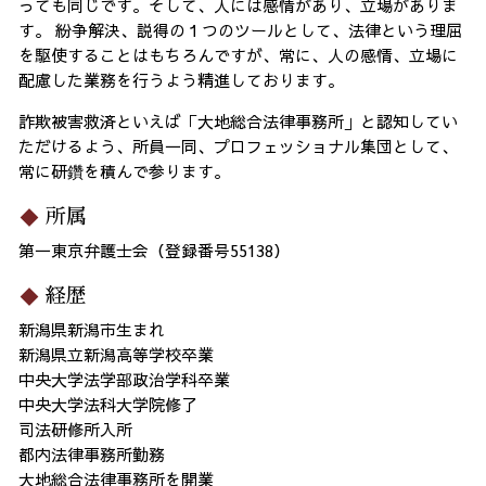
っても同じです。そして、人には感情があり、立場がありま
す。 紛争解決、説得の１つのツールとして、法律という理屈
を駆使することはもちろんですが、常に、人の感情、立場に
配慮した業務を行うよう精進しております。
詐欺被害救済といえば「大地総合法律事務所」と認知してい
ただけるよう、所員一同、プロフェッショナル集団として、
常に研鑽を積んで参ります。
所属
第一東京弁護士会（登録番号55138）
経歴
新潟県新潟市生まれ
新潟県立新潟高等学校卒業
中央大学法学部政治学科卒業
中央大学法科大学院修了
司法研修所入所
都内法律事務所勤務
大地総合法律事務所を開業