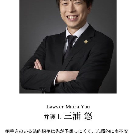
Lawyer Miura Yuu
三浦 悠
弁護士
相手方のいる法的紛争は先が予想しにくく、心情的にも不安