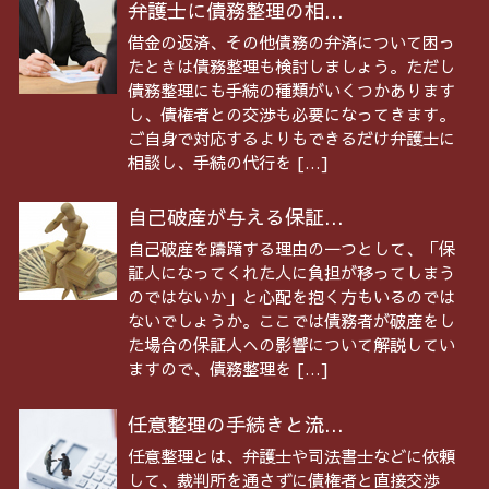
弁護士に債務整理の相...
借金の返済、その他債務の弁済について困っ
たときは債務整理も検討しましょう。ただし
債務整理にも手続の種類がいくつかあります
し、債権者との交渉も必要になってきます。
ご自身で対応するよりもできるだけ弁護士に
相談し、手続の代行を […]
自己破産が与える保証...
自己破産を躊躇する理由の一つとして、「保
証人になってくれた人に負担が移ってしまう
のではないか」と心配を抱く方もいるのでは
ないでしょうか。ここでは債務者が破産をし
た場合の保証人への影響について解説してい
ますので、債務整理を […]
任意整理の手続きと流...
任意整理とは、弁護士や司法書士などに依頼
して、裁判所を通さずに債権者と直接交渉