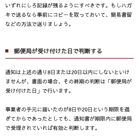
いずれにしろ記録が残るようにすべきです。もしハガ
キで送るなら事前にコピーを取っておいて、簡易書留
などの方法で送りましょう。
郵便局が受け付けた日で判断する
通知は上述の通り
8
日または
20
日以内にしないといけ
ませんが、書面の場合、その終期の判断は「郵便局が
受け付けた日」で行います。
事業者の手元に届いたのが
8
日や
20
日という期限を過
ぎてからであったとしても、通知書が期限内に郵便局
で受理されていれば有効と判断します。