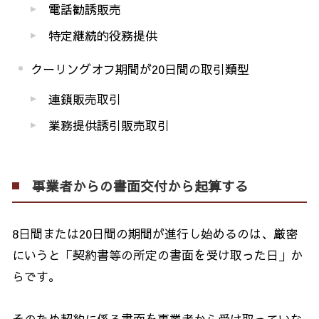
電話勧誘販売
特定継続的役務提供
クーリングオフ期間が
20
日間の取引類型
連鎖販売取引
業務提供誘引販売取引
事業者からの書面交付から起算する
8
日間または
20
日間の期間が進行し始めるのは、厳密
にいうと「契約書等の所定の書面を受け取った日」か
らです。