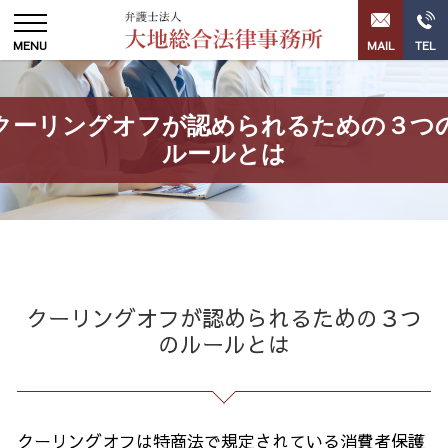
クーリングオフが認められるための３つ
ルールとは
クーリングオフが認められるための３つ
のルールとは
クーリングオフは特商法で規定されている消費者保護