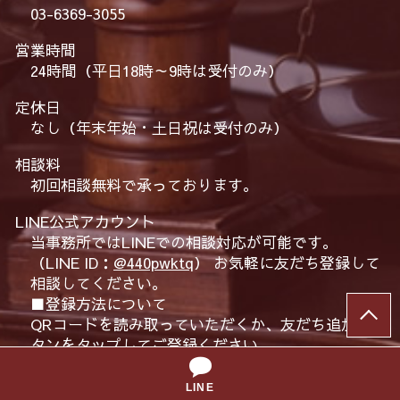
03-6369-3055
営業時間
24時間（平日18時～9時は受付のみ）
定休日
なし（年末年始・土日祝は受付のみ）
相談料
初回相談無料で承っております。
LINE公式アカウント
当事務所ではLINEでの相談対応が可能です。
（LINE ID：
@440pwktq
） お気軽に友だち登録して
相談してください。
■登録方法について
QRコードを読み取っていただくか、友だち追加ボ
タンをタップしてご登録ください。