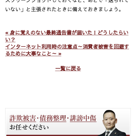
スクリーンショットしておくなど、あとで「送られて
いない」と主張されたときに備えておきましょう。
« 身に覚えのない最終通告書が届いた！どうしたらい
い？
インターネット利用時の注意点～消費者被害を回避す
るために大事なこと～ »
一覧に戻る