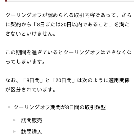
クーリングオフが認められる取引内容であって、さら
に契約から「
8
日または
20
日以内であること」を満た
さないといけません。
この期間を過ぎているとクーリングオフはできなくな
ってしまいます。
なお、「
8
日間」と「
20
日間」は次のように適用関係
が区分されています。
クーリングオフ期間が
8
日間の取引類型
訪問販売
訪問購入