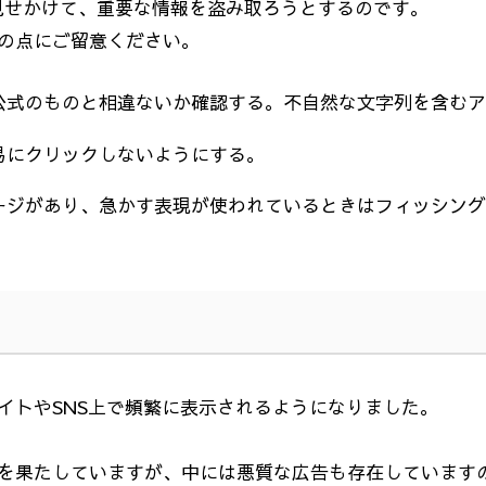
見せかけて、重要な情報を盗み取ろうとするのです。
の点にご留意ください。
公式のものと相違ないか確認する。不自然な文字列を含むア
易にクリックしないようにする。
ージがあり、急かす表現が使われているときはフィッシング
イトや
SNS
上で頻繁に表示されるようになりました。
を果たしていますが、中には悪質な広告も存在しています