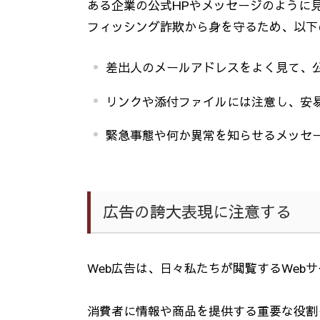
ある企業の公式
HP
やメッセージのように
フィッシング詐欺から身を守るため、以下
差出人のメールアドレスをよく見て、
リンクや添付ファイルには注意し、安
緊急事態や何か異常を知らせるメッセ
広告の誇大表現に注意する
Web
広告は、日々私たちが閲覧する
Web
サ
消費者に情報や商品を提供する重要な役割