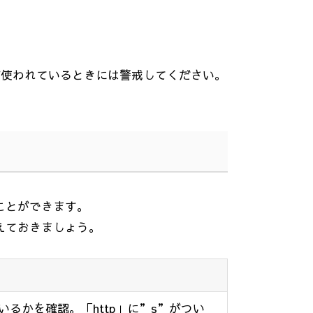
が使われているときには警戒してください。
ことができます。
えておきましょう。
いるかを確認。「
http
」に
”s”
がつい