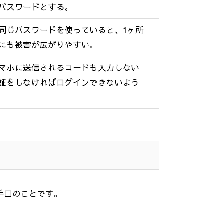
パスワードとする。
同じパスワードを使っていると、
1
ヶ所
にも被害が広がりやすい。
マホに送信されるコードも入力しない
証をしなければログインできないよう
手口のことです。