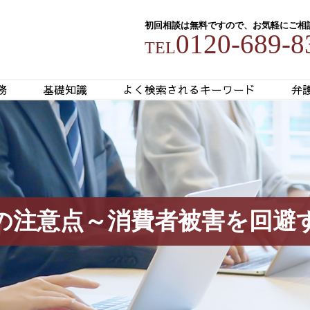
初回相談は無料ですので、お気軽にご相
0120-689-8
TEL
務
基礎知識
よく検索されるキーワード
弁
の注意点～消費者被害を回避