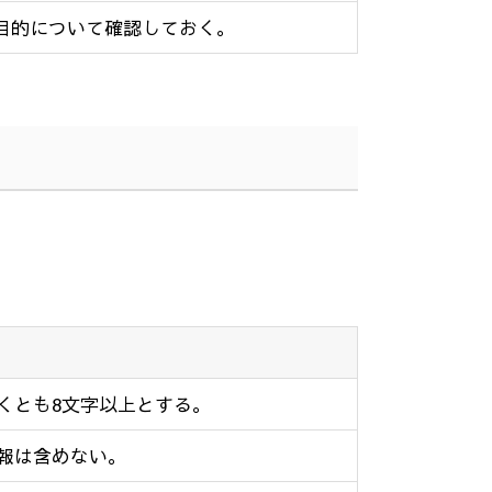
目的について確認しておく。
くとも
8
文字以上とする。
報は含めない。