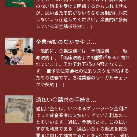
のない請求を受けて困惑するかもしれません
が、思い当たる節がないのなら反射的に対応
しないよう注意してください。全国的に多発
している架空請求詐欺 […]
企業活動のなかで生じ...
一般的に、企業法務には「予防法務」、「戦
略法務」、「臨床法務」の3種類があると言わ
れています。それぞれ下記の内容となりま
す。 ■予防法務会社の法的リスクを予防する
ための法務です。各種業務のリーガルチェッ
クや契約 […]
過払い金請求の手続き...
過払い金とは、いわゆるグレーゾーン金利に
よって貸金業者に支払いすぎていた利息のこ
とをいいます。過払い金請求とは、この払い
すぎた利息である「過払い金」の返還を貸金
業者に対して請求することをいいます。 過払