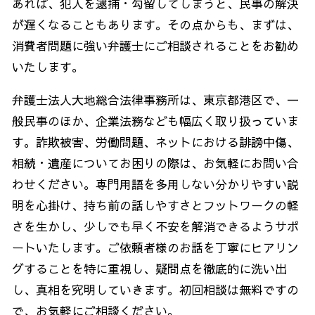
あれば、犯人を逮捕・勾留してしまうと、民事の解決
が遅くなることもあります。その点からも、まずは、
消費者問題に強い弁護士にご相談されることをお勧め
いたします。
弁護士法人大地総合法律事務所は、東京都港区で、一
般民事のほか、企業法務なども幅広く取り扱っていま
す。詐欺被害、労働問題、ネットにおける誹謗中傷、
相続・遺産についてお困りの際は、お気軽にお問い合
わせください。専門用語を多用しない分かりやすい説
明を心掛け、持ち前の話しやすさとフットワークの軽
さを生かし、少しでも早く不安を解消できるようサポ
ートいたします。ご依頼者様のお話を丁寧にヒアリン
グすることを特に重視し、疑問点を徹底的に洗い出
し、真相を究明していきます。初回相談は無料ですの
で、お気軽にご相談ください。