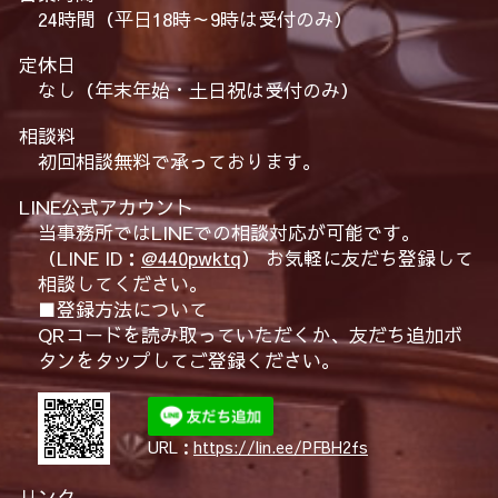
24時間（平日18時～9時は受付のみ）
定休日
なし（年末年始・土日祝は受付のみ）
相談料
初回相談無料で承っております。
LINE公式アカウント
当事務所ではLINEでの相談対応が可能です。
（LINE ID：
@440pwktq
） お気軽に友だち登録して
相談してください。
■登録方法について
QRコードを読み取っていただくか、友だち追加ボ
タンをタップしてご登録ください。
URL：
https://lin.ee/PFBH2fs
リンク