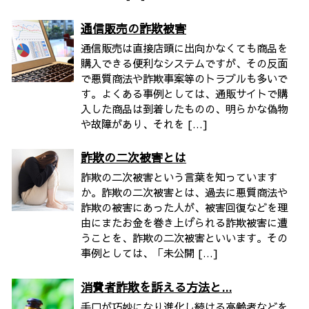
通信販売の詐欺被害
通信販売は直接店頭に出向かなくても商品を
購入できる便利なシステムですが、その反面
で悪質商法や詐欺事案等のトラブルも多いで
す。よくある事例としては、通販サイトで購
入した商品は到着したものの、明らかな偽物
や故障があり、それを […]
詐欺の二次被害とは
詐欺の二次被害という言葉を知っています
か。詐欺の二次被害とは、過去に悪質商法や
詐欺の被害にあった人が、被害回復などを理
由にまたお金を巻き上げられる詐欺被害に遭
うことを、詐欺の二次被害といいます。その
事例としては、「未公開 […]
消費者詐欺を訴える方法と...
手口が巧妙になり進化し続ける高齢者などを