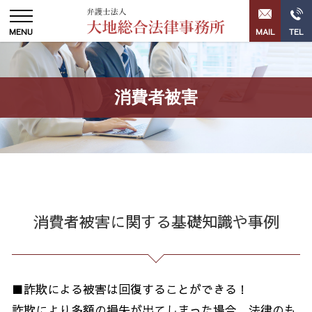
消費者被害
消費者被害に関する基礎知識や事例
■詐欺による被害は回復することができる！
詐欺により多額の損失が出てしまった場合、法律のも