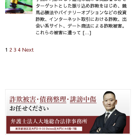
ターゲットとした振り込め詐欺をはじめ、競
馬必勝法やバイナリーオプションなどの投資
詐欺、インターネット取引における詐欺、出
会い系サイト、デート商法による詐欺被害。
これらの被害に遭って […]
1
2
3
4
Next