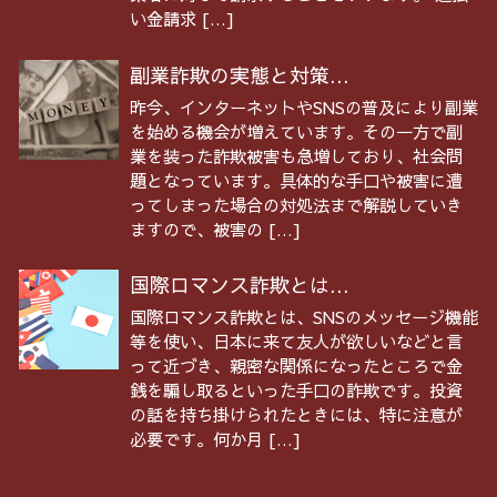
い金請求 […]
副業詐欺の実態と対策...
昨今、インターネットやSNSの普及により副業
を始める機会が増えています。その一方で副
業を装った詐欺被害も急増しており、社会問
題となっています。具体的な手口や被害に遭
ってしまった場合の対処法まで解説していき
ますので、被害の […]
国際ロマンス詐欺とは...
国際ロマンス詐欺とは、SNSのメッセージ機能
等を使い、日本に来て友人が欲しいなどと言
って近づき、親密な関係になったところで金
銭を騙し取るといった手口の詐欺です。投資
の話を持ち掛けられたときには、特に注意が
必要です。何か月 […]