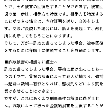
とで、その被害の回復をすることができます。被害回
復の第一歩は、相手方の特定です。相手方を特定する
ことができる場合は、内容証明を送り、交渉をしま
す。交渉が決裂した場合には、訴えを提起して、裁判
所に判断してもらうことになります。
そして、万が一詐欺に遭ってしまった場合、被害回復
をするために弁護士に依頼することをお勧めします。
■詐欺被害の相談は弁護士へ
詐欺に遭ってしまった場合、警察に届け出ることも一
つの手です。警察の捜査によって犯人が捕まり、逮捕
→起訴→裁判→有罪となれば、懲役刑などにより罰を
受けさせることはできます。
ですが、これはあくまで刑事事件の解決に過ぎませ
ん。詐欺によって被った金銭的損害を回復することが