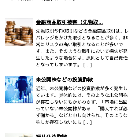
金融商品取引被害（先物取...
先物取引やFX取引などの金融商品取引は、レ
バレッジをかけた取引となることが多く、非
常にリスクの高い取引となることが多いで
す。また、そのような取引において損失が発
生したような場合には、原則として自己責任
となってしまいます。 […]
未公開株などの投資詐欺
近年、未公開株などの投資詐欺が多く発生し
ています。具体的には、そのような未公開株
が存在しないにもかかわらず、「市場に出回
っていない未公開株がある」「購入すれば必
ず儲かる」などと申し向けられ、そのような
株しか存在しないにも […]
振り込め詐欺