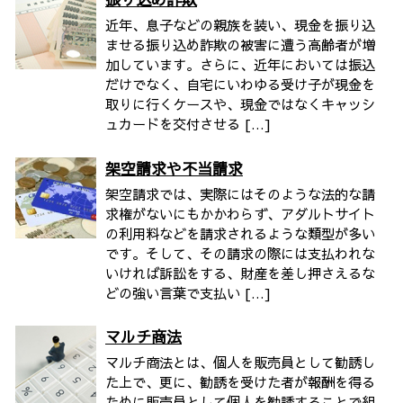
近年、息子などの親族を装い、現金を振り込
ませる振り込め詐欺の被害に遭う高齢者が増
加しています。さらに、近年においては振込
だけでなく、自宅にいわゆる受け子が現金を
取りに行くケースや、現金ではなくキャッシ
ュカードを交付させる […]
架空請求や不当請求
架空請求では、実際にはそのような法的な請
求権がないにもかかわらず、アダルトサイト
の利用料などを請求されるような類型が多い
です。そして、その請求の際には支払われな
いければ訴訟をする、財産を差し押さえるな
どの強い言葉で支払い […]
マルチ商法
マルチ商法とは、個人を販売員として勧誘し
た上で、更に、勧誘を受けた者が報酬を得る
ために販売員として個人を勧誘することで組