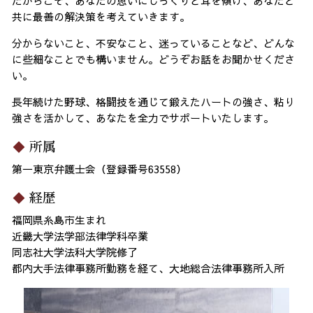
だからこそ、あなたの思いにじっくりと耳を傾け、あなたと
共に最善の解決策を考えていきます。
分からないこと、不安なこと、迷っていることなど、どんな
に些細なことでも構いません。どうぞお話をお聞かせくださ
い。
長年続けた野球、格闘技を通じて鍛えたハートの強さ、粘り
強さを活かして、あなたを全力でサポートいたします。
所属
第一東京弁護士会（登録番号63558）
経歴
福岡県糸島市生まれ
近畿大学法学部法律学科卒業
同志社大学法科大学院修了
都内大手法律事務所勤務を経て、大地総合法律事務所入所