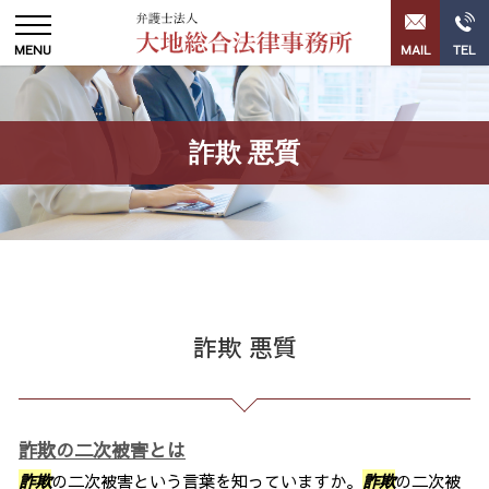
詐欺 悪質
詐欺 悪質
詐欺の二次被害とは
詐欺
の二次被害という言葉を知っていますか。
詐欺
の二次被