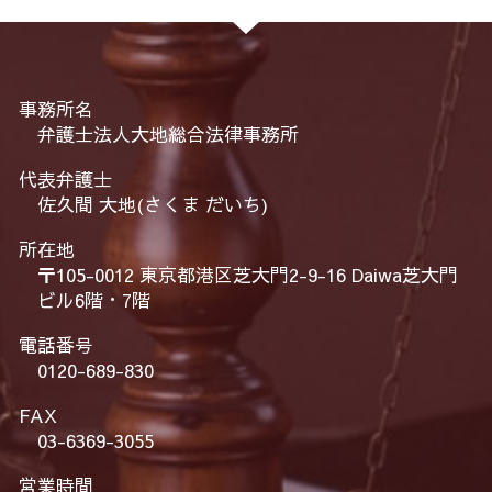
事務所名
弁護士法人大地総合法律事務所
代表弁護士
佐久間 大地(さくま だいち)
所在地
〒105-0012 東京都港区芝大門2-9-16 Daiwa芝大門
ビル6階・7階
電話番号
0120-689-830
FAX
03-6369-3055
営業時間