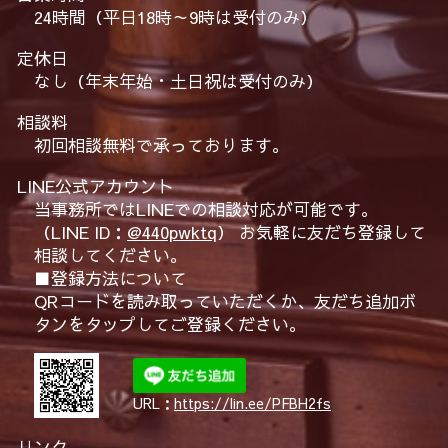
24時間（平日18時～9時は受付のみ）
定休日
なし（年末年始・土日祝は受付のみ）
相談料
初回相談無料で承っております。
LINE公式アカウント
当事務所ではLINEでの相談対応が可能です。
（LINE ID：
@440pwktq
） お気軽に友だち登録して
相談してください。
■登録方法について
QRコードを読み取っていただくか、友だち追加ボ
タンをタップしてご登録ください。
URL：
https://lin.ee/PFBH2fs
リンク