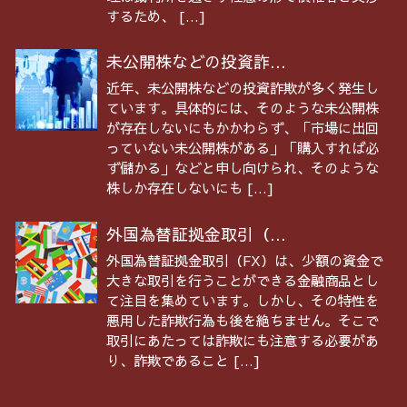
するため、 […]
未公開株などの投資詐...
近年、未公開株などの投資詐欺が多く発生し
ています。具体的には、そのような未公開株
が存在しないにもかかわらず、「市場に出回
っていない未公開株がある」「購入すれば必
ず儲かる」などと申し向けられ、そのような
株しか存在しないにも […]
外国為替証拠金取引（...
外国為替証拠金取引（FX）は、少額の資金で
大きな取引を行うことができる金融商品とし
て注目を集めています。しかし、その特性を
悪用した詐欺行為も後を絶ちません。そこで
取引にあたっては詐欺にも注意する必要があ
り、詐欺であること […]