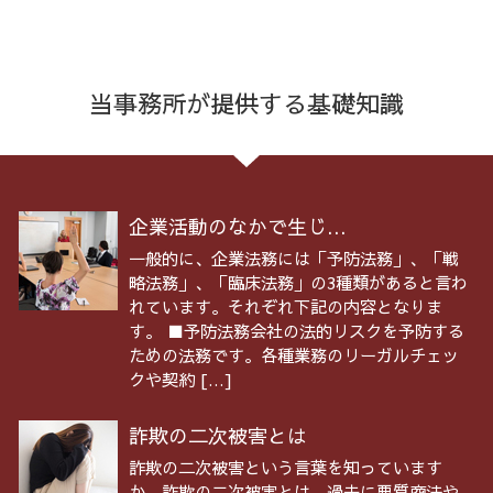
当事務所が提供する基礎知識
企業活動のなかで生じ...
一般的に、企業法務には「予防法務」、「戦
略法務」、「臨床法務」の3種類があると言わ
れています。それぞれ下記の内容となりま
す。 ■予防法務会社の法的リスクを予防する
ための法務です。各種業務のリーガルチェッ
クや契約 […]
詐欺の二次被害とは
詐欺の二次被害という言葉を知っています
か。詐欺の二次被害とは、過去に悪質商法や