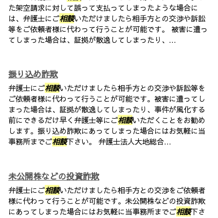
た架空請求に対して誤って支払ってしまったような場合に
は、弁護士にご
相談
いただけましたら相手方との交渉や訴訟
等をご依頼者様に代わって行うことが可能です。 被害に遭っ
てしまった場合は、証拠が散逸してしまったり、...
振り込め詐欺
弁護士にご
相談
いただけましたら相手方との交渉や訴訟等を
ご依頼者様に代わって行うことが可能です。被害に遭ってし
まった場合は、証拠が散逸してしまったり、事件が風化する
前にできるだけ早く弁護士等にご
相談
いただくことをお勧め
します。振り込め詐欺にあってしまった場合にはお気軽に当
事務所までご
相談
下さい。 弁護士法人大地総合...
未公開株などの投資詐欺
弁護士にご
相談
いただけましたら相手方との交渉をご依頼者
様に代わって行うことが可能です。未公開株などの投資詐欺
にあってしまった場合にはお気軽に当事務所までご
相談
下さ