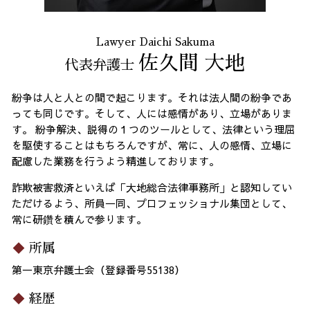
Lawyer Daichi Sakuma
佐久間 大地
代表弁護士
紛争は人と人との間で起こります。それは法人間の紛争であ
っても同じです。そして、人には感情があり、立場がありま
す。 紛争解決、説得の１つのツールとして、法律という理屈
を駆使することはもちろんですが、常に、人の感情、立場に
配慮した業務を行うよう精進しております。
詐欺被害救済といえば「大地総合法律事務所」と認知してい
ただけるよう、所員一同、プロフェッショナル集団として、
常に研鑽を積んで参ります。
所属
第一東京弁護士会（登録番号55138）
経歴