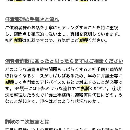
任意整理の手続きと流れ
ご依頼者様のお話を丁寧にヒアリングすることを特に重視
し、疑問点を徹底的に洗い出し、真相を究明していきます。
初回
相談
は無料ですので、お気軽にご
相談
ください。
消費者詐欺にあったと思ったらまずはご相談ください
どのような消費者詐欺問題もしばらくすると相手側と連絡が
取れなくなるケースがしばしばあるため、早めに弁護士等に
相談
して専門家のアドバイスのもとで対応することが必要で
す。 弁護士には下記のような流れでご
相談
ください。 ①状
況を整理したうえで弁護士事務所に連絡何月何日にどのよう
なことが起きて、現在はどのような状況なのか...
詐欺の二次被害とは
安易に電話先の人の言葉を信じることなく、詐欺を疑ったら