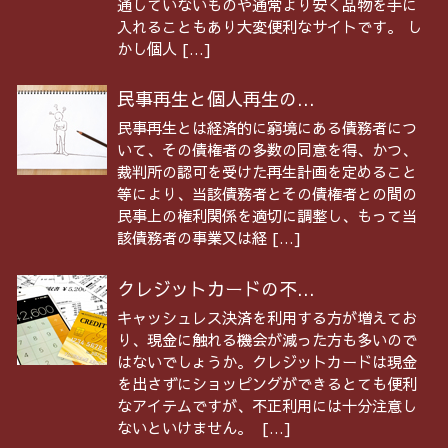
通していないものや通常より安く品物を手に
入れることもあり大変便利なサイトです。 し
かし個人 […]
民事再生と個人再生の...
民事再生とは経済的に窮境にある債務者につ
いて、その債権者の多数の同意を得、かつ、
裁判所の認可を受けた再生計画を定めること
等により、当該債務者とその債権者との間の
民事上の権利関係を適切に調整し、もって当
該債務者の事業又は経 […]
クレジットカードの不...
キャッシュレス決済を利用する方が増えてお
り、現金に触れる機会が減った方も多いので
はないでしょうか。クレジットカードは現金
を出さずにショッピングができるとても便利
なアイテムですが、不正利用には十分注意し
ないといけません。 […]