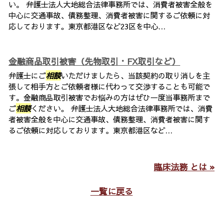
い。 弁護士法人大地総合法律事務所では、消費者被害全般を
中心に交通事故、債務整理、消費者被害に関するご依頼に対
応しております。東京都港区など23区を中心...
金融商品取引被害（先物取引・FX取引など）
弁護士にご
相談
いただけましたら、当該契約の取り消しを主
張して相手方とご依頼者様に代わって交渉することも可能で
す。金融商品取引被害でお悩みの方はぜひ一度当事務所まで
ご
相談
ください。 弁護士法人大地総合法律事務所では、消費
者被害全般を中心に交通事故、債務整理、消費者被害に関す
るご依頼に対応しております。東京都港区など...
臨床法務 とは »
一覧に戻る