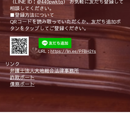
（LINE ID：
@440pwktq
） お気軽に友だち登録して
相談してください。
■登録方法について
QRコードを読み取っていただくか、友だち追加ボ
タンをタップしてご登録ください。
URL：
https://lin.ee/PFBH2fs
リンク
弁護士法人大地総合法律事務所
詐欺ポート
債務ポート