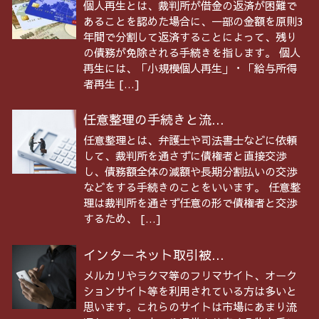
個人再生とは、裁判所が借金の返済が困難で
あることを認めた場合に、一部の金額を原則3
年間で分割して返済することによって、残り
の債務が免除される手続きを指します。 個人
再生には、「小規模個人再生」・「給与所得
者再生 […]
任意整理の手続きと流...
任意整理とは、弁護士や司法書士などに依頼
して、裁判所を通さずに債権者と直接交渉
し、債務額全体の減額や長期分割払いの交渉
などをする手続きのことをいいます。 任意整
理は裁判所を通さず任意の形で債権者と交渉
するため、 […]
インターネット取引被...
メルカリやラクマ等のフリマサイト、オーク
ションサイト等を利用されている方は多いと
思います。これらのサイトは市場にあまり流