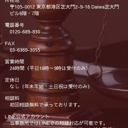
所在地
〒105-0012 東京都港区芝大門2-9-16 Daiwa芝大門
ビル6階・7階
電話番号
0120-689-830
FAX
03-6369-3055
営業時間
24時間（平日18時～9時は受付のみ）
定休日
なし（年末年始・土日祝は受付のみ）
相談料
初回相談無料で承っております。
LINE公式アカウント
当事務所ではLINEでの相談対応が可能です。