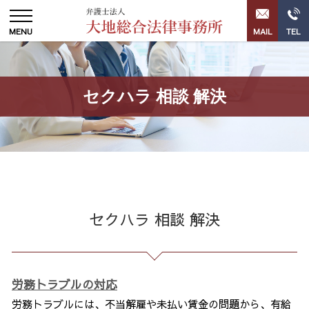
セクハラ 相談 解決
セクハラ 相談 解決
労務トラブルの対応
労務トラブルには、不当解雇や未払い賃金の問題から、有給