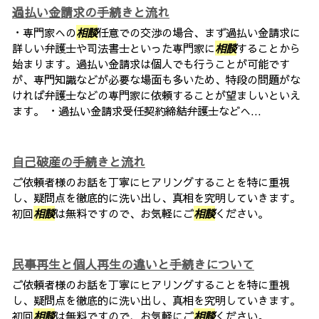
過払い金請求の手続きと流れ
・専門家への
相談
任意での交渉の場合、まず過払い金請求に
詳しい弁護士や司法書士といった専門家に
相談
することから
始まります。過払い金請求は個人でも行うことが可能です
が、専門知識などが必要な場面も多いため、特段の問題がな
ければ弁護士などの専門家に依頼することが望ましいといえ
ます。 ・過払い金請求受任契約締結弁護士などへ...
自己破産の手続きと流れ
ご依頼者様のお話を丁寧にヒアリングすることを特に重視
し、疑問点を徹底的に洗い出し、真相を究明していきます。
初回
相談
は無料ですので、お気軽にご
相談
ください。
民事再生と個人再生の違いと手続きについて
ご依頼者様のお話を丁寧にヒアリングすることを特に重視
し、疑問点を徹底的に洗い出し、真相を究明していきます。
初回
相談
は無料ですので、お気軽にご
相談
ください。