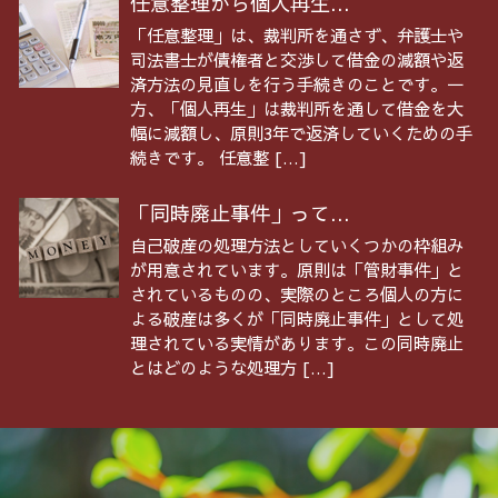
任意整理から個人再生...
「任意整理」は、裁判所を通さず、弁護士や
司法書士が債権者と交渉して借金の減額や返
済方法の見直しを行う手続きのことです。一
方、「個人再生」は裁判所を通して借金を大
幅に減額し、原則3年で返済していくための手
続きです。 任意整 […]
「同時廃止事件」って...
自己破産の処理方法としていくつかの枠組み
が用意されています。原則は「管財事件」と
されているものの、実際のところ個人の方に
よる破産は多くが「同時廃止事件」として処
理されている実情があります。この同時廃止
とはどのような処理方 […]