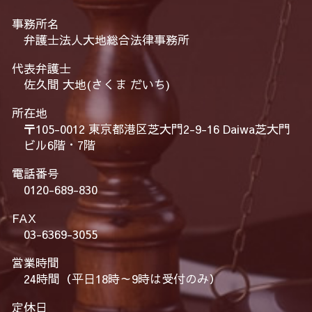
事務所名
弁護士法人大地総合法律事務所
代表弁護士
佐久間 大地(さくま だいち)
所在地
〒105-0012 東京都港区芝大門2-9-16 Daiwa芝大門
ビル6階・7階
電話番号
0120-689-830
FAX
03-6369-3055
営業時間
24時間（平日18時～9時は受付のみ）
定休日