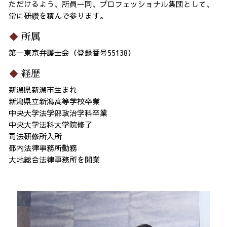
ただけるよう、所員一同、プロフェッショナル集団として、
常に研鑽を積んで参ります。
所属
第一東京弁護士会（登録番号55138）
経歴
新潟県新潟市生まれ
新潟県立新潟高等学校卒業
中央大学法学部政治学科卒業
中央大学法科大学院修了
司法研修所入所
都内法律事務所勤務
大地総合法律事務所を開業