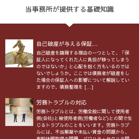
当事務所が提供する基礎知識
自己破産が与える保証...
自己破産を躊躇する理由の一つとして、「保
証人になってくれた人に負担が移ってしまう
のではないか」と心配を抱く方もいるのでは
ないでしょうか。ここでは債務者が破産をし
た場合の保証人への影響について解説してい
ますので、債務整理を […]
労務トラブルの対応
労務トラブルとは、労働全般に関して使用者
側(会社)と被使用者側(労働者など)との間で生
じるトラブルのことをいいます。労務トラブ
ルには、不当解雇や未払い賃金の問題から、
有給休暇取得の問題、パワハラ・セクハラ問