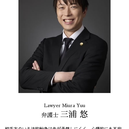
Lawyer Miura Yuu
三浦 悠
弁護士
相手方のいる法的紛争は先が予想しにくく、心情的にも不安