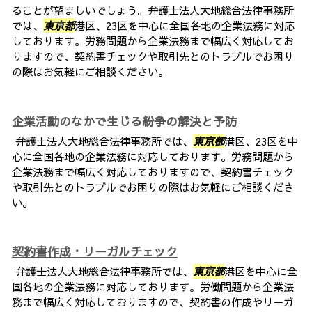
ることが望ましいでしょう。弁護士法人大地総合法律事務所
では、
東京都
港区、23区を中心に全国各地の企業法務に対応
しております。労務問題から企業法務まで幅広く対応してお
りますので、契約書チェックや取引先とのトラブルでお困り
の際はお気軽にご相談ください。
企業活動のなかで生じる紛争の解決と予防
弁護士法人大地総合法律事務所では、
東京都
港区、23区を中
心に全国各地の企業法務に対応しております。労務問題から
企業法務まで幅広く対応しておりますので、契約書チェック
や取引先とのトラブルでお困りの際はお気軽にご相談くださ
い。
契約書作成・リーガルチェック
弁護士法人大地総合法律事務所では、
東京都
港区を中心に全
国各地の企業法務に対応しております。労働問題から企業法
務まで幅広く対応しておりますので、契約書の作成やリーガ