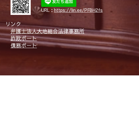
URL：
https://lin.ee/PFBH2fs
リンク
弁護士法人大地総合法律事務所
詐欺ポート
債務ポート