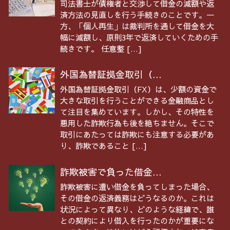
司法書士が債権者と交渉して借金の減額や返
済方法の見直しを行う手続きのことです。一
方、「個人再生」は裁判所を通して借金を大
幅に減額し、原則3年で返済していくための手
続きです。 任意整 […]
外国為替証拠金取引（...
外国為替証拠金取引（FX）は、少額の資金で
大きな取引を行うことができる金融商品とし
て注目を集めています。しかし、その特性を
悪用した詐欺行為も後を絶ちません。そこで
取引にあたっては詐欺にも注意する必要があ
り、詐欺であること […]
詐欺被害で負った借金...
詐欺被害に遭い借金を負ってしまった場合、
その借金の返済義務はどうなるのか。これは
状況によって異なり、どのような経緯で、誰
との契約により借入を行ったのかが重要にな