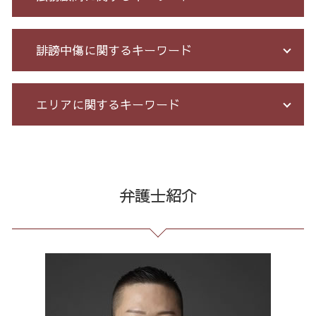
過払い金 遅延損害金
詐欺 被害者 返金
借金 無料相談 電話
先物 取引 詐欺
個人再生 債務整理 メリット
予防法務 とは
誹謗中傷に関するキーワード
競馬 予想 詐欺
過払い とは
有給 取得 トラブル
アマゾン 詐欺 被害
借金 払えない 相談
会社 法務
特殊 詐欺 警視庁
借金 自己破産 解決
契約 書 リーガル チェック
誹謗中傷 SNS
エリアに関するキーワード
ネット 詐欺 被害 届
個人再生 デメリット メリット
臨床法務 とは
ネット 誹謗中傷
高齢者 詐欺 被害
債務整理 期間 支払
セクハラ パワハラ
Twitter 誹謗中傷
お金 を 騙し 取 られ たら
給与所得者 再生
長 時間 労働 問題
誹謗中傷 どこから
過払い金請求 港区 相談
還付金詐欺 戻ってくる
特定調停 条件
労務 トラブル
爆サイ 誹謗中傷
個人再生 全国 弁護士
詐欺 悪質
債務整理 自己破産 連帯保証人
残業代 未払い
誹謗中傷 被害
振り込め詐欺 全国 相談
弁護士紹介
詐欺 被害 お金 戻っ て くる
債務整理 借金 金額
戦略法務 とは
誹謗中傷 削除
通販 詐欺 東京都 弁護士
ネット 詐欺 被害
借金 元本
残業 未払い 請求
誹謗中傷 相談
債務整理 港区 弁護士
詐欺 泣き寝入り
小規模 個人再生 デメリット
企業法務 とは
誹謗中傷 特定
企業法務 港区 相談
クレジット カード 詐欺 被害
債務整理 和解 成立
顧問 弁護士 メリット
誹謗中傷 逮捕
振り込め詐欺 23区 相談
振り込め 詐欺 警察
個人 自己破産 デメリット
残業 問題
誹謗中傷 罪
架空請求 東京都 相談
借金 過払い請求 デメリット
企業 法務 部
発信者情報 開示請求
リーガルチェック 23区 相談
破産 免責
不当解雇 とは
情報開示請求 費用
企業法務 23区 弁護士