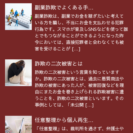
副業詐欺でよくある手...
副業詐欺は、副業でお金を稼ぎたいと考えて
いる方を騙し、不当にお金を支払わせる犯罪
行為です。スマホが普及しSNSなどを使って誰
とでもつながることができるようになった昨
今においては、直接犯罪者と会わなくても被
害を受けることが […]
詐欺の二次被害とは
詐欺の二次被害という言葉を知っています
か。詐欺の二次被害とは、過去に悪質商法や
詐欺の被害にあった人が、被害回復などを理
由にまたお金を巻き上げられる詐欺被害に遭
うことを、詐欺の二次被害といいます。その
事例としては、「未公開 […]
任意整理から個人再生...
「任意整理」は、裁判所を通さず、弁護士や