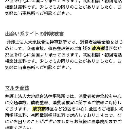
23区を中心に全国より承っております。初回相談・初回電話
相談は無料です。少しでもお困りのことがありましたら、お
気軽に当事務所へご相談ください。
出会い系サイトの詐欺被害
弁護士法人大地総合法律事務所では、消費者被害全般をはじ
めとして、交通事故、債務整理等のご相談を
東京都
港区など
23区を中心に全国より承っております。初回相談・初回電話
相談は無料です。少しでもお困りのことがありましたら、お
気軽に当事務所へご相談ください。
マルチ商法
弁護士法人大地総合法律事務所では、消費者被害全般を中心
に交通事故、債務整理、消費者被害に関するご依頼に対応し
ております。
東京都
港区など23区を中心に全国のご相談に初
回相談無料、初回電話相談無料で対応しておりますので、な
にかお困りのことがございましたらお気軽に当事務所までご
相談ください。