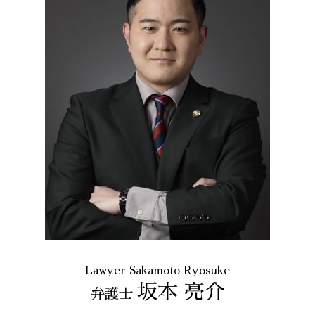
Lawyer Sakamoto Ryosuke
坂本 亮介
弁護士