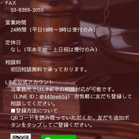
FAX
03-6369-3055
営業時間
24時間（平日18時～9時は受付のみ）
定休日
なし（年末年始・土日祝は受付のみ）
相談料
初回相談無料で承っております。
LINE公式アカウント
当事務所ではLINEでの相談対応が可能です。
（LINE ID：
@440pwktq
） お気軽に友だち登録して
相談してください。
■登録方法について
QRコードを読み取っていただくか、友だち追加ボ
タンをタップしてご登録ください。