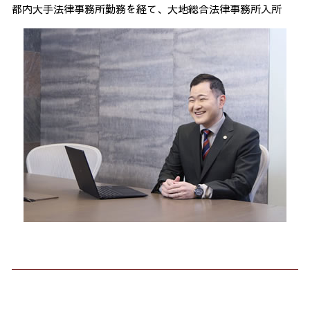
都内大手法律事務所勤務を経て、大地総合法律事務所入所