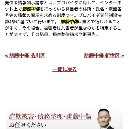
発信者情報開示請求とは、プロバイダに対して、インターネ
ット上で
誹謗中傷
を行っている発信者の住所・氏名・電話番
号等の情報の開示を求める制度です。プロバイダ責任制限法
第4条に基づいて行います。
誹謗中傷
は匿名で行われること
が多く、その場合、被害者は加害者が誰なのかを特定するこ
とができず、その結果、損害賠償請求や刑事告...
« 誹謗中傷 品川区
誹謗中傷 新宿区 »
一覧に戻る