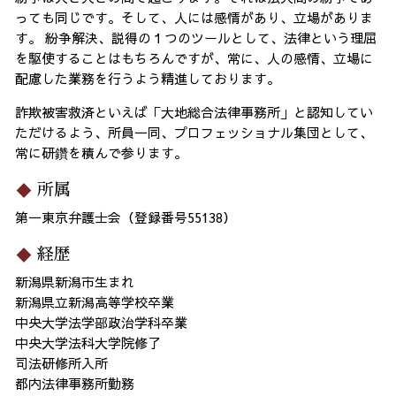
っても同じです。そして、人には感情があり、立場がありま
す。 紛争解決、説得の１つのツールとして、法律という理屈
を駆使することはもちろんですが、常に、人の感情、立場に
配慮した業務を行うよう精進しております。
詐欺被害救済といえば「大地総合法律事務所」と認知してい
ただけるよう、所員一同、プロフェッショナル集団として、
常に研鑽を積んで参ります。
所属
第一東京弁護士会（登録番号55138）
経歴
新潟県新潟市生まれ
新潟県立新潟高等学校卒業
中央大学法学部政治学科卒業
中央大学法科大学院修了
司法研修所入所
都内法律事務所勤務