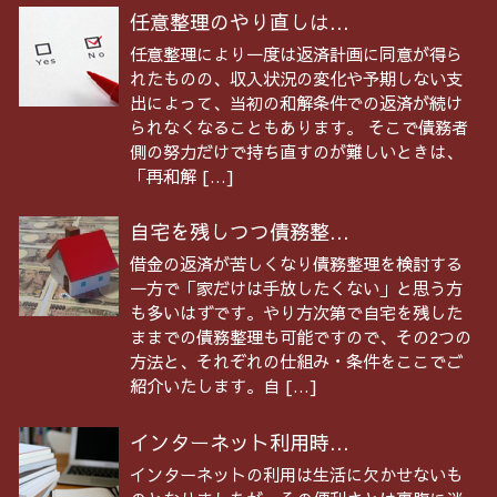
任意整理のやり直しは...
任意整理により一度は返済計画に同意が得ら
れたものの、収入状況の変化や予期しない支
出によって、当初の和解条件での返済が続け
られなくなることもあります。 そこで債務者
側の努力だけで持ち直すのが難しいときは、
「再和解 […]
自宅を残しつつ債務整...
借金の返済が苦しくなり債務整理を検討する
一方で「家だけは手放したくない」と思う方
も多いはずです。やり方次第で自宅を残した
ままでの債務整理も可能ですので、その2つの
方法と、それぞれの仕組み・条件をここでご
紹介いたします。自 […]
インターネット利用時...
インターネットの利用は生活に欠かせないも