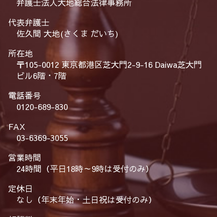
弁護士法人大地総合法律事務所
代表弁護士
佐久間 大地(さくま だいち)
所在地
〒105-0012 東京都港区芝大門2-9-16 Daiwa芝大門
ビル6階・7階
電話番号
0120-689-830
FAX
03-6369-3055
営業時間
24時間（平日18時～9時は受付のみ）
定休日
なし（年末年始・土日祝は受付のみ）