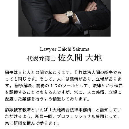
リーガルチェック 全国 弁護士
任意整理 全国 相談
Lawyer Daichi Sakuma
佐久間 大地
代表弁護士
紛争は人と人との間で起こります。それは法人間の紛争であ
っても同じです。そして、人には感情があり、立場がありま
す。 紛争解決、説得の１つのツールとして、法律という理屈
を駆使することはもちろんですが、常に、人の感情、立場に
配慮した業務を行うよう精進しております。
詐欺被害救済といえば「大地総合法律事務所」と認知してい
ただけるよう、所員一同、プロフェッショナル集団として、
常に研鑽を積んで参ります。