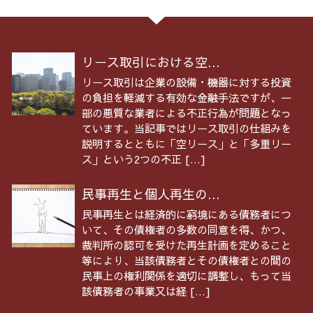
リース取引における空...
リース取引は企業の設備・機器に対する投資
の負担を軽減する有効な金融手法ですが、一
部の悪質な業者による不正行為が問題となっ
ています。当記事ではリース取引の仕組みを
説明するとともに「空リース」と「多重リー
ス」という2つの不正 […]
民事再生と個人再生の...
民事再生とは経済的に窮境にある債務者につ
いて、その債権者の多数の同意を得、かつ、
裁判所の認可を受けた再生計画を定めること
等により、当該債務者とその債権者との間の
民事上の権利関係を適切に調整し、もって当
該債務者の事業又は経 […]