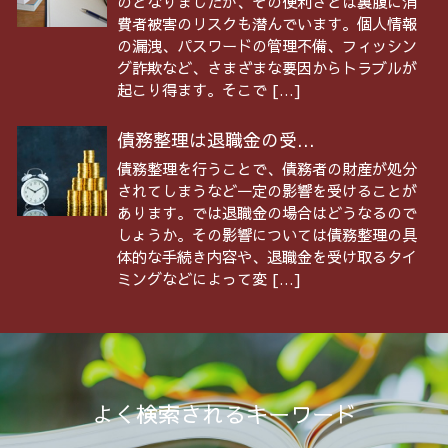
のとなりましたが、その便利さとは裏腹に消
費者被害のリスクも潜んでいます。個人情報
の漏洩、パスワードの管理不備、フィッシン
グ詐欺など、さまざまな要因からトラブルが
起こり得ます。そこで […]
債務整理は退職金の受...
債務整理を行うことで、債務者の財産が処分
されてしまうなど一定の影響を受けることが
あります。では退職金の場合はどうなるので
しょうか。その影響については債務整理の具
体的な手続き内容や、退職金を受け取るタイ
ミングなどによって変 […]
よく検索されるキーワード