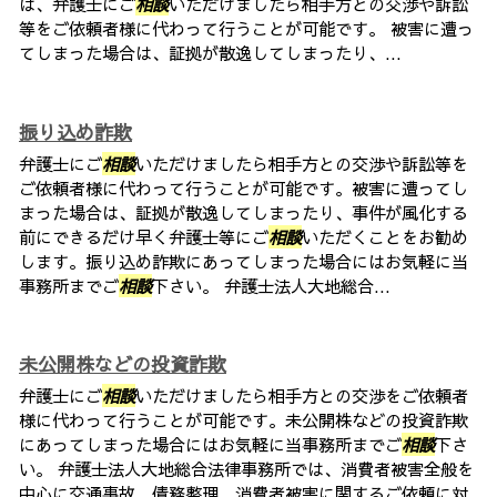
は、弁護士にご
相談
いただけましたら相手方との交渉や訴訟
等をご依頼者様に代わって行うことが可能です。 被害に遭っ
てしまった場合は、証拠が散逸してしまったり、...
振り込め詐欺
弁護士にご
相談
いただけましたら相手方との交渉や訴訟等を
ご依頼者様に代わって行うことが可能です。被害に遭ってし
まった場合は、証拠が散逸してしまったり、事件が風化する
前にできるだけ早く弁護士等にご
相談
いただくことをお勧め
します。振り込め詐欺にあってしまった場合にはお気軽に当
事務所までご
相談
下さい。 弁護士法人大地総合...
未公開株などの投資詐欺
弁護士にご
相談
いただけましたら相手方との交渉をご依頼者
様に代わって行うことが可能です。未公開株などの投資詐欺
にあってしまった場合にはお気軽に当事務所までご
相談
下さ
い。 弁護士法人大地総合法律事務所では、消費者被害全般を
中心に交通事故、債務整理、消費者被害に関するご依頼に対