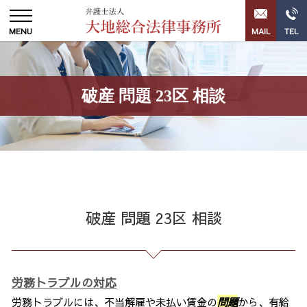
破産 問題 23区 相談
破産 問題 23区 相談
労務トラブルの対応
労務トラブルには、不当解雇や未払い賃金の
問題
から、有給