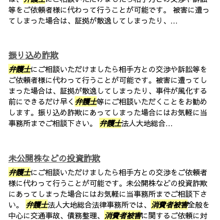
等をご依頼者様に代わって行うことが可能です。 被害に遭っ
てしまった場合は、証拠が散逸してしまったり、...
振り込め詐欺
弁護士
にご相談いただけましたら相手方との交渉や訴訟等を
ご依頼者様に代わって行うことが可能です。被害に遭ってし
まった場合は、証拠が散逸してしまったり、事件が風化する
前にできるだけ早く
弁護士
等にご相談いただくことをお勧め
します。振り込め詐欺にあってしまった場合にはお気軽に当
事務所までご相談下さい。
弁護士
法人大地総合...
未公開株などの投資詐欺
弁護士
にご相談いただけましたら相手方との交渉をご依頼者
様に代わって行うことが可能です。未公開株などの投資詐欺
にあってしまった場合にはお気軽に当事務所までご相談下さ
い。
弁護士
法人大地総合法律事務所では、
消費者被害
全般を
中心に交通事故、債務整理、
消費者被害
に関するご依頼に対