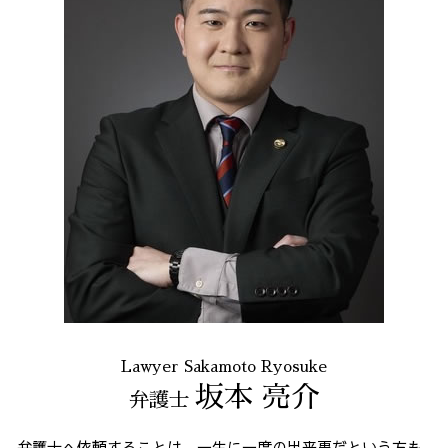
Lawyer Sakamoto Ryosuke
坂本 亮介
弁護士
弁護士へ依頼することは、一生に一度の出来事だという方も