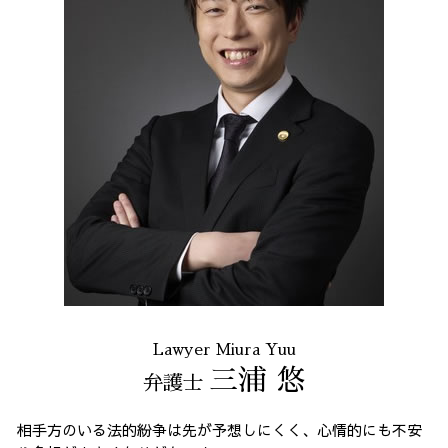
Lawyer Miura Yuu
三浦 悠
弁護士
相手方のいる法的紛争は先が予想しにくく、心情的にも不安