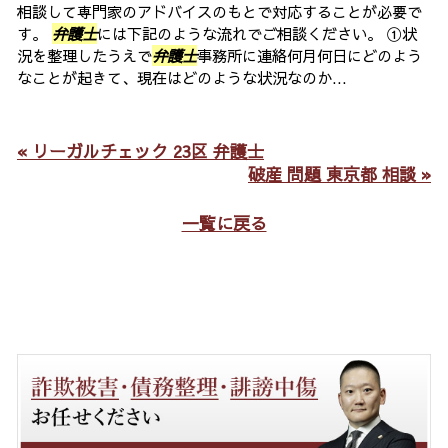
相談して専門家のアドバイスのもとで対応することが必要で
す。
弁護士
には下記のような流れでご相談ください。 ①状
況を整理したうえで
弁護士
事務所に連絡何月何日にどのよう
なことが起きて、現在はどのような状況なのか...
« リーガルチェック 23区 弁護士
破産 問題 東京都 相談 »
一覧に戻る