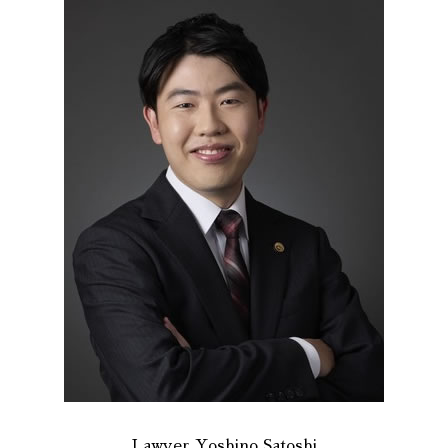
Lawyer Yoshino Satoshi