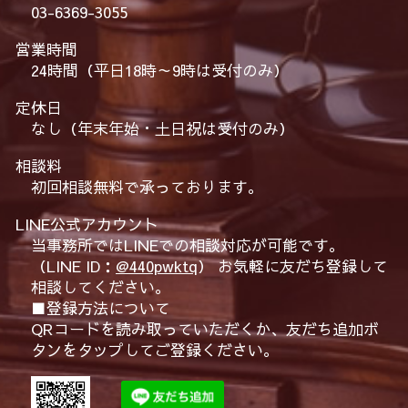
03-6369-3055
営業時間
24時間（平日18時～9時は受付のみ）
定休日
なし（年末年始・土日祝は受付のみ）
相談料
初回相談無料で承っております。
LINE公式アカウント
当事務所ではLINEでの相談対応が可能です。
（LINE ID：
@440pwktq
） お気軽に友だち登録して
相談してください。
■登録方法について
QRコードを読み取っていただくか、友だち追加ボ
タンをタップしてご登録ください。