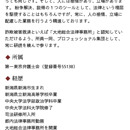
っても同じです。そして、人には感情があり、立場がありま
す。 紛争解決、説得の１つのツールとして、法律という理屈
を駆使することはもちろんですが、常に、人の感情、立場に
配慮した業務を行うよう精進しております。
詐欺被害救済といえば「大地総合法律事務所」と認知してい
ただけるよう、所員一同、プロフェッショナル集団として、
常に研鑽を積んで参ります。
所属
第一東京弁護士会（登録番号55138）
経歴
新潟県新潟市生まれ
新潟県立新潟高等学校卒業
中央大学法学部政治学科卒業
中央大学法科大学院修了
司法研修所入所
都内法律事務所勤務
大地総合法律事務所を開業