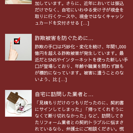
加しています。さらに、近年においては振込
だけでなく、自宅にいわゆる受け子が現金を
取りに行くケースや、現金ではなくキャッシ
ュカードを交付させる […]
詐欺被害を防ぐために...
詐欺の手口は巧妙化・変化を続け、年間1,000
億円を超える詐欺被害が発生しています。最
近だとSNSやインターネットを使った新しい手
口が登場しており、年齢や職業を問わず誰も
が標的になっています。被害に遭うことのな
いよう、比 […]
自宅に訪問した業者と...
「見積もりだけのつもりだったのに、契約書
にサインしてしまった」「帰ってくれそうに
なくて断り切れなかった」など、訪問してき
たリフォーム業者との契約トラブルに悩まさ
れているなら、弁護士にご相談ください。慌