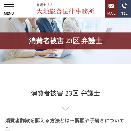
消費者被害 23区 弁護士
消費者被害 23区 弁護士
消費者詐欺を訴える方法とは～訴訟や手続きについて
～