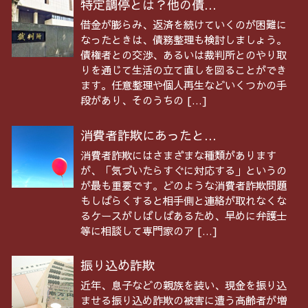
特定調停とは？他の債...
借金が膨らみ、返済を続けていくのが困難に
なったときは、債務整理も検討しましょう。
債権者との交渉、あるいは裁判所とのやり取
りを通じて生活の立て直しを図ることができ
ます。任意整理や個人再生などいくつかの手
段があり、そのうちの […]
消費者詐欺にあったと...
消費者詐欺にはさまざまな種類があります
が、「気づいたらすぐに対応する」というの
が最も重要です。どのような消費者詐欺問題
もしばらくすると相手側と連絡が取れなくな
るケースがしばしばあるため、早めに弁護士
等に相談して専門家のア […]
振り込め詐欺
近年、息子などの親族を装い、現金を振り込
ませる振り込め詐欺の被害に遭う高齢者が増