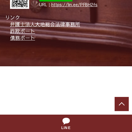
URL：
https://lin.ee/PFBH2fs
リンク
弁護士法人大地総合法律事務所
詐欺ポート
債務ポート