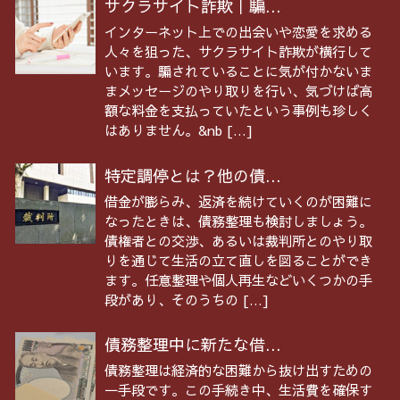
サクラサイト詐欺｜騙...
インターネット上での出会いや恋愛を求める
人々を狙った、サクラサイト詐欺が横行して
います。騙されていることに気が付かないま
まメッセージのやり取りを行い、気づけば高
額な料金を支払っていたという事例も珍しく
はありません。&nb […]
特定調停とは？他の債...
借金が膨らみ、返済を続けていくのが困難に
なったときは、債務整理も検討しましょう。
債権者との交渉、あるいは裁判所とのやり取
りを通じて生活の立て直しを図ることができ
ます。任意整理や個人再生などいくつかの手
段があり、そのうちの […]
債務整理中に新たな借...
債務整理は経済的な困難から抜け出すための
一手段です。この手続き中、生活費を確保す