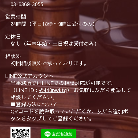
03-6369-3055
営業時間
24時間（平日18時～9時は受付のみ）
定休日
なし（年末年始・土日祝は受付のみ）
相談料
初回相談無料で承っております。
LINE公式アカウント
当事務所ではLINEでの相談対応が可能です。
（LINE ID：
@440pwktq
） お気軽に友だち登録して
相談してください。
■登録方法について
QRコードを読み取っていただくか、友だち追加ボ
タンをタップしてご登録ください。