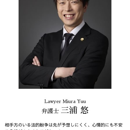
Lawyer Miura Yuu
三浦 悠
弁護士
相手方のいる法的紛争は先が予想しにくく、心情的にも不安