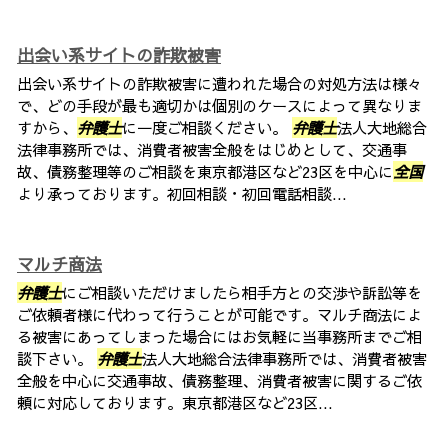
出会い系サイトの詐欺被害
出会い系サイトの詐欺被害に遭われた場合の対処方法は様々
で、どの手段が最も適切かは個別のケースによって異なりま
すから、
弁護士
に一度ご相談ください。
弁護士
法人大地総合
法律事務所では、消費者被害全般をはじめとして、交通事
故、債務整理等のご相談を東京都港区など23区を中心に
全国
より承っております。初回相談・初回電話相談...
マルチ商法
弁護士
にご相談いただけましたら相手方との交渉や訴訟等を
ご依頼者様に代わって行うことが可能です。マルチ商法によ
る被害にあってしまった場合にはお気軽に当事務所までご相
談下さい。
弁護士
法人大地総合法律事務所では、消費者被害
全般を中心に交通事故、債務整理、消費者被害に関するご依
頼に対応しております。東京都港区など23区...