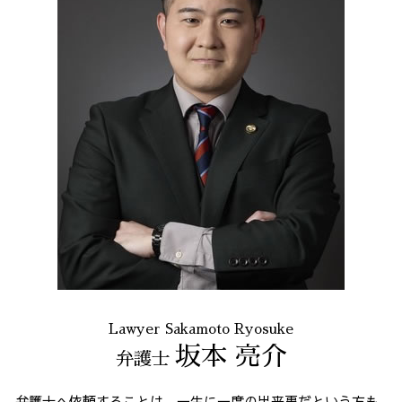
Lawyer Sakamoto Ryosuke
坂本 亮介
弁護士
弁護士へ依頼することは、一生に一度の出来事だという方も