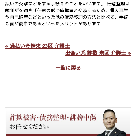
払いの交渉などをする手続きのことをいいます。 任意整理は
裁判所を通さず任意の形で債権者と交渉するため、個人再生
や自己破産などといった他の債務整理の方法と比べて、手続
き面が簡単であるといったメリットがあります...
« 過払い金請求 23区 弁護士
出会い系 詐欺 港区 弁護士 »
一覧に戻る