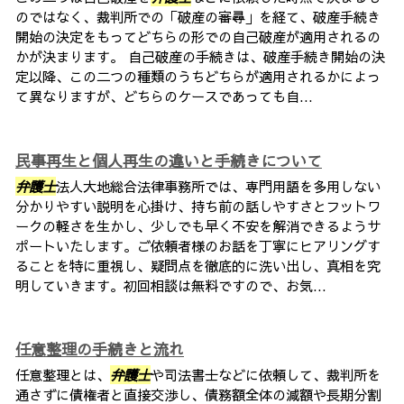
のではなく、裁判所での「破産の審尋」を経て、破産手続き
開始の決定をもってどちらの形での自己破産が適用されるの
かが決まります。 自己破産の手続きは、破産手続き開始の決
定以降、この二つの種類のうちどちらが適用されるかによっ
て異なりますが、どちらのケースであっても自...
民事再生と個人再生の違いと手続きについて
弁護士
法人大地総合法律事務所では、専門用語を多用しない
分かりやすい説明を心掛け、持ち前の話しやすさとフットワ
ークの軽さを生かし、少しでも早く不安を解消できるようサ
ポートいたします。ご依頼者様のお話を丁寧にヒアリングす
ることを特に重視し、疑問点を徹底的に洗い出し、真相を究
明していきます。初回相談は無料ですので、お気...
任意整理の手続きと流れ
任意整理とは、
弁護士
や司法書士などに依頼して、裁判所を
通さずに債権者と直接交渉し、債務額全体の減額や長期分割