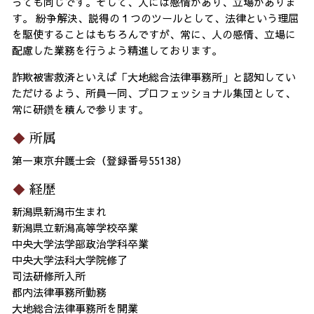
っても同じです。そして、人には感情があり、立場がありま
す。 紛争解決、説得の１つのツールとして、法律という理屈
を駆使することはもちろんですが、常に、人の感情、立場に
配慮した業務を行うよう精進しております。
詐欺被害救済といえば「大地総合法律事務所」と認知してい
ただけるよう、所員一同、プロフェッショナル集団として、
常に研鑽を積んで参ります。
所属
第一東京弁護士会（登録番号55138）
経歴
新潟県新潟市生まれ
新潟県立新潟高等学校卒業
中央大学法学部政治学科卒業
中央大学法科大学院修了
司法研修所入所
都内法律事務所勤務
大地総合法律事務所を開業