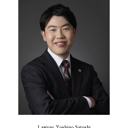
Lawyer Yoshino Satoshi