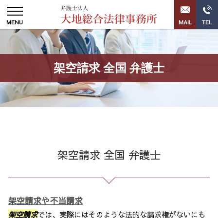
架空請求 全国 弁護士
架空請求 全国 弁護士
架空請求や不当請求
架空請求
では、実際にはそのような法的な請求権がないにも