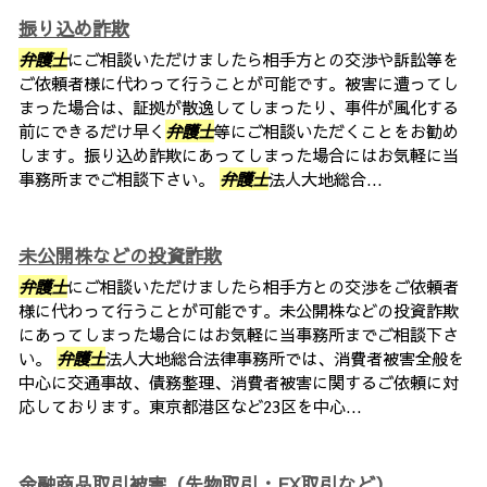
振り込め詐欺
弁護士
にご相談いただけましたら相手方との交渉や訴訟等を
ご依頼者様に代わって行うことが可能です。被害に遭ってし
まった場合は、証拠が散逸してしまったり、事件が風化する
前にできるだけ早く
弁護士
等にご相談いただくことをお勧め
します。振り込め詐欺にあってしまった場合にはお気軽に当
事務所までご相談下さい。
弁護士
法人大地総合...
未公開株などの投資詐欺
弁護士
にご相談いただけましたら相手方との交渉をご依頼者
様に代わって行うことが可能です。未公開株などの投資詐欺
にあってしまった場合にはお気軽に当事務所までご相談下さ
い。
弁護士
法人大地総合法律事務所では、消費者被害全般を
中心に交通事故、債務整理、消費者被害に関するご依頼に対
応しております。東京都港区など23区を中心...
金融商品取引被害（先物取引・FX取引など）