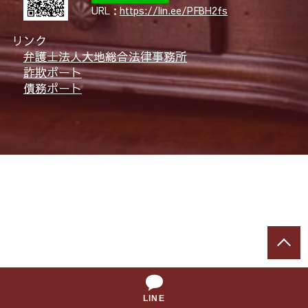
URL：
https://lin.ee/PFBH2fs
リンク
弁護士法人大地総合法律事務所
詐欺ポート
債務ポート