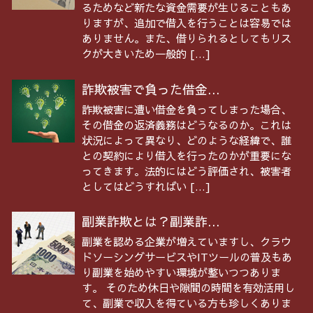
るためなど新たな資金需要が生じることもあ
りますが、追加で借入を行うことは容易では
ありません。また、借りられるとしてもリス
クが大きいため一般的 […]
詐欺被害で負った借金...
詐欺被害に遭い借金を負ってしまった場合、
その借金の返済義務はどうなるのか。これは
状況によって異なり、どのような経緯で、誰
との契約により借入を行ったのかが重要にな
ってきます。法的にはどう評価され、被害者
としてはどうすればい […]
副業詐欺とは？副業詐...
副業を認める企業が増えていますし、クラウ
ドソーシングサービスやITツールの普及もあ
り副業を始めやすい環境が整いつつありま
す。 そのため休日や隙間の時間を有効活用し
て、副業で収入を得ている方も珍しくありま