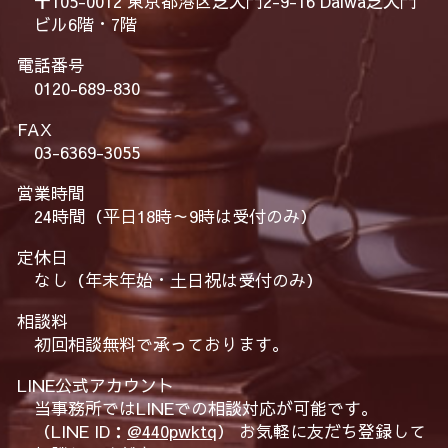
〒105-0012 東京都港区芝大門2-9-16 Daiwa芝大門
ビル6階・7階
電話番号
0120-689-830
FAX
03-6369-3055
営業時間
24時間（平日18時～9時は受付のみ）
定休日
なし（年末年始・土日祝は受付のみ）
相談料
初回相談無料で承っております。
LINE公式アカウント
当事務所ではLINEでの相談対応が可能です。
（LINE ID：
@440pwktq
） お気軽に友だち登録して