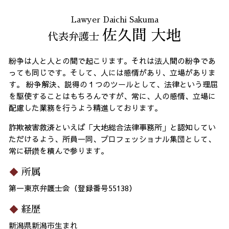
Lawyer Daichi Sakuma
佐久間 大地
代表弁護士
紛争は人と人との間で起こります。それは法人間の紛争であ
っても同じです。そして、人には感情があり、立場がありま
す。 紛争解決、説得の１つのツールとして、法律という理屈
を駆使することはもちろんですが、常に、人の感情、立場に
配慮した業務を行うよう精進しております。
詐欺被害救済といえば「大地総合法律事務所」と認知してい
ただけるよう、所員一同、プロフェッショナル集団として、
常に研鑽を積んで参ります。
所属
第一東京弁護士会（登録番号55138）
経歴
新潟県新潟市生まれ