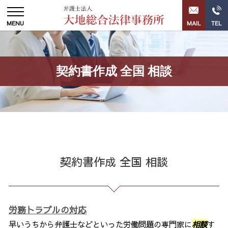
契約書作成 全国 相談
契約書作成 全国 相談
労務トラブルの対応
早いうちから弁護士などといった労働問題の専門家に
相談
す