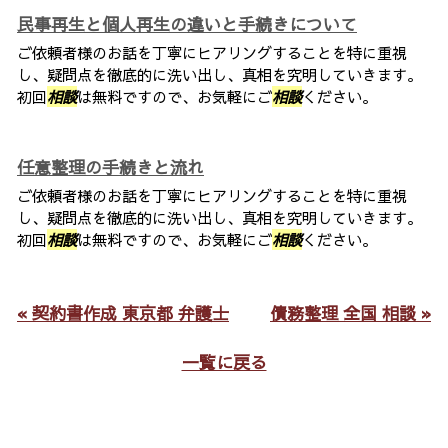
民事再生と個人再生の違いと手続きについて
ご依頼者様のお話を丁寧にヒアリングすることを特に重視
し、疑問点を徹底的に洗い出し、真相を究明していきます。
初回
相談
は無料ですので、お気軽にご
相談
ください。
任意整理の手続きと流れ
ご依頼者様のお話を丁寧にヒアリングすることを特に重視
し、疑問点を徹底的に洗い出し、真相を究明していきます。
初回
相談
は無料ですので、お気軽にご
相談
ください。
« 契約書作成 東京都 弁護士
債務整理 全国 相談 »
一覧に戻る