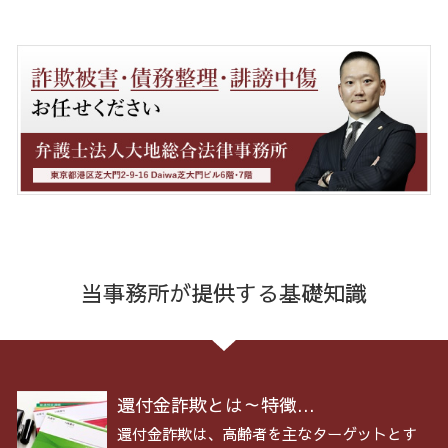
当事務所が提供する基礎知識
還付金詐欺とは～特徴...
還付金詐欺は、高齢者を主なターゲットとす