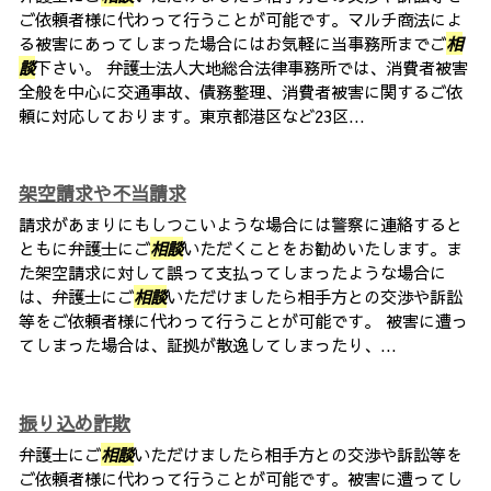
ご依頼者様に代わって行うことが可能です。マルチ商法によ
る被害にあってしまった場合にはお気軽に当事務所までご
相
談
下さい。 弁護士法人大地総合法律事務所では、消費者被害
全般を中心に交通事故、債務整理、消費者被害に関するご依
頼に対応しております。東京都港区など23区...
架空請求や不当請求
請求があまりにもしつこいような場合には警察に連絡すると
ともに弁護士にご
相談
いただくことをお勧めいたします。ま
た架空請求に対して誤って支払ってしまったような場合に
は、弁護士にご
相談
いただけましたら相手方との交渉や訴訟
等をご依頼者様に代わって行うことが可能です。 被害に遭っ
てしまった場合は、証拠が散逸してしまったり、...
振り込め詐欺
弁護士にご
相談
いただけましたら相手方との交渉や訴訟等を
ご依頼者様に代わって行うことが可能です。被害に遭ってし