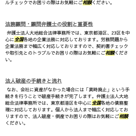
ルチェックでお困りの際はお気軽にご
相談
ください。
法務顧問・顧問弁護士の役割と重要性
弁護士法人大地総合法律事務所では、東京都港区、23区を中
心に
全国
各地の企業法務に対応しております。労務問題から
企業法務まで幅広く対応しておりますので、契約書チェック
や取引先とのトラブルでお困りの際はお気軽にご
相談
くださ
い。
法人破産の手続きと流れ
なお、会社に資産がなかった場合には「異時廃止」という手
続きを行うことで破産手続きが完了します。弁護士法人大地
総合法律事務所では、東京都港区を中心に
全国
各地の債務整
理に対応しております。個人から法人まで幅広く対応してお
りますので、法人破産・倒産でお困りの際はお気軽にご
相談
ください。