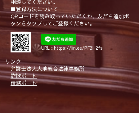
相談してください。
■登録方法について
QRコードを読み取っていただくか、友だち追加ボ
タンをタップしてご登録ください。
URL：
https://lin.ee/PFBH2fs
リンク
弁護士法人大地総合法律事務所
詐欺ポート
債務ポート