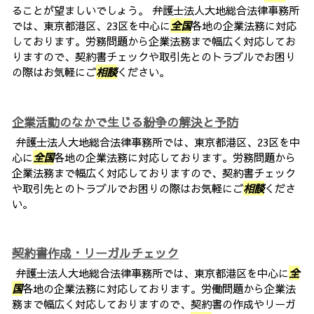
ることが望ましいでしょう。 弁護士法人大地総合法律事務所
では、東京都港区、23区を中心に
全国
各地の企業法務に対応
しております。労務問題から企業法務まで幅広く対応してお
りますので、契約書チェックや取引先とのトラブルでお困り
の際はお気軽にご
相談
ください。
企業活動のなかで生じる紛争の解決と予防
弁護士法人大地総合法律事務所では、東京都港区、23区を中
心に
全国
各地の企業法務に対応しております。労務問題から
企業法務まで幅広く対応しておりますので、契約書チェック
や取引先とのトラブルでお困りの際はお気軽にご
相談
くださ
い。
契約書作成・リーガルチェック
弁護士法人大地総合法律事務所では、東京都港区を中心に
全
国
各地の企業法務に対応しております。労働問題から企業法
務まで幅広く対応しておりますので、契約書の作成やリーガ