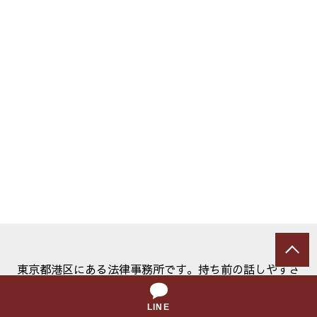
東京都港区にある法律事務所です。持ち前の話しやすさ
とフットワークの軽さを生かし、少しでも早く不安を解
消できるようサポートいたします。