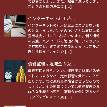
ておきましょう。また、被害に遭ってしまっ
たときの対応方法につ […]
インターネット利用時...
インターネットの利用は生活に欠かせないも
のとなりましたが、その便利さとは裏腹に消
費者被害のリスクも潜んでいます。個人情報
の漏洩、パスワードの管理不備、フィッシン
グ詐欺など、さまざまな要因からトラブルが
起こり得ます。そこで […]
債務整理は退職金の受...
債務整理を行うことで、債務者の財産が処分
されてしまうなど一定の影響を受けることが
あります。では退職金の場合はどうなるので
しょうか。その影響については債務整理の具
体的な手続き内容や、退職金を受け取るタイ
ミングなどによって変 […]