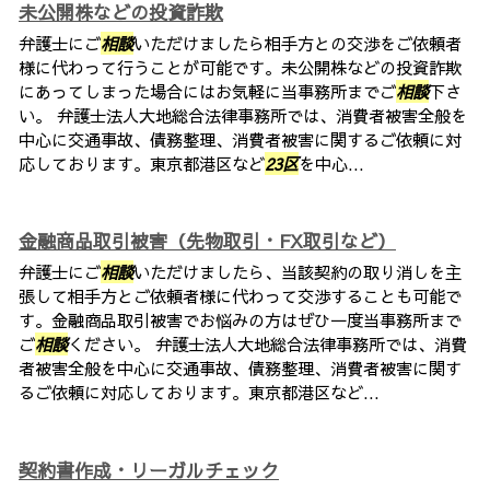
未公開株などの投資詐欺
弁護士にご
相談
いただけましたら相手方との交渉をご依頼者
様に代わって行うことが可能です。未公開株などの投資詐欺
にあってしまった場合にはお気軽に当事務所までご
相談
下さ
い。 弁護士法人大地総合法律事務所では、消費者被害全般を
中心に交通事故、債務整理、消費者被害に関するご依頼に対
応しております。東京都港区など
23区
を中心...
金融商品取引被害（先物取引・FX取引など）
弁護士にご
相談
いただけましたら、当該契約の取り消しを主
張して相手方とご依頼者様に代わって交渉することも可能で
す。金融商品取引被害でお悩みの方はぜひ一度当事務所まで
ご
相談
ください。 弁護士法人大地総合法律事務所では、消費
者被害全般を中心に交通事故、債務整理、消費者被害に関す
るご依頼に対応しております。東京都港区など...
契約書作成・リーガルチェック