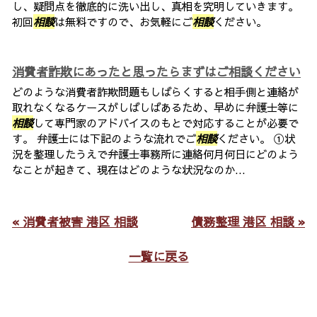
し、疑問点を徹底的に洗い出し、真相を究明していきます。
初回
相談
は無料ですので、お気軽にご
相談
ください。
消費者詐欺にあったと思ったらまずはご相談ください
どのような消費者詐欺問題もしばらくすると相手側と連絡が
取れなくなるケースがしばしばあるため、早めに弁護士等に
相談
して専門家のアドバイスのもとで対応することが必要で
す。 弁護士には下記のような流れでご
相談
ください。 ①状
況を整理したうえで弁護士事務所に連絡何月何日にどのよう
なことが起きて、現在はどのような状況なのか...
« 消費者被害 港区 相談
債務整理 港区 相談 »
一覧に戻る