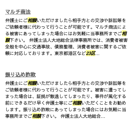
マルチ商法
弁護士にご
相談
いただけましたら相手方との交渉や訴訟等を
ご依頼者様に代わって行うことが可能です。マルチ商法によ
る被害にあってしまった場合にはお気軽に当事務所までご
相
談
下さい。 弁護士法人大地総合法律事務所では、消費者被害
全般を中心に交通事故、債務整理、消費者被害に関するご依
頼に対応しております。東京都港区など
23区
...
振り込め詐欺
弁護士にご
相談
いただけましたら相手方との交渉や訴訟等を
ご依頼者様に代わって行うことが可能です。被害に遭ってし
まった場合は、証拠が散逸してしまったり、事件が風化する
前にできるだけ早く弁護士等にご
相談
いただくことをお勧め
します。振り込め詐欺にあってしまった場合にはお気軽に当
事務所までご
相談
下さい。 弁護士法人大地総合...