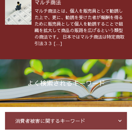
マルチ商法
マルチ商法とは、個人を販売員として勧誘し
た上で、更に、勧誘を受けた者が報酬を得る
ために販売員として個人を勧誘することで組
織を拡大して商品の販路を広げるという類型
の商法です。 日本ではマルチ商法は特定商取
引法３３ […]
よく検索されるキーワード
消費者被害に関するキーワード