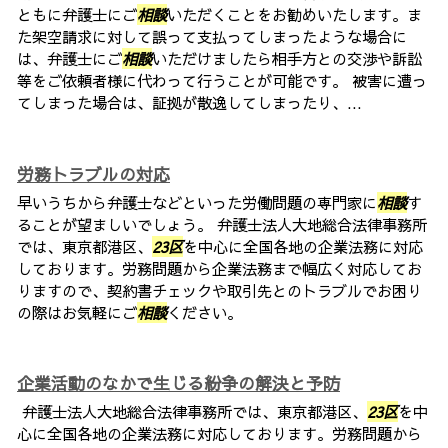
ともに弁護士にご
相談
いただくことをお勧めいたします。ま
た架空請求に対して誤って支払ってしまったような場合に
は、弁護士にご
相談
いただけましたら相手方との交渉や訴訟
等をご依頼者様に代わって行うことが可能です。 被害に遭っ
てしまった場合は、証拠が散逸してしまったり、...
労務トラブルの対応
早いうちから弁護士などといった労働問題の専門家に
相談
す
ることが望ましいでしょう。 弁護士法人大地総合法律事務所
では、東京都港区、
23区
を中心に全国各地の企業法務に対応
しております。労務問題から企業法務まで幅広く対応してお
りますので、契約書チェックや取引先とのトラブルでお困り
の際はお気軽にご
相談
ください。
企業活動のなかで生じる紛争の解決と予防
弁護士法人大地総合法律事務所では、東京都港区、
23区
を中
心に全国各地の企業法務に対応しております。労務問題から