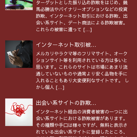
ターゲットとした振り込め詐欺をはじめ、競
馬必勝法やバイナリーオプションなどの投資
詐欺、インターネット取引における詐欺、出
会い系サイト、デート商法による詐欺被害。
これらの被害に遭って […]
インターネット取引被...
メルカリやラクマ等のフリマサイト、オーク
ションサイト等を利用されている方は多いと
思います。これらのサイトは市場にあまり流
通していないものや通常より安く品物を手に
入れることもあり大変便利なサイトです。 し
かし個人 […]
出会い系サイトの詐欺...
インターネット経由の消費者被害の一つに出
会い系サイトにおける詐欺被害があります。
その種類や手口は様々ですが、無料と表示さ
れている出会い系サイトに登録したところ、