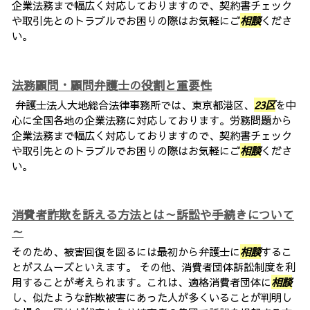
企業法務まで幅広く対応しておりますので、契約書チェック
や取引先とのトラブルでお困りの際はお気軽にご
相談
くださ
い。
法務顧問・顧問弁護士の役割と重要性
弁護士法人大地総合法律事務所では、東京都港区、
23区
を中
心に全国各地の企業法務に対応しております。労務問題から
企業法務まで幅広く対応しておりますので、契約書チェック
や取引先とのトラブルでお困りの際はお気軽にご
相談
くださ
い。
消費者詐欺を訴える方法とは～訴訟や手続きについて
～
そのため、被害回復を図るには最初から弁護士に
相談
するこ
とがスムーズといえます。 その他、消費者団体訴訟制度を利
用することが考えられます。これは、適格消費者団体に
相談
し、似たような詐欺被害にあった人が多くいることが判明し