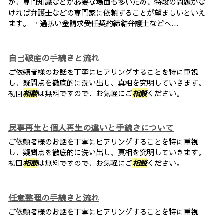
が、専門知識などが必要な場面も多いため、特段の問題がな
ければ弁護士などの専門家に依頼することが望ましいといえ
ます。 ・過払い金請求受任契約締結弁護士などへ...
自己破産の手続きと流れ
ご依頼者様のお話を丁寧にヒアリングすることを特に重視
し、疑問点を徹底的に洗い出し、真相を究明していきます。
初回
相談
は無料ですので、お気軽にご
相談
ください。
民事再生と個人再生の違いと手続きについて
ご依頼者様のお話を丁寧にヒアリングすることを特に重視
し、疑問点を徹底的に洗い出し、真相を究明していきます。
初回
相談
は無料ですので、お気軽にご
相談
ください。
任意整理の手続きと流れ
ご依頼者様のお話を丁寧にヒアリングすることを特に重視