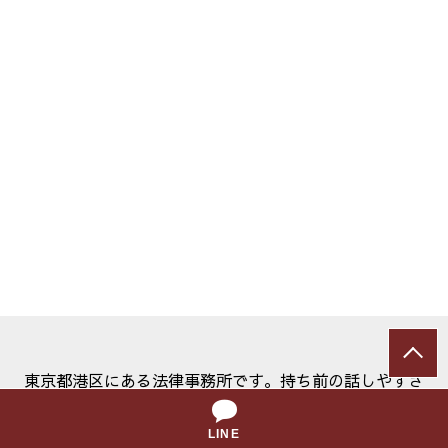
東京都港区にある法律事務所です。持ち前の話しやすさ
とフットワークの軽さを生かし、少しでも早く不安を解
消できるようサポートいたします。