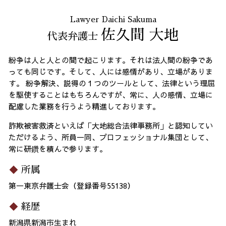
Lawyer Daichi Sakuma
佐久間 大地
代表弁護士
紛争は人と人との間で起こります。それは法人間の紛争であ
っても同じです。そして、人には感情があり、立場がありま
す。 紛争解決、説得の１つのツールとして、法律という理屈
を駆使することはもちろんですが、常に、人の感情、立場に
配慮した業務を行うよう精進しております。
詐欺被害救済といえば「大地総合法律事務所」と認知してい
ただけるよう、所員一同、プロフェッショナル集団として、
常に研鑽を積んで参ります。
所属
第一東京弁護士会（登録番号55138）
経歴
新潟県新潟市生まれ