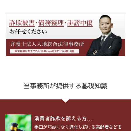
当事務所が提供する基礎知識
消費者詐欺を訴える方...
手口が巧妙になり進化し続ける高齢者などを