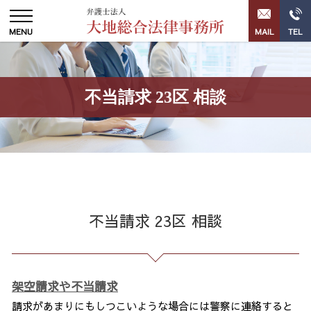
不当請求 23区 相談
不当請求 23区 相談
架空請求や不当請求
請求があまりにもしつこいような場合には警察に連絡すると