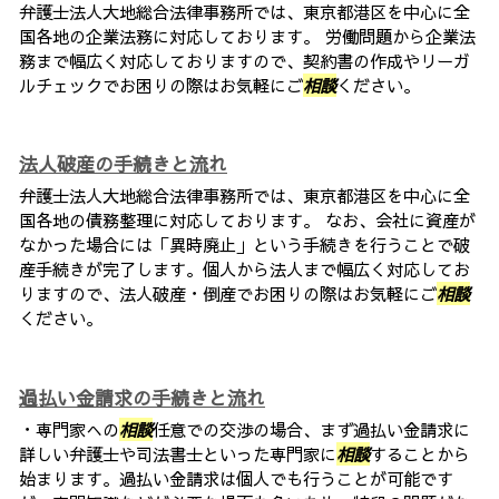
弁護士法人大地総合法律事務所では、東京都港区を中心に全
国各地の企業法務に対応しております。 労働問題から企業法
務まで幅広く対応しておりますので、契約書の作成やリーガ
ルチェックでお困りの際はお気軽にご
相談
ください。
法人破産の手続きと流れ
弁護士法人大地総合法律事務所では、東京都港区を中心に全
国各地の債務整理に対応しております。 なお、会社に資産が
なかった場合には「異時廃止」という手続きを行うことで破
産手続きが完了します。個人から法人まで幅広く対応してお
りますので、法人破産・倒産でお困りの際はお気軽にご
相談
ください。
過払い金請求の手続きと流れ
・専門家への
相談
任意での交渉の場合、まず過払い金請求に
詳しい弁護士や司法書士といった専門家に
相談
することから
始まります。過払い金請求は個人でも行うことが可能です