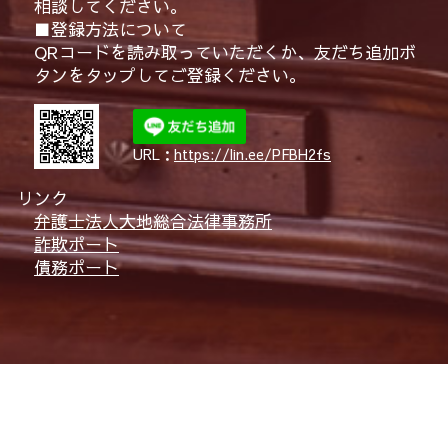
相談してください。
■登録方法について
QRコードを読み取っていただくか、友だち追加ボ
タンをタップしてご登録ください。
URL：
https://lin.ee/PFBH2fs
リンク
弁護士法人大地総合法律事務所
詐欺ポート
債務ポート