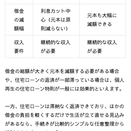
借金
利息カット中
元本も大幅に
の減
心（元本は原
減額できる
額幅
則減らない）
収入
継続的な収入
継続的な収入
要件
が必要
が必要
借金の総額が大きく元本を減額する必要がある場合
や、住宅ローンの返済が一部滞っている場合は、個人
再生の住宅ローン特則が一般には効果的といえます。
一方、住宅ローンは滞納なく返済できており、ほかの
借金の負担を軽くするだけで生活が立て直せる見込み
があるなら、手続きが比較的シンプルな任意整理から