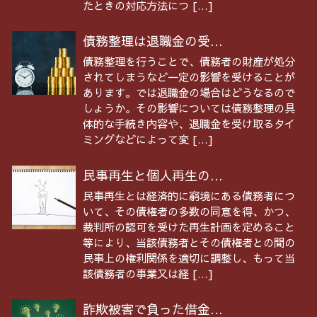
たときの対応方法につ […]
債務整理は退職金の受...
債務整理を行うことで、債務者の財産が処分
されてしまうなど一定の影響を受けることが
あります。では退職金の場合はどうなるので
しょうか。その影響については債務整理の具
体的な手続き内容や、退職金を受け取るタイ
ミングなどによって変 […]
民事再生と個人再生の...
民事再生とは経済的に窮境にある債務者につ
いて、その債権者の多数の同意を得、かつ、
裁判所の認可を受けた再生計画を定めること
等により、当該債務者とその債権者との間の
民事上の権利関係を適切に調整し、もって当
該債務者の事業又は経 […]
詐欺被害で負った借金...