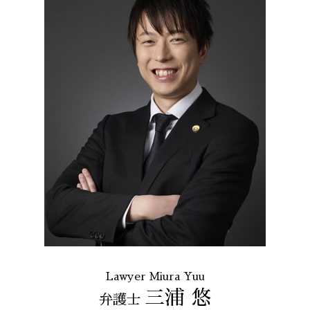
Lawyer Miura Yuu
三浦 悠
弁護士