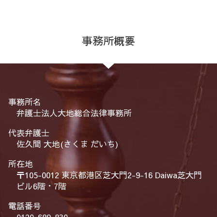
事務所概要
事務所名
弁護士法人大地総合法律事務所
代表弁護士
佐久間 大地(さくま だいち)
所在地
〒105-0012 東京都港区芝大門2-9-16 Daiwa芝大門
ビル6階・7階
電話番号
0120-689-830