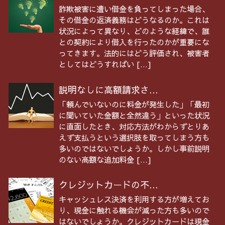
詐欺被害に遭い借金を負ってしまった場合、
その借金の返済義務はどうなるのか。これは
状況によって異なり、どのような経緯で、誰
との契約により借入を行ったのかが重要にな
ってきます。法的にはどう評価され、被害者
としてはどうすればい […]
説明なしに高額請求さ...
「頼んでいないのに料金が発生した」「最初
に聞いていた金額と全然違う」といった状況
に直面したとき、対応方法がわからずとりあ
えず支払うという選択肢を取ってしまう方も
多いのではないでしょうか。しかし事前説明
のない高額な追加料金 […]
クレジットカードの不...
キャッシュレス決済を利用する方が増えてお
り、現金に触れる機会が減った方も多いので
はないでしょうか。クレジットカードは現金