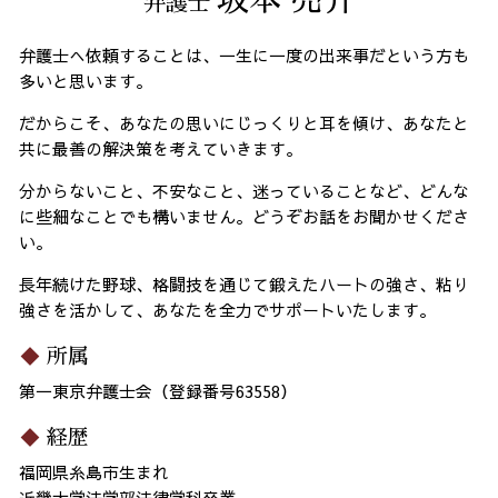
坂本 亮介
弁護士
弁護士へ依頼することは、一生に一度の出来事だという方も
多いと思います。
だからこそ、あなたの思いにじっくりと耳を傾け、あなたと
共に最善の解決策を考えていきます。
分からないこと、不安なこと、迷っていることなど、どんな
に些細なことでも構いません。どうぞお話をお聞かせくださ
い。
長年続けた野球、格闘技を通じて鍛えたハートの強さ、粘り
強さを活かして、あなたを全力でサポートいたします。
所属
第一東京弁護士会（登録番号63558）
経歴
福岡県糸島市生まれ
近畿大学法学部法律学科卒業