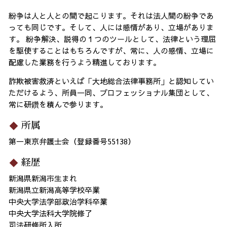
紛争は人と人との間で起こります。それは法人間の紛争であ
っても同じです。そして、人には感情があり、立場がありま
す。 紛争解決、説得の１つのツールとして、法律という理屈
を駆使することはもちろんですが、常に、人の感情、立場に
配慮した業務を行うよう精進しております。
詐欺被害救済といえば「大地総合法律事務所」と認知してい
ただけるよう、所員一同、プロフェッショナル集団として、
常に研鑽を積んで参ります。
所属
第一東京弁護士会（登録番号55138）
経歴
新潟県新潟市生まれ
新潟県立新潟高等学校卒業
中央大学法学部政治学科卒業
中央大学法科大学院修了
司法研修所入所