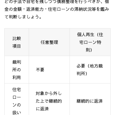
どの手法で自宅を残しつつ債務整理を行うべきか、借
金の金額・返済能力・住宅ローンの滞納状況等を鑑み
て判断しましょう。
個人再生（住
比較
任意整理
宅ローン特
項目
則）
裁判
必要（地方裁
所の
不要
判所）
利用
住宅
対象から外し
ロー
た上で継続的
継続的に返済
ンの
に返済
扱い