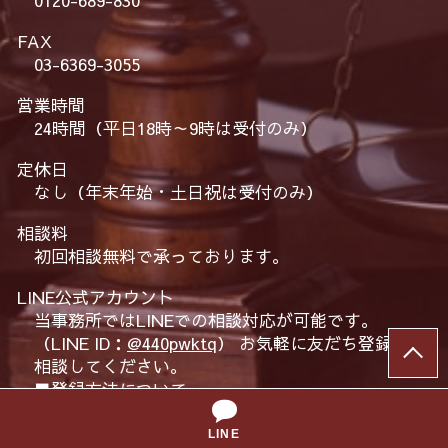
FAX
03-6369-3055
営業時間
24時間（平日18時～9時は受付のみ）
定休日
なし（年末年始・土日祝は受付のみ）
相談料
初回相談無料で承っております。
LINE公式アカウント
当事務所ではLINEでの相談対応が可能です。
（LINE ID：
@440pwktq
） お気軽に友だち登録して
相談してください。
■登録方法について
QRコードを読み取っていただくか、友だち追加ボ
タンをタップしてご登録ください。