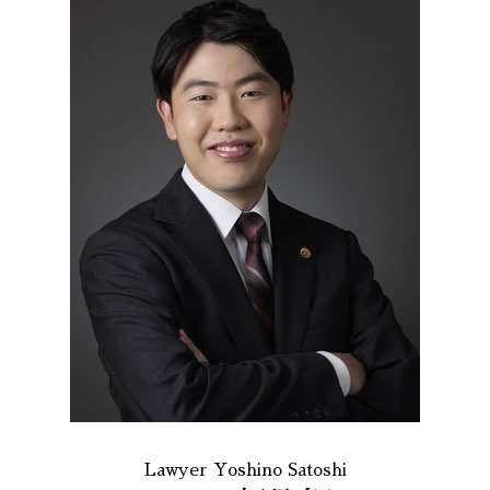
Lawyer Yoshino Satoshi