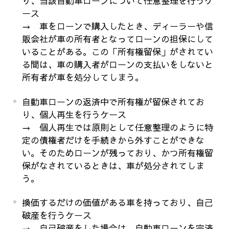
り、当該自動車ローンについて任意整理を行うケ
ース
→ 車をローンで購入したとき、ディーラーや信
販会社が車の所有者となってローンの担保にして
いることがある。この「所有権留保」がされてい
る間は、車の購入者がローンの支払いをしないと
所有者が車を処分してしまう。
自動車ローンの返済中で所有権が留保されてお
り、個人再生を行うケース
→ 個人再生では原則として任意整理のように特
定の債権者だけを手続きから外すことができな
い。そのためローンが残っており、かつ所有権留
保がなされているときは、車が処分されてしま
う。
換価するだけの価値がある車を持っており、自己
破産を行うケース
→ 自己破産をした場合は、自動車ローンを完済