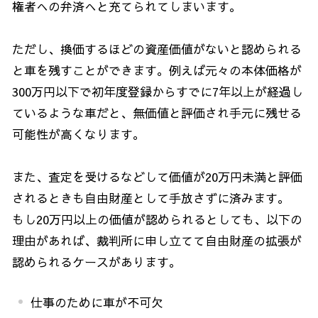
権者への弁済へと充てられてしまいます。
ただし、換価するほどの資産価値がないと認められる
と車を残すことができます。例えば元々の本体価格が
300
万円以下で初年度登録からすでに
7
年以上が経過し
ているような車だと、無価値と評価され手元に残せる
可能性が高くなります。
また、査定を受けるなどして価値が
20
万円未満と評価
されるときも自由財産として手放さずに済みます。
もし
20
万円以上の価値が認められるとしても、以下の
理由があれば、裁判所に申し立てて自由財産の拡張が
認められるケースがあります。
仕事のために車が不可欠