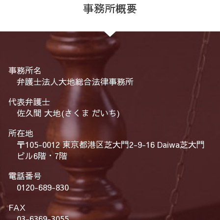
事務所概要
事務所名
弁護士法人大地総合法律事務所
代表弁護士
佐久間 大地(さくま だいち)
所在地
〒105-0012 東京都港区芝大門2-9-16 Daiwa芝大門
ビル6階・7階
電話番号
0120-689-830
FAX
03-6369-3055