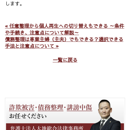
します。
« 任意整理から個人再生への切り替えもできる ～条件
や手続き、注意点について解説～
債務整理は専業主婦（主夫）でもできる？選択できる
手法と注意点について »
一覧に戻る