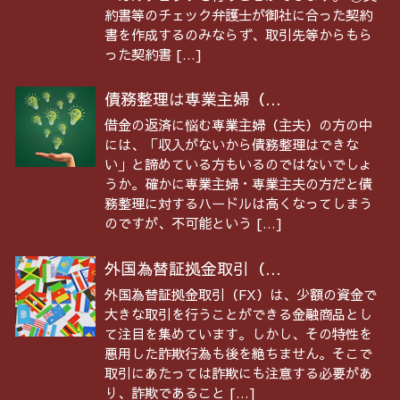
約書等のチェック弁護士が御社に合った契約
書を作成するのみならず、取引先等からもら
った契約書 […]
債務整理は専業主婦（...
借金の返済に悩む専業主婦（主夫）の方の中
には、「収入がないから債務整理はできな
い」と諦めている方もいるのではないでしょ
うか。確かに専業主婦・専業主夫の方だと債
務整理に対するハードルは高くなってしまう
のですが、不可能という […]
外国為替証拠金取引（...
外国為替証拠金取引（FX）は、少額の資金で
大きな取引を行うことができる金融商品とし
て注目を集めています。しかし、その特性を
悪用した詐欺行為も後を絶ちません。そこで
取引にあたっては詐欺にも注意する必要があ
り、詐欺であること […]