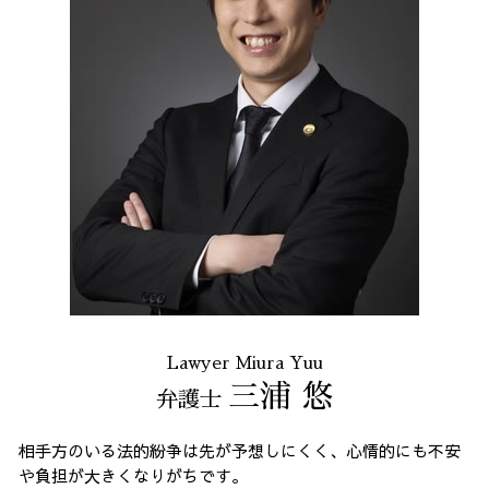
Lawyer Miura Yuu
三浦 悠
弁護士
相手方のいる法的紛争は先が予想しにくく、心情的にも不安
や負担が大きくなりがちです。