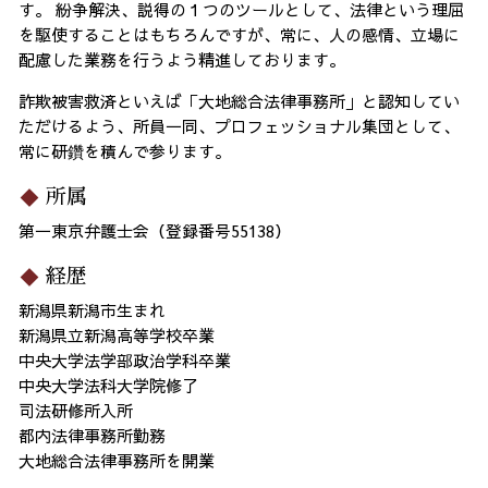
す。 紛争解決、説得の１つのツールとして、法律という理屈
を駆使することはもちろんですが、常に、人の感情、立場に
配慮した業務を行うよう精進しております。
詐欺被害救済といえば「大地総合法律事務所」と認知してい
ただけるよう、所員一同、プロフェッショナル集団として、
常に研鑽を積んで参ります。
所属
第一東京弁護士会（登録番号55138）
経歴
新潟県新潟市生まれ
新潟県立新潟高等学校卒業
中央大学法学部政治学科卒業
中央大学法科大学院修了
司法研修所入所
都内法律事務所勤務
大地総合法律事務所を開業