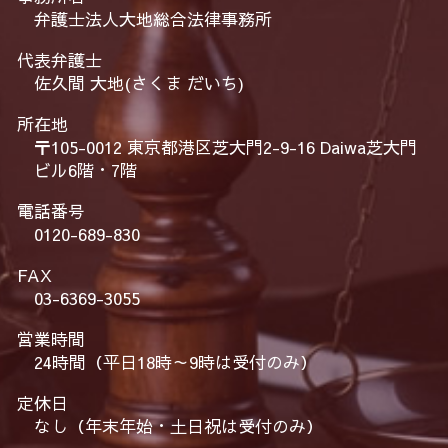
弁護士法人大地総合法律事務所
代表弁護士
佐久間 大地(さくま だいち)
所在地
〒105-0012 東京都港区芝大門2-9-16 Daiwa芝大門
ビル6階・7階
電話番号
0120-689-830
FAX
03-6369-3055
営業時間
24時間（平日18時～9時は受付のみ）
定休日
なし（年末年始・土日祝は受付のみ）