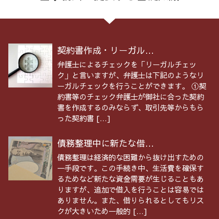
契約書作成・リーガル...
弁護士によるチェックを「リーガルチェッ
ク」と言いますが、弁護士は下記のようなリ
ーガルチェックを行うことができます。 ①契
約書等のチェック弁護士が御社に合った契約
書を作成するのみならず、取引先等からもら
った契約書 […]
債務整理中に新たな借...
債務整理は経済的な困難から抜け出すための
一手段です。この手続き中、生活費を確保す
るためなど新たな資金需要が生じることもあ
りますが、追加で借入を行うことは容易では
ありません。また、借りられるとしてもリス
クが大きいため一般的 […]