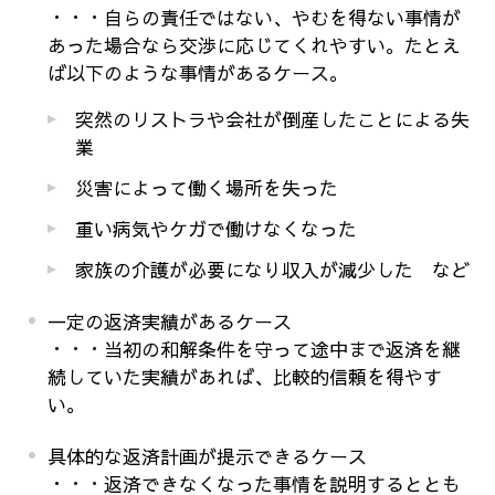
・・・自らの責任ではない、やむを得ない事情が
あった場合なら交渉に応じてくれやすい。たとえ
ば以下のような事情があるケース。
突然のリストラや会社が倒産したことによる失
業
災害によって働く場所を失った
重い病気やケガで働けなくなった
家族の介護が必要になり収入が減少した など
一定の返済実績があるケース
・・・当初の和解条件を守って途中まで返済を継
続していた実績があれば、比較的信頼を得やす
い。
具体的な返済計画が提示できるケース
・・・返済できなくなった事情を説明するととも