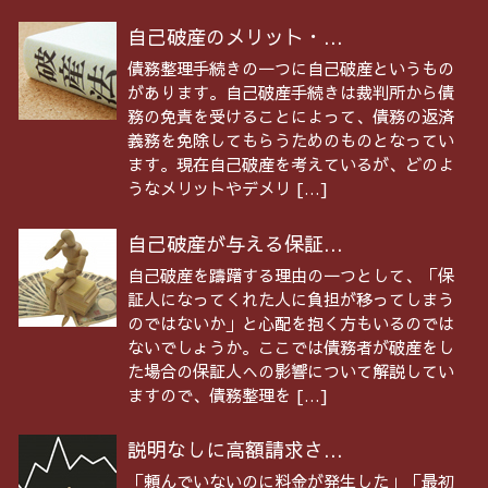
自己破産のメリット・...
債務整理手続きの一つに自己破産というもの
があります。自己破産手続きは裁判所から債
務の免責を受けることによって、債務の返済
義務を免除してもらうためのものとなってい
ます。現在自己破産を考えているが、どのよ
うなメリットやデメリ […]
自己破産が与える保証...
自己破産を躊躇する理由の一つとして、「保
証人になってくれた人に負担が移ってしまう
のではないか」と心配を抱く方もいるのでは
ないでしょうか。ここでは債務者が破産をし
た場合の保証人への影響について解説してい
ますので、債務整理を […]
説明なしに高額請求さ...
「頼んでいないのに料金が発生した」「最初