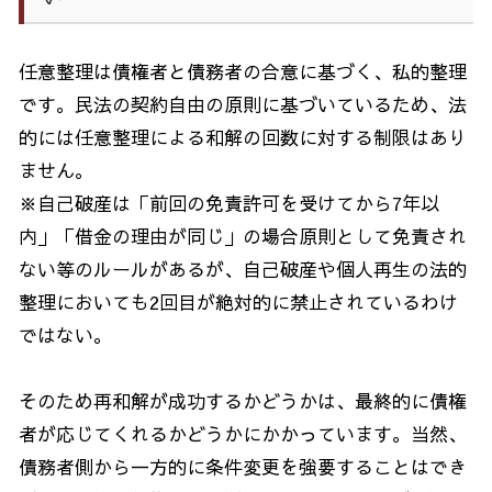
任意整理は債権者と債務者の合意に基づく、私的整理
です。民法の契約自由の原則に基づいているため、法
的には任意整理による和解の回数に対する制限はあり
ません。
※自己破産は「前回の免責許可を受けてから
7
年以
内」「借金の理由が同じ」の場合原則として免責され
ない等のルールがあるが、自己破産や個人再生の法的
整理においても
2
回目が絶対的に禁止されているわけ
ではない。
そのため再和解が成功するかどうかは、最終的に債権
者が応じてくれるかどうかにかかっています。当然、
債務者側から一方的に条件変更を強要することはでき