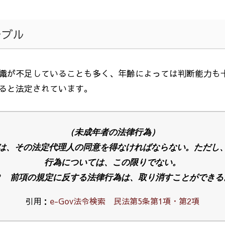
ラブル
識が不足していることも多く、年齢によっては判断能力も
ると法定されています。
（未成年者の法律行為）
は、その法定代理人の同意を得なければならない。ただし
行為については、この限りでない。
２ 前項の規定に反する法律行為は、取り消すことができる
引用：
e-Gov法令検索 民法第5条第1項・第2項