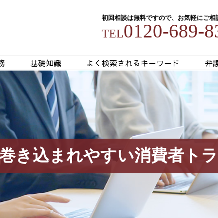
初回相談は無料ですので、お気軽にご相
0120-689-8
TEL
務
基礎知識
よく検索されるキーワード
弁
巻き込まれやすい消費者ト