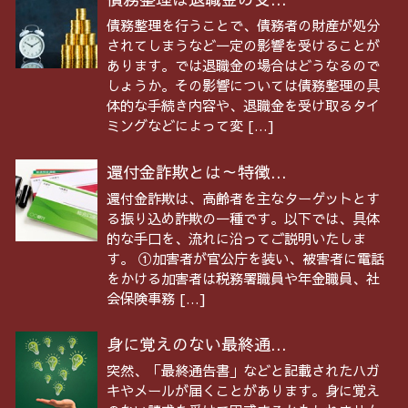
債務整理を行うことで、債務者の財産が処分
されてしまうなど一定の影響を受けることが
あります。では退職金の場合はどうなるので
しょうか。その影響については債務整理の具
体的な手続き内容や、退職金を受け取るタイ
ミングなどによって変 […]
還付金詐欺とは～特徴...
還付金詐欺は、高齢者を主なターゲットとす
る振り込め詐欺の一種です。以下では、具体
的な手口を、流れに沿ってご説明いたしま
す。 ①加害者が官公庁を装い、被害者に電話
をかける加害者は税務署職員や年金職員、社
会保険事務 […]
身に覚えのない最終通...
突然、「最終通告書」などと記載されたハガ
キやメールが届くことがあります。身に覚え