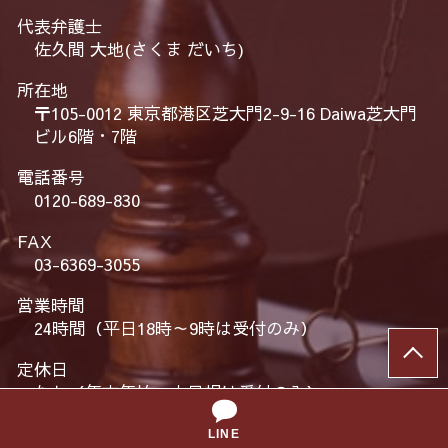
代表弁護士
佐久間 大地(さくま だいち)
所在地
〒105-0012 東京都港区芝大門2-9-16 Daiwa芝大門
ビル6階・7階
電話番号
0120-689-830
FAX
03-6369-3055
営業時間
24時間（平日18時～9時は受付のみ）
定休日
なし（年末年始・土日祝は受付のみ）
相談料