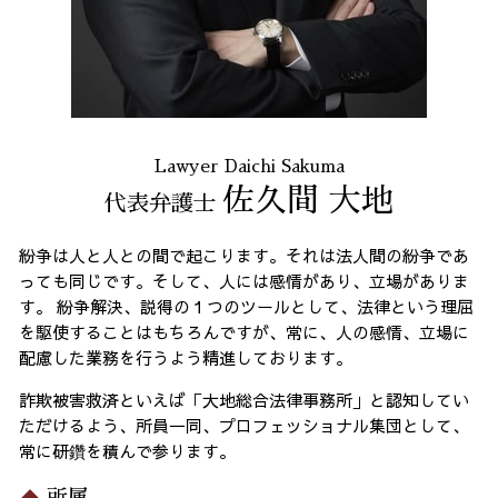
振り込め詐欺 23区 弁護士
Lawyer Daichi Sakuma
佐久間 大地
代表弁護士
紛争は人と人との間で起こります。それは法人間の紛争であ
っても同じです。そして、人には感情があり、立場がありま
す。 紛争解決、説得の１つのツールとして、法律という理屈
を駆使することはもちろんですが、常に、人の感情、立場に
配慮した業務を行うよう精進しております。
詐欺被害救済といえば「大地総合法律事務所」と認知してい
ただけるよう、所員一同、プロフェッショナル集団として、
常に研鑽を積んで参ります。
所属