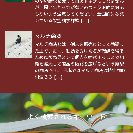
のない請求を受けて困惑するかもしれません
が、思い当たる節がないのなら反射的に対応
しないよう注意してください。全国的に多発
している架空請求詐欺 […]
マルチ商法
マルチ商法とは、個人を販売員として勧誘し
た上で、更に、勧誘を受けた者が報酬を得る
ために販売員として個人を勧誘することで組
織を拡大して商品の販路を広げるという類型
の商法です。 日本ではマルチ商法は特定商取
引法３３ […]
よく検索されるキーワード