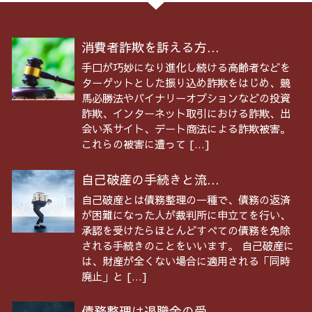
消費者詐欺を訴える方...
手口が巧妙になり進化し続ける高齢者などを
ターゲットとした振り込め詐欺をはじめ、競
馬必勝法やバイナリーオプションなどの投資
詐欺、インターネット取引における詐欺、出
会い系サイト、デート商法による詐欺被害。
これらの被害に遭って […]
自己破産の手続きと流...
自己破産とは債務整理の一種で、債務の返済
が困難になった人が裁判所に申立てを行い、
承認を受けたらほとんどすべての債務を免除
される手続きのことをいいます。 自己破産に
は、財産が全くない場合に適用される「同時
廃止」と […]
債務整理は退職金の受...