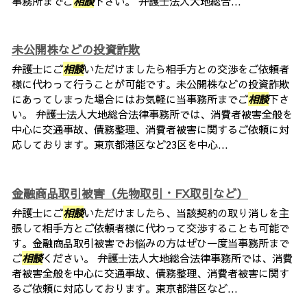
事務所までご
相談
下さい。 弁護士法人大地総合...
未公開株などの投資詐欺
弁護士にご
相談
いただけましたら相手方との交渉をご依頼者
様に代わって行うことが可能です。未公開株などの投資詐欺
にあってしまった場合にはお気軽に当事務所までご
相談
下さ
い。 弁護士法人大地総合法律事務所では、消費者被害全般を
中心に交通事故、債務整理、消費者被害に関するご依頼に対
応しております。東京都港区など23区を中心...
金融商品取引被害（先物取引・FX取引など）
弁護士にご
相談
いただけましたら、当該契約の取り消しを主
張して相手方とご依頼者様に代わって交渉することも可能で
す。金融商品取引被害でお悩みの方はぜひ一度当事務所まで
ご
相談
ください。 弁護士法人大地総合法律事務所では、消費
者被害全般を中心に交通事故、債務整理、消費者被害に関す
るご依頼に対応しております。東京都港区など...