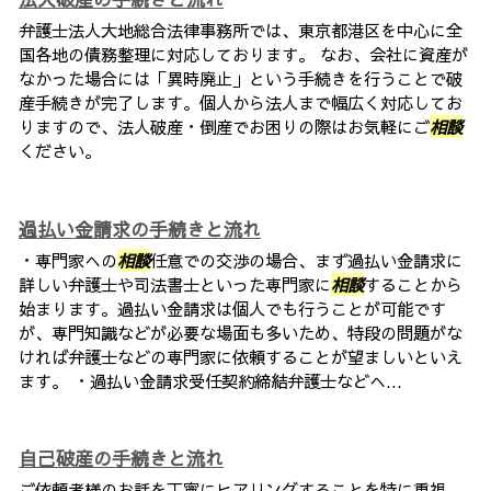
弁護士法人大地総合法律事務所では、東京都港区を中心に全
国各地の債務整理に対応しております。 なお、会社に資産が
なかった場合には「異時廃止」という手続きを行うことで破
産手続きが完了します。個人から法人まで幅広く対応してお
りますので、法人破産・倒産でお困りの際はお気軽にご
相談
ください。
過払い金請求の手続きと流れ
・専門家への
相談
任意での交渉の場合、まず過払い金請求に
詳しい弁護士や司法書士といった専門家に
相談
することから
始まります。過払い金請求は個人でも行うことが可能です
が、専門知識などが必要な場面も多いため、特段の問題がな
ければ弁護士などの専門家に依頼することが望ましいといえ
ます。 ・過払い金請求受任契約締結弁護士などへ...
自己破産の手続きと流れ
ご依頼者様のお話を丁寧にヒアリングすることを特に重視