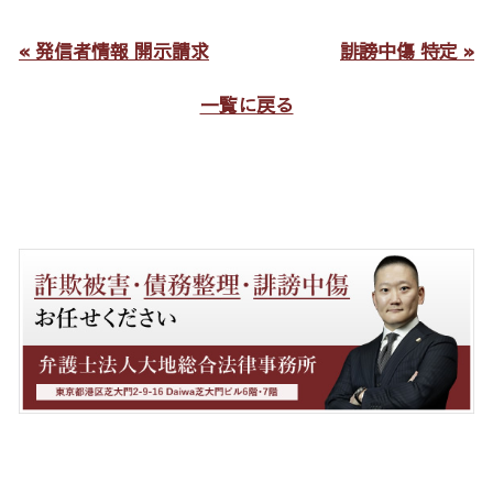
« 発信者情報 開示請求
誹謗中傷 特定 »
一覧に戻る