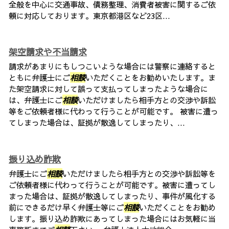
全般を中心に交通事故、債務整理、消費者被害に関するご依
頼に対応しております。東京都港区など23区...
架空請求や不当請求
請求があまりにもしつこいような場合には警察に連絡すると
ともに弁護士にご
相談
いただくことをお勧めいたします。ま
た架空請求に対して誤って支払ってしまったような場合に
は、弁護士にご
相談
いただけましたら相手方との交渉や訴訟
等をご依頼者様に代わって行うことが可能です。 被害に遭っ
てしまった場合は、証拠が散逸してしまったり、...
振り込め詐欺
弁護士にご
相談
いただけましたら相手方との交渉や訴訟等を
ご依頼者様に代わって行うことが可能です。被害に遭ってし
まった場合は、証拠が散逸してしまったり、事件が風化する
前にできるだけ早く弁護士等にご
相談
いただくことをお勧め
します。振り込め詐欺にあってしまった場合にはお気軽に当