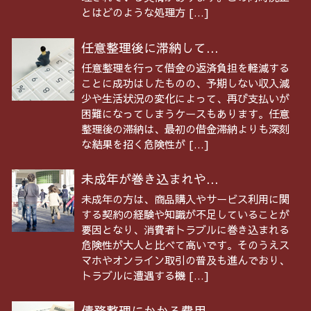
とはどのような処理方 […]
任意整理後に滞納して...
任意整理を行って借金の返済負担を軽減する
ことに成功はしたものの、予期しない収入減
少や生活状況の変化によって、再び支払いが
困難になってしまうケースもあります。任意
整理後の滞納は、最初の借金滞納よりも深刻
な結果を招く危険性が […]
未成年が巻き込まれや...
未成年の方は、商品購入やサービス利用に関
する契約の経験や知識が不足していることが
要因となり、消費者トラブルに巻き込まれる
危険性が大人と比べて高いです。そのうえス
マホやオンライン取引の普及も進んでおり、
トラブルに遭遇する機 […]
債務整理にかかる費用...