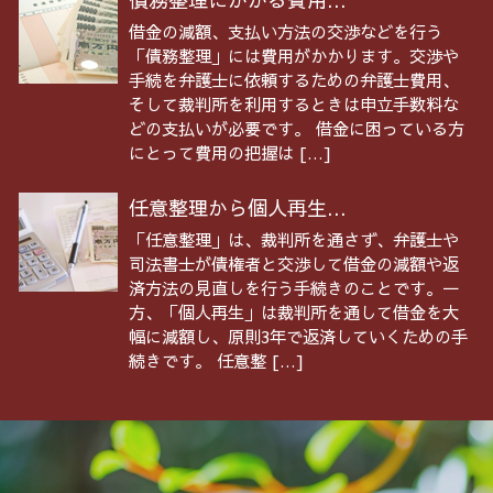
借金の減額、支払い方法の交渉などを行う
「債務整理」には費用がかかります。交渉や
手続を弁護士に依頼するための弁護士費用、
そして裁判所を利用するときは申立手数料な
どの支払いが必要です。 借金に困っている方
にとって費用の把握は […]
任意整理から個人再生...
「任意整理」は、裁判所を通さず、弁護士や
司法書士が債権者と交渉して借金の減額や返
済方法の見直しを行う手続きのことです。一
方、「個人再生」は裁判所を通して借金を大
幅に減額し、原則3年で返済していくための手
続きです。 任意整 […]