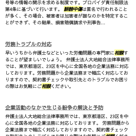
号等の情報の開示を求める制度です。プロバイダ責任制限法
第4条に基づいて行います。
誹謗中傷
は匿名で行われること
が多く、その場合、被害者は加害者が誰なのかを特定するこ
とができず、その結果、損害賠償請求や刑事告...
労務トラブルの対応
早いうちから弁護士などといった労働問題の専門家に
相談
す
ることが望ましいでしょう。 弁護士法人大地総合法律事務所
では、東京都港区、23区を中心に全国各地の企業法務に対応
しております。労務問題から企業法務まで幅広く対応してお
りますので、契約書チェックや取引先とのトラブルでお困り
の際はお気軽にご
相談
ください。
企業活動のなかで生じる紛争の解決と予防
弁護士法人大地総合法律事務所では、東京都港区、23区を中
心に全国各地の企業法務に対応しております。 労務問題から
企業法務まで幅広く対応しておりますので、契約書チェック