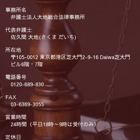
事務所名
弁護士法人大地総合法律事務所
代表弁護士
佐久間 大地(さくま だいち)
所在地
〒105-0012 東京都港区芝大門2-9-16 Daiwa芝大門
ビル6階・7階
電話番号
0120-689-830
FAX
03-6369-3055
営業時間
24時間（平日18時～9時は受付のみ）
定休日