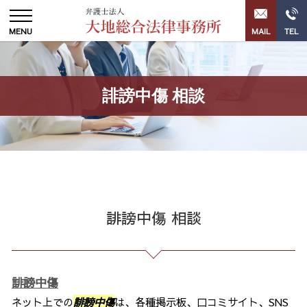
誹謗中傷 相談
誹謗中傷 相談
誹謗中傷
ネット上での
誹謗中傷
は、各種掲示板、口コミサイト、SNS