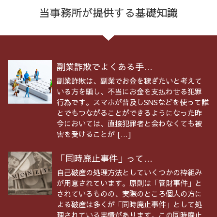
当事務所が提供する基礎知識
副業詐欺でよくある手...
副業詐欺は、副業でお金を稼ぎたいと考えて
いる方を騙し、不当にお金を支払わせる犯罪
行為です。スマホが普及しSNSなどを使って誰
とでもつながることができるようになった昨
今においては、直接犯罪者と会わなくても被
害を受けることが […]
「同時廃止事件」って...
自己破産の処理方法としていくつかの枠組み
が用意されています。原則は「管財事件」と
されているものの、実際のところ個人の方に
よる破産は多くが「同時廃止事件」として処
理されている実情があります。この同時廃止