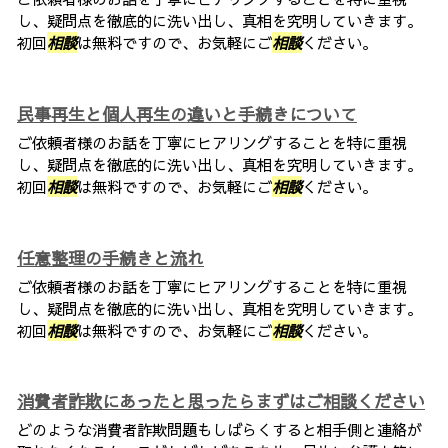
し、疑問点を徹底的に洗い出し、真相を究明していきます。
初回
相談
は無料ですので、お気軽にご
相談
ください。
民事再生と個人再生の違いと手続きについて
ご依頼者様のお話を丁寧にヒアリングすることを特に重視
し、疑問点を徹底的に洗い出し、真相を究明していきます。
初回
相談
は無料ですので、お気軽にご
相談
ください。
任意整理の手続きと流れ
ご依頼者様のお話を丁寧にヒアリングすることを特に重視
し、疑問点を徹底的に洗い出し、真相を究明していきます。
初回
相談
は無料ですので、お気軽にご
相談
ください。
消費者詐欺にあったと思ったらまずはご相談ください
どのような消費者詐欺問題もしばらくすると相手側と連絡が