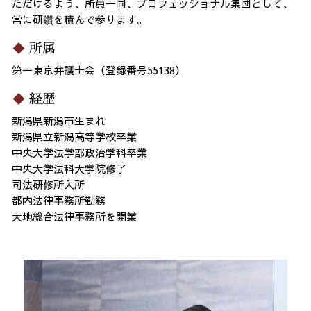
ただけるよう、所員一同、プロフェッショナル集団として、
常に研鑽を積んで参ります。
所属
第一東京弁護士会（登録番号55138）
経歴
新潟県新潟市生まれ
新潟県立新潟高等学校卒業
中央大学法学部政治学科卒業
中央大学法科大学院修了
司法研修所入所
都内法律事務所勤務
大地総合法律事務所を開業