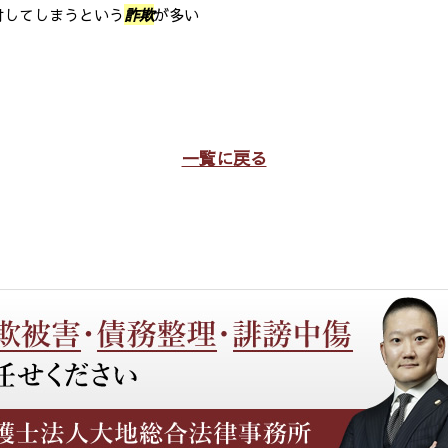
付してしまうという
詐欺
が多い
一覧に戻る