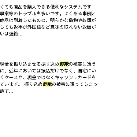
くても商品を購入できる便利なシステムです
事案等のトラブルも多いです。よくある事例と
商品は到着したものの、明らかな偽物や故障が
しても返事が外国語など意味の取れない返信が
は連絡...
現金を振り込ませる振り込め
詐欺
の被害に遭う
に、近年においては振込だけでなく、自宅にい
くケースや、現金ではなくキャッシュカードを
ています。 振り込め
詐欺
の被害に遭ってしまっ
す...