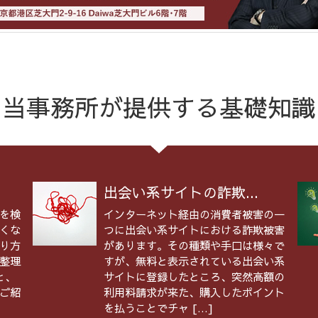
当事務所が提供する基礎知識
出会い系サイトの詐欺...
を検
インターネット経由の消費者被害の一
くな
つに出会い系サイトにおける詐欺被害
り方
があります。その種類や手口は様々で
整理
すが、無料と表示されている出会い系
と、
サイトに登録したところ、突然高額の
ご紹
利用料請求が来た、購入したポイント
を払うことでチャ […]