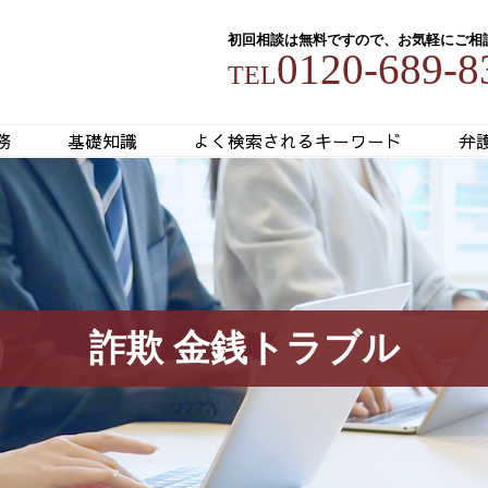
初回相談は無料ですので、お気軽にご相
0120-689-8
TEL
務
基礎知識
よく検索されるキーワード
弁
詐欺 金銭トラブル