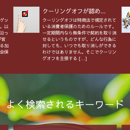
クーリングオフが認め...
ゲッ
クーリングオフは特商法で規定されて
。以
いる消費者保護のためのルールです。
沿っ
一定期間内なら無条件で契約を取り消
が官
せるというものですが、どんな行為に
る加
対しても、いつでも取り消しができる
会保
わけではありません。そこでクーリン
グオフを主張する […]
よく検索されるキーワード