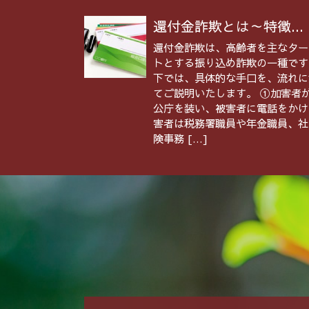
還付金詐欺とは～特徴...
還付金詐欺は、高齢者を主なター
トとする振り込め詐欺の一種です
下では、具体的な手口を、流れに
てご説明いたします。 ①加害者
公庁を装い、被害者に電話をかけ
害者は税務署職員や年金職員、社
険事務 […]