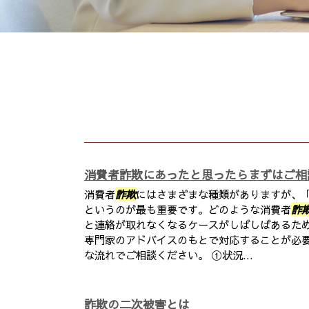
消費者詐欺にあったと思ったらまずはご相
消費者
詐欺
にはさまざまな種類がありますが、
というのが最も重要です。どのような消費者
詐
と連絡が取れなくなるケースがしばしばあるた
専門家のアドバイスのもとで対応することが必要
な流れでご相談ください。 ①状況...
詐欺の二次被害とは