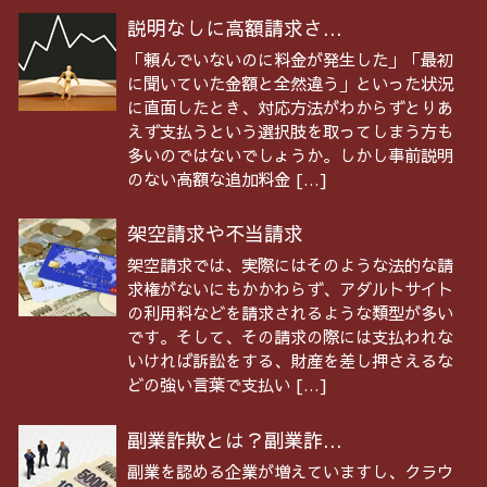
説明なしに高額請求さ...
「頼んでいないのに料金が発生した」「最初
に聞いていた金額と全然違う」といった状況
に直面したとき、対応方法がわからずとりあ
えず支払うという選択肢を取ってしまう方も
多いのではないでしょうか。しかし事前説明
のない高額な追加料金 […]
架空請求や不当請求
架空請求では、実際にはそのような法的な請
求権がないにもかかわらず、アダルトサイト
の利用料などを請求されるような類型が多い
です。そして、その請求の際には支払われな
いければ訴訟をする、財産を差し押さえるな
どの強い言葉で支払い […]
副業詐欺とは？副業詐...
副業を認める企業が増えていますし、クラウ