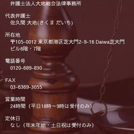
弁護士法人大地総合法律事務所
代表弁護士
佐久間 大地(さくま だいち)
所在地
〒105-0012 東京都港区芝大門2-9-16 Daiwa芝大門
ビル6階・7階
電話番号
0120-689-830
FAX
03-6369-3055
営業時間
24時間（平日18時～9時は受付のみ）
定休日
なし（年末年始・土日祝は受付のみ）