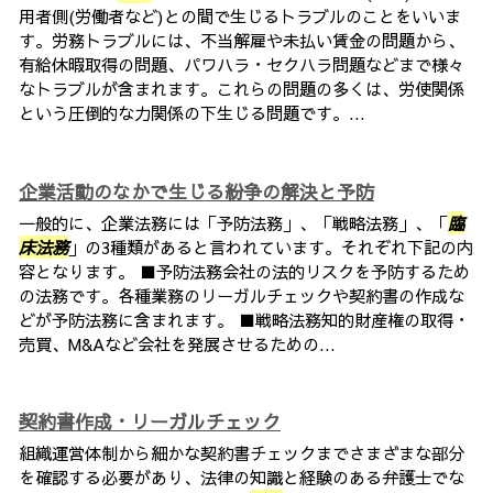
用者側(労働者など)との間で生じるトラブルのことをいいま
す。労務トラブルには、不当解雇や未払い賃金の問題から、
有給休暇取得の問題、パワハラ・セクハラ問題などまで様々
なトラブルが含まれます。これらの問題の多くは、労使関係
という圧倒的な力関係の下生じる問題です。...
企業活動のなかで生じる紛争の解決と予防
一般的に、企業法務には「予防法務」、「戦略法務」、「
臨
床法務
」の3種類があると言われています。それぞれ下記の内
容となります。 ■予防法務会社の法的リスクを予防するため
の法務です。各種業務のリーガルチェックや契約書の作成な
どが予防法務に含まれます。 ■戦略法務知的財産権の取得・
売買、M&Aなど会社を発展させるための...
契約書作成・リーガルチェック
組織運営体制から細かな契約書チェックまでさまざまな部分
を確認する必要があり、法律の知識と経験のある弁護士でな