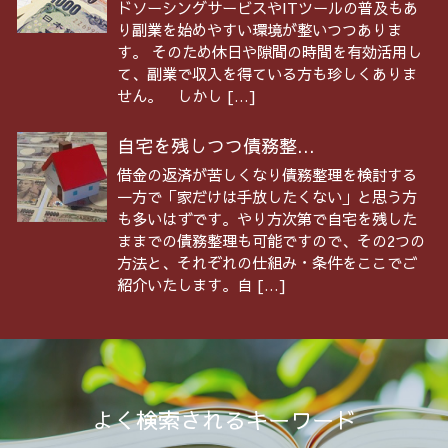
ドソーシングサービスやITツールの普及もあ
り副業を始めやすい環境が整いつつありま
す。 そのため休日や隙間の時間を有効活用し
て、副業で収入を得ている方も珍しくありま
せん。 しかし […]
自宅を残しつつ債務整...
借金の返済が苦しくなり債務整理を検討する
一方で「家だけは手放したくない」と思う方
も多いはずです。やり方次第で自宅を残した
ままでの債務整理も可能ですので、その2つの
方法と、それぞれの仕組み・条件をここでご
紹介いたします。自 […]
よく検索されるキーワード