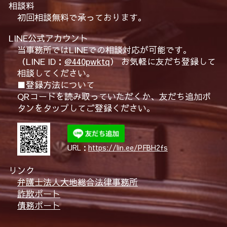
相談料
初回相談無料で承っております。
LINE公式アカウント
当事務所ではLINEでの相談対応が可能です。
（LINE ID：
@440pwktq
） お気軽に友だち登録して
相談してください。
■登録方法について
QRコードを読み取っていただくか、友だち追加ボ
タンをタップしてご登録ください。
URL：
https://lin.ee/PFBH2fs
リンク
弁護士法人大地総合法律事務所
詐欺ポート
債務ポート