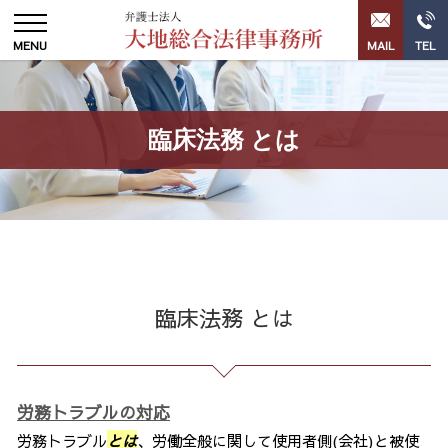
臨床法務 とは
臨床法務 とは
労務トラブルの対応
労務トラブル
とは
、労働全般に関して使用者側(会社)と被使