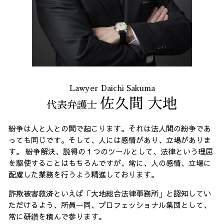
破産 問題 全国 弁護士
リーガルチェック 港区 弁護士
Lawyer Daichi Sakuma
佐久間 大地
代表弁護士
紛争は人と人との間で起こります。それは法人間の紛争であ
っても同じです。そして、人には感情があり、立場がありま
す。 紛争解決、説得の１つのツールとして、法律という理屈
を駆使することはもちろんですが、常に、人の感情、立場に
配慮した業務を行うよう精進しております。
詐欺被害救済といえば「大地総合法律事務所」と認知してい
ただけるよう、所員一同、プロフェッショナル集団として、
常に研鑽を積んで参ります。