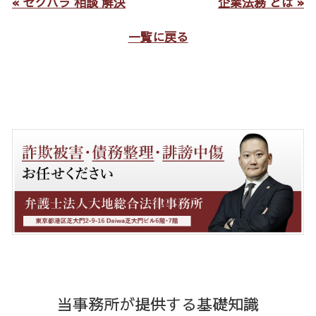
« セクハラ 相談 解決
企業法務 とは »
一覧に戻る
当事務所が提供する基礎知識