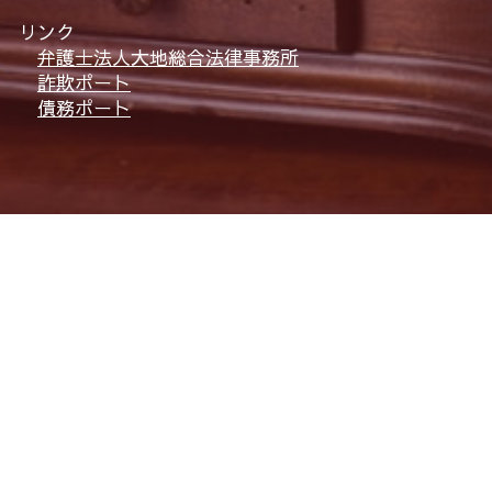
リンク
弁護士法人大地総合法律事務所
詐欺ポート
債務ポート