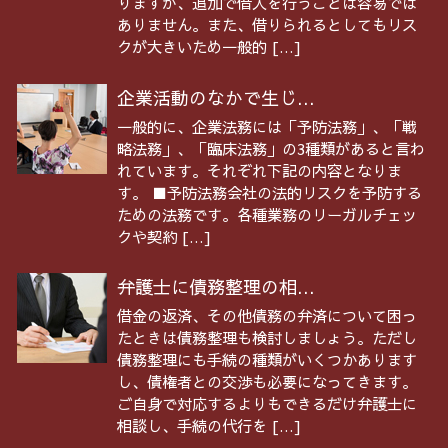
りますが、追加で借入を行うことは容易では
ありません。また、借りられるとしてもリス
クが大きいため一般的 […]
企業活動のなかで生じ...
一般的に、企業法務には「予防法務」、「戦
略法務」、「臨床法務」の3種類があると言わ
れています。それぞれ下記の内容となりま
す。 ■予防法務会社の法的リスクを予防する
ための法務です。各種業務のリーガルチェッ
クや契約 […]
弁護士に債務整理の相...
借金の返済、その他債務の弁済について困っ
たときは債務整理も検討しましょう。ただし
債務整理にも手続の種類がいくつかあります
し、債権者との交渉も必要になってきます。
ご自身で対応するよりもできるだけ弁護士に
相談し、手続の代行を […]