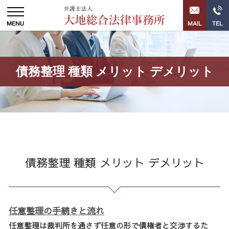
債務整理 種類 メリット デメリット
債務整理 種類 メリット デメリット
任意整理の手続きと流れ
任意整理は裁判所を通さず任意の形で債権者と交渉するた