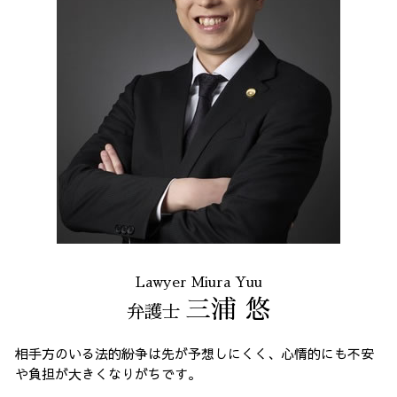
Lawyer Miura Yuu
三浦 悠
弁護士
相手方のいる法的紛争は先が予想しにくく、心情的にも不安
や負担が大きくなりがちです。