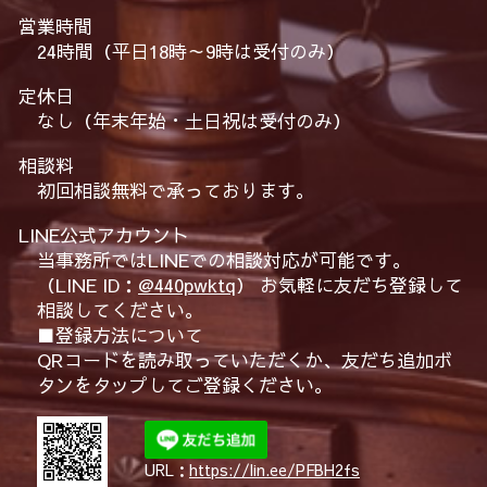
営業時間
24時間（平日18時～9時は受付のみ）
定休日
なし（年末年始・土日祝は受付のみ）
相談料
初回相談無料で承っております。
LINE公式アカウント
当事務所ではLINEでの相談対応が可能です。
（LINE ID：
@440pwktq
） お気軽に友だち登録して
相談してください。
■登録方法について
QRコードを読み取っていただくか、友だち追加ボ
タンをタップしてご登録ください。
URL：
https://lin.ee/PFBH2fs