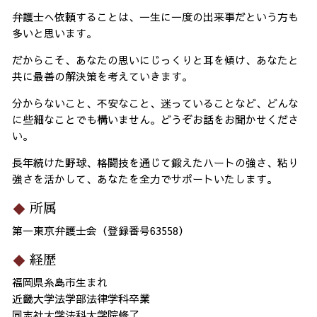
弁護士へ依頼することは、一生に一度の出来事だという方も
多いと思います。
だからこそ、あなたの思いにじっくりと耳を傾け、あなたと
共に最善の解決策を考えていきます。
分からないこと、不安なこと、迷っていることなど、どんな
に些細なことでも構いません。どうぞお話をお聞かせくださ
い。
長年続けた野球、格闘技を通じて鍛えたハートの強さ、粘り
強さを活かして、あなたを全力でサポートいたします。
所属
第一東京弁護士会（登録番号63558）
経歴
福岡県糸島市生まれ
近畿大学法学部法律学科卒業
同志社大学法科大学院修了