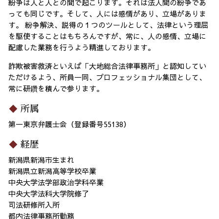
紛争は人と人との間で起こります。それは法人間の紛争であ
っても同じです。そして、人には感情があり、立場がありま
す。 紛争解決、説得の１つのツールとして、法律という理屈
を駆使することはもちろんですが、常に、人の感情、立場に
配慮した業務を行うよう精進しております。
詐欺被害救済といえば「大地総合法律事務所」と認知してい
ただけるよう、所員一同、プロフェッショナル集団として、
常に研鑽を積んで参ります。
所属
第一東京弁護士会（登録番号55138）
経歴
新潟県新潟市生まれ
新潟県立新潟高等学校卒業
中央大学法学部政治学科卒業
中央大学法科大学院修了
司法研修所入所
都内法律事務所勤務