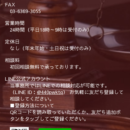
FAX
03-6369-3055
営業時間
24時間（平日18時～9時は受付のみ）
定休日
なし（年末年始・土日祝は受付のみ）
相談料
初回相談無料で承っております。
LINE公式アカウント
当事務所ではLINEでの相談対応が可能です。
（LINE ID：
@440pwktq
） お気軽に友だち登録して
相談してください。
■登録方法について
QRコードを読み取っていただくか、友だち追加ボ
タンをタップしてご登録ください。