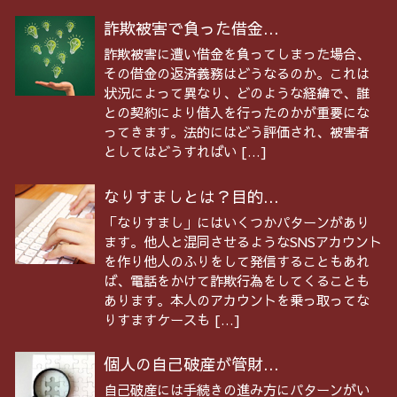
詐欺被害で負った借金...
詐欺被害に遭い借金を負ってしまった場合、
その借金の返済義務はどうなるのか。これは
状況によって異なり、どのような経緯で、誰
との契約により借入を行ったのかが重要にな
ってきます。法的にはどう評価され、被害者
としてはどうすればい […]
なりすましとは？目的...
「なりすまし」にはいくつかパターンがあり
ます。他人と混同させるようなSNSアカウント
を作り他人のふりをして発信することもあれ
ば、電話をかけて詐欺行為をしてくることも
あります。本人のアカウントを乗っ取ってな
りすますケースも […]
個人の自己破産が管財...
自己破産には手続きの進み方にパターンがい