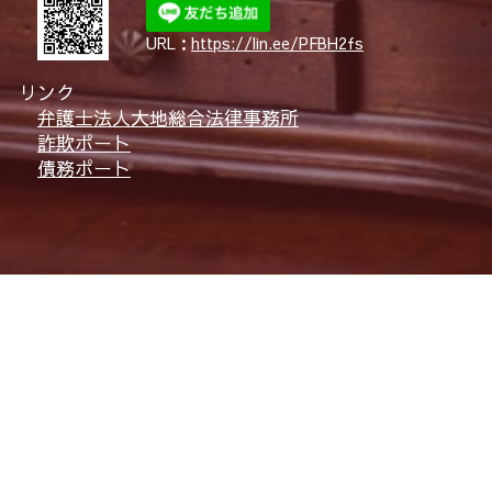
URL：
https://lin.ee/PFBH2fs
リンク
弁護士法人大地総合法律事務所
詐欺ポート
債務ポート