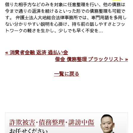
借りた相手方などのみを対象に任意整理を行い、他の債務は
今まで通りの返済を続けるといった形での債務整理も可能で
す。 弁護士法人大地総合法律事務所では、専門用語を多用し
ない分かりやすい説明を心掛け、持ち前の話しやすさとフッ
トワークの軽さを生かし、少しでも早く不安を...
« 消費者金融 返済 過払い金
借金 債務整理 ブラックリスト »
一覧に戻る