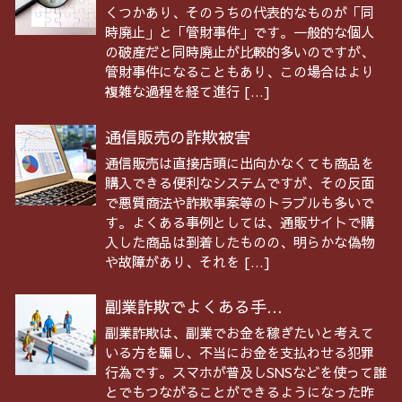
くつかあり、そのうちの代表的なものが「同
時廃止」と「管財事件」です。一般的な個人
の破産だと同時廃止が比較的多いのですが、
管財事件になることもあり、この場合はより
複雑な過程を経て進行 […]
通信販売の詐欺被害
通信販売は直接店頭に出向かなくても商品を
購入できる便利なシステムですが、その反面
で悪質商法や詐欺事案等のトラブルも多いで
す。よくある事例としては、通販サイトで購
入した商品は到着したものの、明らかな偽物
や故障があり、それを […]
副業詐欺でよくある手...
副業詐欺は、副業でお金を稼ぎたいと考えて
いる方を騙し、不当にお金を支払わせる犯罪
行為です。スマホが普及しSNSなどを使って誰
とでもつながることができるようになった昨