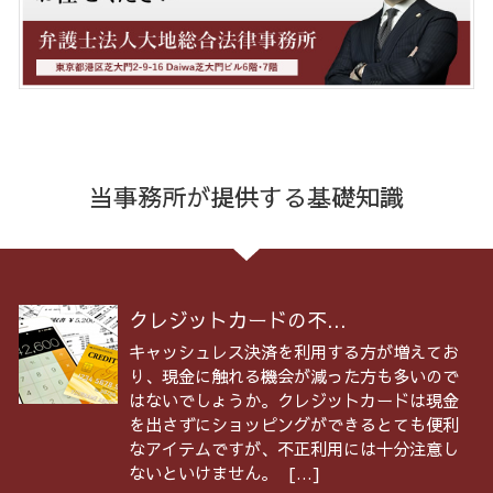
当事務所が提供する基礎知識
クレジットカードの不...
キャッシュレス決済を利用する方が増えてお
り、現金に触れる機会が減った方も多いので
はないでしょうか。クレジットカードは現金
を出さずにショッピングができるとても便利
なアイテムですが、不正利用には十分注意し
ないといけません。 […]