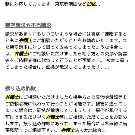
頼に対応しております。東京都港区など
23区
...
架空請求や不当請求
請求があまりにもしつこいような場合には警察に連絡すると
ともに
弁護士
にご相談いただくことをお勧めいたします。ま
た架空請求に対して誤って支払ってしまったような場合に
は、
弁護士
にご相談いただけましたら相手方との交渉や訴訟
等をご依頼者様に代わって行うことが可能です。 被害に遭っ
てしまった場合は、証拠が散逸してしまったり、...
振り込め詐欺
弁護士
にご相談いただけましたら相手方との交渉や訴訟等を
ご依頼者様に代わって行うことが可能です。被害に遭ってし
まった場合は、証拠が散逸してしまったり、事件が風化する
前にできるだけ早く
弁護士
等にご相談いただくことをお勧め
します。振り込め詐欺にあってしまった場合にはお気軽に当
事務所までご相談下さい。
弁護士
法人大地総合...