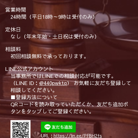
営業時間
24時間（平日18時～9時は受付のみ）
定休日
なし（年末年始・土日祝は受付のみ）
相談料
初回相談無料で承っております。
LINE公式アカウント
当事務所ではLINEでの相談対応が可能です。
（LINE ID：
@440pwktq
） お気軽に友だち登録して
相談してください。
■登録方法について
QRコードを読み取っていただくか、友だち追加ボ
タンをタップしてご登録ください。
URL：
https://lin.ee/PFBH2fs