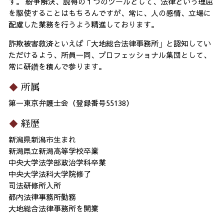
す。 紛争解決、説得の１つのツールとして、法律という理屈
を駆使することはもちろんですが、常に、人の感情、立場に
配慮した業務を行うよう精進しております。
詐欺被害救済といえば「大地総合法律事務所」と認知してい
ただけるよう、所員一同、プロフェッショナル集団として、
常に研鑽を積んで参ります。
所属
第一東京弁護士会（登録番号55138）
経歴
新潟県新潟市生まれ
新潟県立新潟高等学校卒業
中央大学法学部政治学科卒業
中央大学法科大学院修了
司法研修所入所
都内法律事務所勤務
大地総合法律事務所を開業