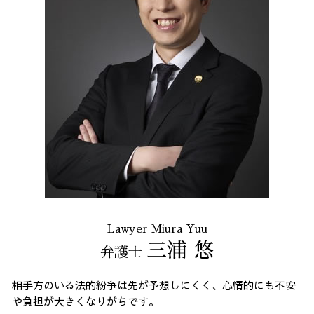
Lawyer Miura Yuu
三浦 悠
弁護士
相手方のいる法的紛争は先が予想しにくく、心情的にも不安
や負担が大きくなりがちです。