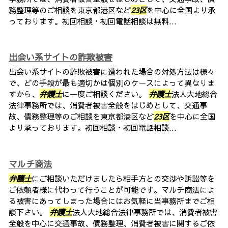
務整理等のご相談を東京都港区など
23区
を中心に全国より承
っております。初回相談・初回電話相談は無料...
出会い系サイトの詐欺被害
出会い系サイトの詐欺被害に遭われた場合の対処方法は様々
で、どの手段が最も適切かは個別のケースによって異なりま
すから、
弁護士
に一度ご相談ください。
弁護士
法人大地総合
法律事務所では、消費者被害全般をはじめとして、交通事
故、債務整理等のご相談を東京都港区など
23区
を中心に全国
より承っております。初回相談・初回電話相談...
マルチ商法
弁護士
にご相談いただけましたら相手方との交渉や訴訟等を
ご依頼者様に代わって行うことが可能です。マルチ商法によ
る被害にあってしまった場合にはお気軽に当事務所までご相
談下さい。
弁護士
法人大地総合法律事務所では、消費者被害
全般を中心に交通事故、債務整理、消費者被害に関するご依