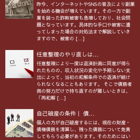
昨今、インターネットやSNSの普及により副業
を始める機会が増えています。その一方で副
業を装った詐欺被害も急増しており、社会問
題となっています。具体的な手口や被害に遭
ってしまった場合の対処法まで解説していき
ますので、被害の […]
任意整理のやり直しは...
任意整理により一度は返済計画に同意が得ら
れたものの、収入状況の変化や予期しない支
出によって、当初の和解条件での返済が続け
られなくなることもあります。 そこで債務者
側の努力だけで持ち直すのが難しいときは、
「再和解 […]
自己破産の条件｜ 債...
個人の方が自己破産するには、現在の財産・
債権債務を清算し、残った債務について免責
してもらう必要があります。そのためにはい