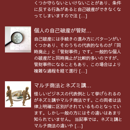
くつか守らないといけないことがあり、条件
に反する行為があると自己破産ができなくな
ってしまいますので注 […]
個人の自己破産が管財...
自己破産には手続きの進み方にパターンがい
くつかあり、そのうちの代表的なものが「同
時廃止」と「管財事件」です。一般的な個人
の破産だと同時廃止が比較的多いのですが、
管財事件になることもあり、この場合はより
複雑な過程を経て進行 […]
マルチ商法とネズミ講...
怪しいビジネスの代表例として挙げられるの
がネズミ講やマルチ商法です。この両者は法
律上明確に区別がされているものとなってい
ます。しかし一般の方にはその違いはあまり
知られていません。 当記事では、ネズミ講と
マルチ商法の違いや […]