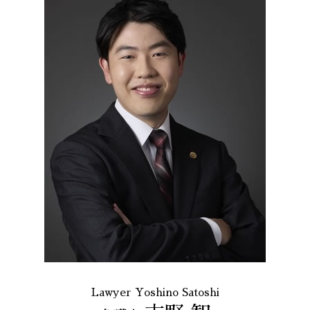
Lawyer Yoshino Satoshi