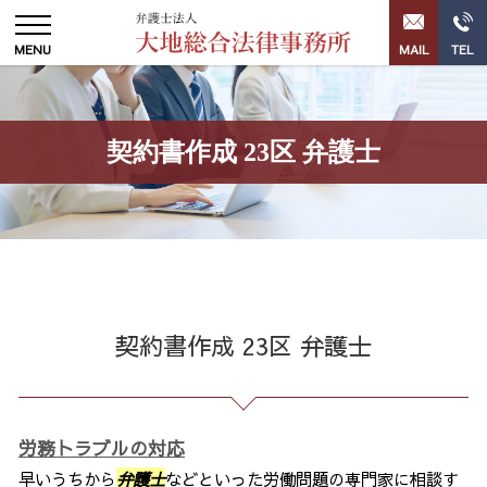
契約書作成 23区 弁護士
契約書作成 23区 弁護士
労務トラブルの対応
早いうちから
弁護士
などといった労働問題の専門家に相談す