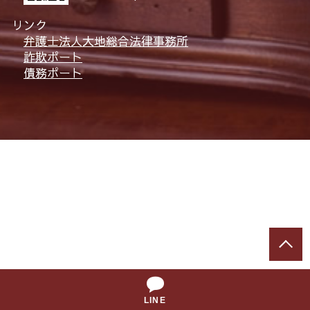
リンク
弁護士法人大地総合法律事務所
詐欺ポート
債務ポート