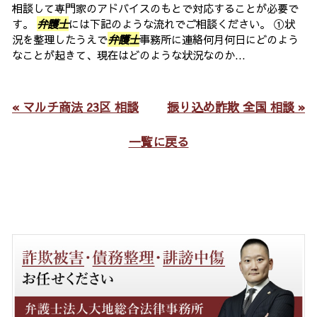
相談して専門家のアドバイスのもとで対応することが必要で
す。
弁護士
には下記のような流れでご相談ください。 ①状
況を整理したうえで
弁護士
事務所に連絡何月何日にどのよう
なことが起きて、現在はどのような状況なのか...
« マルチ商法 23区 相談
振り込め詐欺 全国 相談 »
一覧に戻る