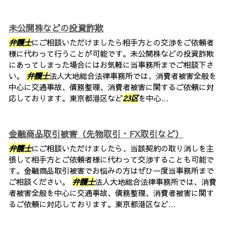
未公開株などの投資詐欺
弁護士
にご相談いただけましたら相手方との交渉をご依頼者
様に代わって行うことが可能です。未公開株などの投資詐欺
にあってしまった場合にはお気軽に当事務所までご相談下さ
い。
弁護士
法人大地総合法律事務所では、消費者被害全般を
中心に交通事故、債務整理、消費者被害に関するご依頼に対
応しております。東京都港区など
23区
を中心...
金融商品取引被害（先物取引・FX取引など）
弁護士
にご相談いただけましたら、当該契約の取り消しを主
張して相手方とご依頼者様に代わって交渉することも可能で
す。金融商品取引被害でお悩みの方はぜひ一度当事務所まで
ご相談ください。
弁護士
法人大地総合法律事務所では、消費
者被害全般を中心に交通事故、債務整理、消費者被害に関す
るご依頼に対応しております。東京都港区など...