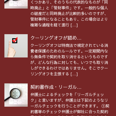
くつかあり、そのうちの代表的なものが「同
時廃止」と「管財事件」です。一般的な個人
の破産だと同時廃止が比較的多いのですが、
管財事件になることもあり、この場合はより
複雑な過程を経て進行 […]
クーリングオフが認め...
クーリングオフは特商法で規定されている消
費者保護のためのルールです。一定期間内な
ら無条件で契約を取り消せるというものです
が、どんな行為に対しても、いつでも取り消
しができるわけではありません。そこでクー
リングオフを主張する […]
契約書作成・リーガル...
弁護士によるチェックを「リーガルチェッ
ク」と言いますが、弁護士は下記のようなリ
ーガルチェックを行うことができます。 ①契
約書等のチェック弁護士が御社に合った契約