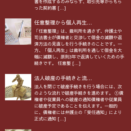
書を作成するのみならず、取引先等からもら
った契約書 […]
任意整理から個人再生...
「任意整理」は、裁判所を通さず、弁護士や
司法書士が債権者と交渉して借金の減額や返
済方法の見直しを行う手続きのことです。一
方、「個人再生」は裁判所を通して借金を大
幅に減額し、原則3年で返済していくための手
続きです。 任意整 […]
法人破産の手続きと流...
法人を閉じて破産手続きを行う場合には、次
のような流れで破産手続きを進めます。 ①債
権者や従業員への破産の通知債権者や従業員
に破産予定であることを伝えます。一般的
に、債権者には弁護士の「受任通知」により
正式に通知 […]