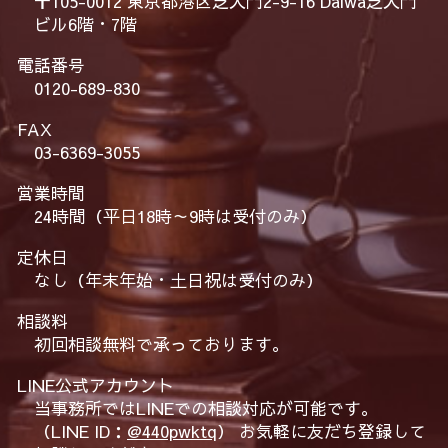
〒105-0012 東京都港区芝大門2-9-16 Daiwa芝大門
ビル6階・7階
電話番号
0120-689-830
FAX
03-6369-3055
営業時間
24時間（平日18時～9時は受付のみ）
定休日
なし（年末年始・土日祝は受付のみ）
相談料
初回相談無料で承っております。
LINE公式アカウント
当事務所ではLINEでの相談対応が可能です。
（LINE ID：
@440pwktq
） お気軽に友だち登録して