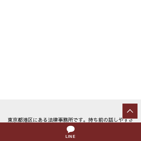
東京都港区にある法律事務所です。持ち前の話しやすさ
とフットワークの軽さを生かし、少しでも早く不安を解
消できるようサポートいたします。