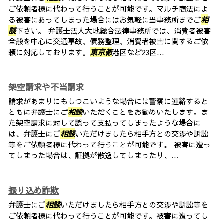
ご依頼者様に代わって行うことが可能です。マルチ商法によ
る被害にあってしまった場合にはお気軽に当事務所までご
相
談
下さい。 弁護士法人大地総合法律事務所では、消費者被害
全般を中心に交通事故、債務整理、消費者被害に関するご依
頼に対応しております。
東京都
港区など23区...
架空請求や不当請求
請求があまりにもしつこいような場合には警察に連絡すると
ともに弁護士にご
相談
いただくことをお勧めいたします。ま
た架空請求に対して誤って支払ってしまったような場合に
は、弁護士にご
相談
いただけましたら相手方との交渉や訴訟
等をご依頼者様に代わって行うことが可能です。 被害に遭っ
てしまった場合は、証拠が散逸してしまったり、...
振り込め詐欺
弁護士にご
相談
いただけましたら相手方との交渉や訴訟等を
ご依頼者様に代わって行うことが可能です。被害に遭ってし