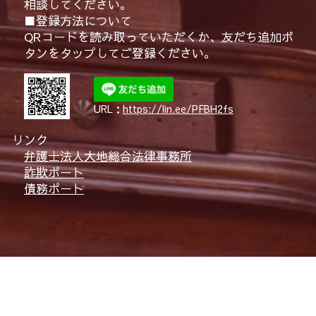
相談してください。
■登録方法について
QRコードを読み取っていただくか、友だち追加ボ
タンをタップしてご登録ください。
URL：
https://lin.ee/PFBH2fs
リンク
弁護士法人大地総合法律事務所
詐欺ポート
債務ポート