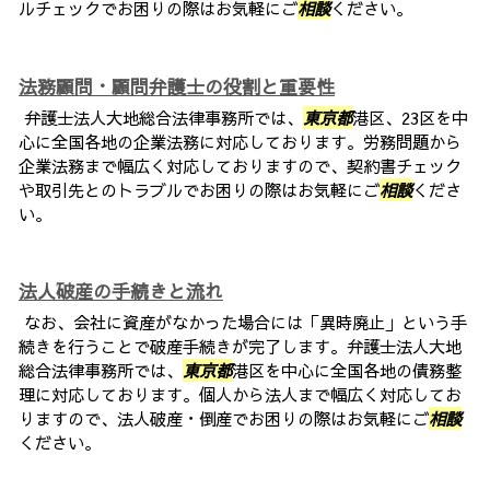
ルチェックでお困りの際はお気軽にご
相談
ください。
法務顧問・顧問弁護士の役割と重要性
弁護士法人大地総合法律事務所では、
東京都
港区、23区を中
心に全国各地の企業法務に対応しております。労務問題から
企業法務まで幅広く対応しておりますので、契約書チェック
や取引先とのトラブルでお困りの際はお気軽にご
相談
くださ
い。
法人破産の手続きと流れ
なお、会社に資産がなかった場合には「異時廃止」という手
続きを行うことで破産手続きが完了します。弁護士法人大地
総合法律事務所では、
東京都
港区を中心に全国各地の債務整
理に対応しております。個人から法人まで幅広く対応してお
りますので、法人破産・倒産でお困りの際はお気軽にご
相談
ください。