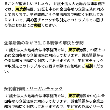
ることが望ましいでしょう。 弁護士法人大地総合法律事務所
では、
東京都
港区、23区を中心に全国各地の企業法務に対応
しております。労務問題から企業法務まで幅広く対応してお
りますので、契約書チェックや取引先とのトラブルでお困り
の際はお気軽にご
相談
ください。
企業活動のなかで生じる紛争の解決と予防
弁護士法人大地総合法律事務所では、
東京都
港区、23区を中
心に全国各地の企業法務に対応しております。労務問題から
企業法務まで幅広く対応しておりますので、契約書チェック
や取引先とのトラブルでお困りの際はお気軽にご
相談
くださ
い。
契約書作成・リーガルチェック
弁護士法人大地総合法律事務所では、
東京都
港区を中心に全
国各地の企業法務に対応しております。労働問題から企業法
務まで幅広く対応しておりますので、契約書の作成やリーガ