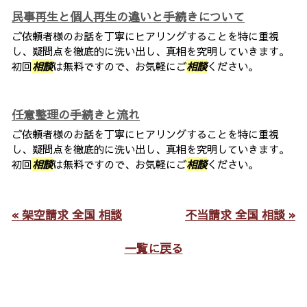
民事再生と個人再生の違いと手続きについて
ご依頼者様のお話を丁寧にヒアリングすることを特に重視
し、疑問点を徹底的に洗い出し、真相を究明していきます。
初回
相談
は無料ですので、お気軽にご
相談
ください。
任意整理の手続きと流れ
ご依頼者様のお話を丁寧にヒアリングすることを特に重視
し、疑問点を徹底的に洗い出し、真相を究明していきます。
初回
相談
は無料ですので、お気軽にご
相談
ください。
« 架空請求 全国 相談
不当請求 全国 相談 »
一覧に戻る