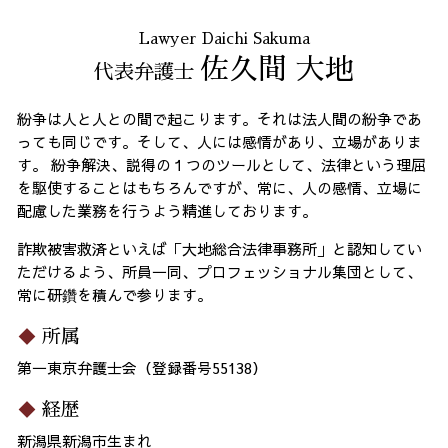
Lawyer Daichi Sakuma
佐久間 大地
代表弁護士
紛争は人と人との間で起こります。それは法人間の紛争であ
っても同じです。そして、人には感情があり、立場がありま
す。 紛争解決、説得の１つのツールとして、法律という理屈
を駆使することはもちろんですが、常に、人の感情、立場に
配慮した業務を行うよう精進しております。
詐欺被害救済といえば「大地総合法律事務所」と認知してい
ただけるよう、所員一同、プロフェッショナル集団として、
常に研鑽を積んで参ります。
所属
第一東京弁護士会（登録番号55138）
経歴
新潟県新潟市生まれ