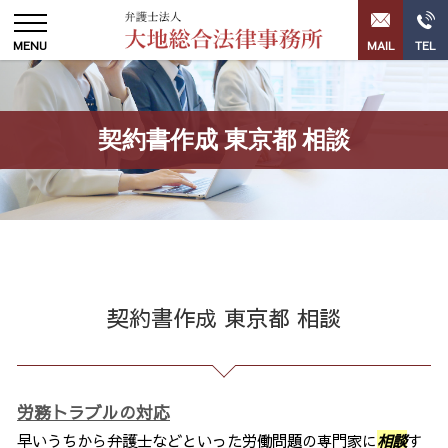
契約書作成 東京都 相談
契約書作成 東京都 相談
労務トラブルの対応
早いうちから弁護士などといった労働問題の専門家に
相談
す