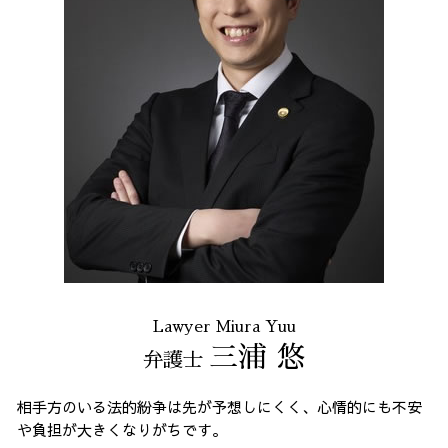
Lawyer Miura Yuu
三浦 悠
弁護士
相手方のいる法的紛争は先が予想しにくく、心情的にも不安
や負担が大きくなりがちです。