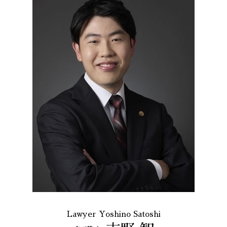
Lawyer Yoshino Satoshi