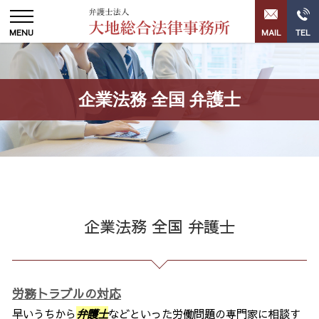
企業法務 全国 弁護士
企業法務 全国 弁護士
労務トラブルの対応
早いうちから
弁護士
などといった労働問題の専門家に相談す