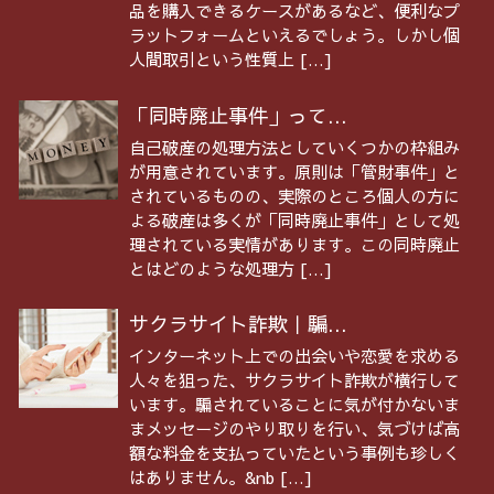
品を購入できるケースがあるなど、便利なプ
ラットフォームといえるでしょう。しかし個
人間取引という性質上 […]
「同時廃止事件」って...
自己破産の処理方法としていくつかの枠組み
が用意されています。原則は「管財事件」と
されているものの、実際のところ個人の方に
よる破産は多くが「同時廃止事件」として処
理されている実情があります。この同時廃止
とはどのような処理方 […]
サクラサイト詐欺｜騙...
インターネット上での出会いや恋愛を求める
人々を狙った、サクラサイト詐欺が横行して
います。騙されていることに気が付かないま
まメッセージのやり取りを行い、気づけば高
額な料金を支払っていたという事例も珍しく
はありません。&nb […]