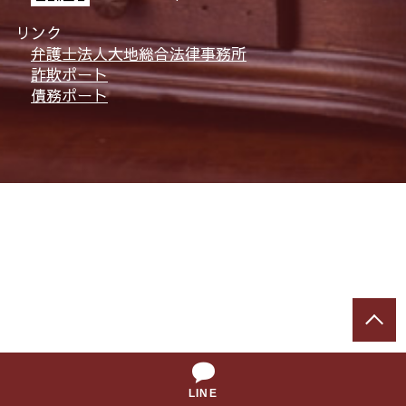
リンク
弁護士法人大地総合法律事務所
詐欺ポート
債務ポート