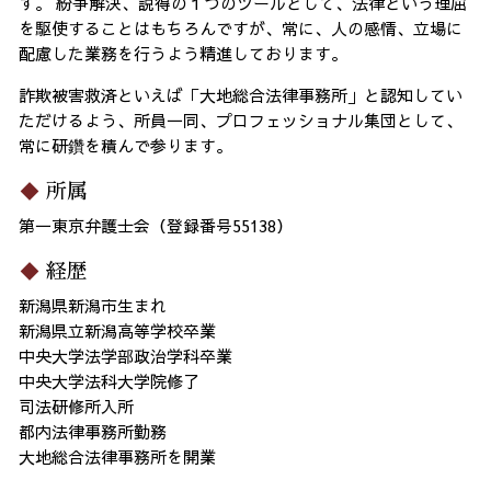
す。 紛争解決、説得の１つのツールとして、法律という理屈
を駆使することはもちろんですが、常に、人の感情、立場に
配慮した業務を行うよう精進しております。
詐欺被害救済といえば「大地総合法律事務所」と認知してい
ただけるよう、所員一同、プロフェッショナル集団として、
常に研鑽を積んで参ります。
所属
第一東京弁護士会（登録番号55138）
経歴
新潟県新潟市生まれ
新潟県立新潟高等学校卒業
中央大学法学部政治学科卒業
中央大学法科大学院修了
司法研修所入所
都内法律事務所勤務
大地総合法律事務所を開業