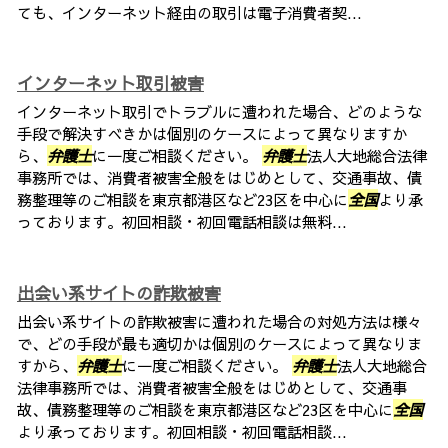
ても、インターネット経由の取引は電子消費者契...
インターネット取引被害
インターネット取引でトラブルに遭われた場合、どのような
手段で解決すべきかは個別のケースによって異なりますか
ら、
弁護士
に一度ご相談ください。
弁護士
法人大地総合法律
事務所では、消費者被害全般をはじめとして、交通事故、債
務整理等のご相談を東京都港区など23区を中心に
全国
より承
っております。初回相談・初回電話相談は無料...
出会い系サイトの詐欺被害
出会い系サイトの詐欺被害に遭われた場合の対処方法は様々
で、どの手段が最も適切かは個別のケースによって異なりま
すから、
弁護士
に一度ご相談ください。
弁護士
法人大地総合
法律事務所では、消費者被害全般をはじめとして、交通事
故、債務整理等のご相談を東京都港区など23区を中心に
全国
より承っております。初回相談・初回電話相談...