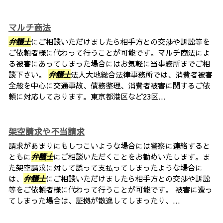
マルチ商法
弁護士
にご相談いただけましたら相手方との交渉や訴訟等を
ご依頼者様に代わって行うことが可能です。マルチ商法によ
る被害にあってしまった場合にはお気軽に当事務所までご相
談下さい。
弁護士
法人大地総合法律事務所では、消費者被害
全般を中心に交通事故、債務整理、消費者被害に関するご依
頼に対応しております。東京都港区など23区...
架空請求や不当請求
請求があまりにもしつこいような場合には警察に連絡すると
ともに
弁護士
にご相談いただくことをお勧めいたします。ま
た架空請求に対して誤って支払ってしまったような場合に
は、
弁護士
にご相談いただけましたら相手方との交渉や訴訟
等をご依頼者様に代わって行うことが可能です。 被害に遭っ
てしまった場合は、証拠が散逸してしまったり、...