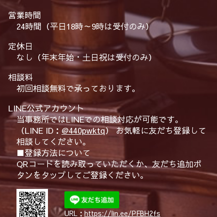
営業時間
24時間（平日18時～9時は受付のみ）
定休日
なし（年末年始・土日祝は受付のみ）
相談料
初回相談無料で承っております。
LINE公式アカウント
当事務所ではLINEでの相談対応が可能です。
（LINE ID：
@440pwktq
） お気軽に友だち登録して
相談してください。
■登録方法について
QRコードを読み取っていただくか、友だち追加ボ
タンをタップしてご登録ください。
URL：
https://lin.ee/PFBH2fs