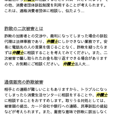
の他、消費者団体訴訟制度を利用することが考えられます。
これは、適格消費者団体に相談し、似たよう...
詐欺の二次被害とは
詐欺の加害者との交渉や、裁判になってしまった場合の訴訟
代理は法律事務であり、
弁護士
にしかできない業務です。安
易に電話先の人の言葉を信じることなく、詐欺を疑ったらま
ずは
弁護士
に相談することを考えてみてください。また、二
次被害で騙し取られたお金も取り返すできる場合があります
ので、お気軽にご相談ください。
弁護士
法人大...
通信販売の詐欺被害
相手との連絡が難しいこともありますから、トラブルになっ
てしまったら消費生活センターに相談をすることや、
弁護士
に相談することをおすすめします。取りうる対処としては、
被害届の提出、カード会社や銀行への連絡、民事訴訟の提起
などが考えられます。また、厳密な意味で詐欺に該当しなく