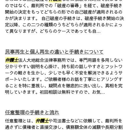
のではなく、裁判所での「破産の審尋」を経て、破産手続き
開始の決定をもってどちらの形での自己破産が適用されるの
かが決まります。 自己破産の手続きは、破産手続き開始の決
定以降、この二つの種類のうちどちらが適用されるかによっ
て異なりますが、どちらのケースであっても自...
民事再生と個人再生の違いと手続きについて
弁護士
法人大地総合法律事務所では、専門用語を多用しない
分かりやすい説明を心掛け、持ち前の話しやすさとフットワ
ークの軽さを生かし、少しでも早く不安を解消できるようサ
ポートいたします。ご依頼者様のお話を丁寧にヒアリングす
ることを特に重視し、疑問点を徹底的に洗い出し、真相を究
明していきます。初回相談は無料ですので、お気...
任意整理の手続きと流れ
任意整理とは、
弁護士
や司法書士などに依頼して、裁判所を
通さずに債権者と直接交渉し、債務額全体の減額や長期分割