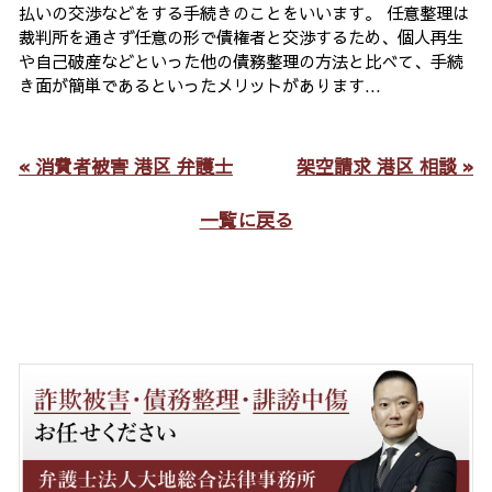
払いの交渉などをする手続きのことをいいます。 任意整理は
裁判所を通さず任意の形で債権者と交渉するため、個人再生
や自己破産などといった他の債務整理の方法と比べて、手続
き面が簡単であるといったメリットがあります...
« 消費者被害 港区 弁護士
架空請求 港区 相談 »
一覧に戻る