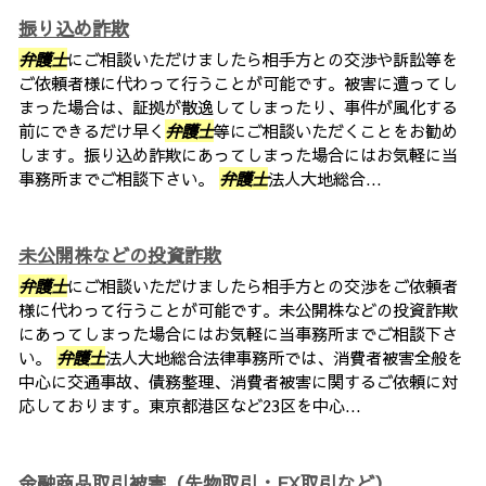
振り込め詐欺
弁護士
にご相談いただけましたら相手方との交渉や訴訟等を
ご依頼者様に代わって行うことが可能です。被害に遭ってし
まった場合は、証拠が散逸してしまったり、事件が風化する
前にできるだけ早く
弁護士
等にご相談いただくことをお勧め
します。振り込め詐欺にあってしまった場合にはお気軽に当
事務所までご相談下さい。
弁護士
法人大地総合...
未公開株などの投資詐欺
弁護士
にご相談いただけましたら相手方との交渉をご依頼者
様に代わって行うことが可能です。未公開株などの投資詐欺
にあってしまった場合にはお気軽に当事務所までご相談下さ
い。
弁護士
法人大地総合法律事務所では、消費者被害全般を
中心に交通事故、債務整理、消費者被害に関するご依頼に対
応しております。東京都港区など23区を中心...
金融商品取引被害（先物取引・FX取引など）