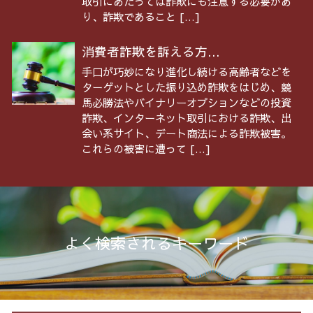
取引にあたっては詐欺にも注意する必要があ
り、詐欺であること […]
消費者詐欺を訴える方...
手口が巧妙になり進化し続ける高齢者などを
ターゲットとした振り込め詐欺をはじめ、競
馬必勝法やバイナリーオプションなどの投資
詐欺、インターネット取引における詐欺、出
会い系サイト、デート商法による詐欺被害。
これらの被害に遭って […]
よく検索されるキーワード