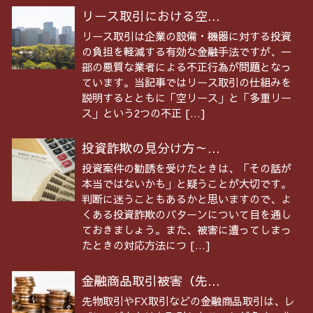
リース取引における空...
リース取引は企業の設備・機器に対する投資
の負担を軽減する有効な金融手法ですが、一
部の悪質な業者による不正行為が問題となっ
ています。当記事ではリース取引の仕組みを
説明するとともに「空リース」と「多重リー
ス」という2つの不正 […]
投資詐欺の見分け方～...
投資案件の勧誘を受けたときは、「その話が
本当ではないかも」と疑うことが大切です。
判断に迷うこともあるかと思いますので、よ
くある投資詐欺のパターンについて目を通し
ておきましょう。また、被害に遭ってしまっ
たときの対応方法につ […]
金融商品取引被害（先...
先物取引やFX取引などの金融商品取引は、レ