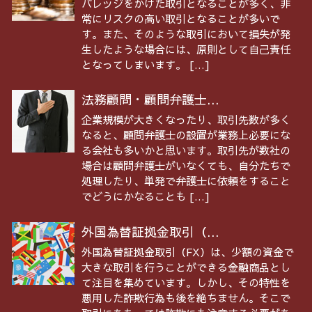
バレッジをかけた取引となることが多く、非
常にリスクの高い取引となることが多いで
す。また、そのような取引において損失が発
生したような場合には、原則として自己責任
となってしまいます。 […]
法務顧問・顧問弁護士...
企業規模が大きくなったり、取引先数が多く
なると、顧問弁護士の設置が業務上必要にな
る会社も多いかと思います。取引先が数社の
場合は顧問弁護士がいなくても、自分たちで
処理したり、単発で弁護士に依頼をすること
でどうにかなることも […]
外国為替証拠金取引（...
外国為替証拠金取引（FX）は、少額の資金で
大きな取引を行うことができる金融商品とし
て注目を集めています。しかし、その特性を
悪用した詐欺行為も後を絶ちません。そこで