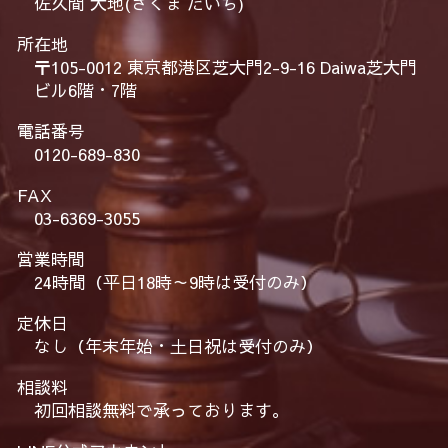
佐久間 大地(さくま だいち)
所在地
〒105-0012 東京都港区芝大門2-9-16 Daiwa芝大門
ビル6階・7階
電話番号
0120-689-830
FAX
03-6369-3055
営業時間
24時間（平日18時～9時は受付のみ）
定休日
なし（年末年始・土日祝は受付のみ）
相談料
初回相談無料で承っております。