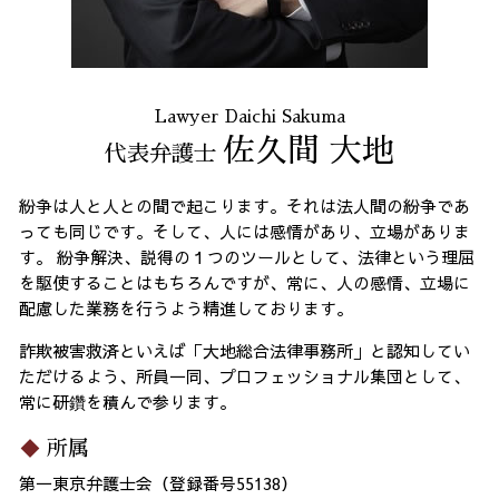
Lawyer Daichi Sakuma
佐久間 大地
代表弁護士
紛争は人と人との間で起こります。それは法人間の紛争であ
っても同じです。そして、人には感情があり、立場がありま
す。 紛争解決、説得の１つのツールとして、法律という理屈
を駆使することはもちろんですが、常に、人の感情、立場に
配慮した業務を行うよう精進しております。
詐欺被害救済といえば「大地総合法律事務所」と認知してい
ただけるよう、所員一同、プロフェッショナル集団として、
常に研鑽を積んで参ります。
所属
第一東京弁護士会（登録番号55138）