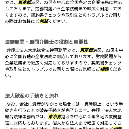
では、
東京都
港区、23区を中心に全国各地の企業法務に対応
しております。労務問題から企業法務まで幅広く対応してお
りますので、契約書チェックや取引先とのトラブルでお困り
の際はお気軽にご
相談
ください。
法務顧問・顧問弁護士の役割と重要性
弁護士法人大地総合法律事務所では、
東京都
港区、23区を中
心に全国各地の企業法務に対応しております。労務問題から
企業法務まで幅広く対応しておりますので、契約書チェック
や取引先とのトラブルでお困りの際はお気軽にご
相談
くださ
い。
法人破産の手続きと流れ
なお、会社に資産がなかった場合には「異時廃止」という手
続きを行うことで破産手続きが完了します。弁護士法人大地
総合法律事務所では、
東京都
港区を中心に全国各地の債務整
理に対応しております。個人から法人まで幅広く対応してお