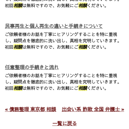
初回
相談
は無料ですので、お気軽にご
相談
ください。
民事再生と個人再生の違いと手続きについて
ご依頼者様のお話を丁寧にヒアリングすることを特に重視
し、疑問点を徹底的に洗い出し、真相を究明していきます。
初回
相談
は無料ですので、お気軽にご
相談
ください。
任意整理の手続きと流れ
ご依頼者様のお話を丁寧にヒアリングすることを特に重視
し、疑問点を徹底的に洗い出し、真相を究明していきます。
初回
相談
は無料ですので、お気軽にご
相談
ください。
« 債務整理 東京都 相談
出会い系 詐欺 全国 弁護士 »
一覧に戻る