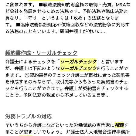
に含まれます。 ■戦略法務知的財産権の取得・売買、M&Aな
ど会社を発展させるための法務です。予防法務や臨床法務と
異なり、「守り」というよりは「攻め」の法務となりま
す。 ■臨床法務訴訟対応や債権回収などの法的紛争に対応す
る法務のことをいいます。顧問弁護士が付いた...
契約書作成・リーガルチェック
弁護士によるチェックを「
リーガルチェック
」と言います
が、弁護士は下記のような
リーガルチェック
を行うことがで
きます。 ①契約書等のチェック弁護士が御社に合った契約書
を作成するのみならず、取引先等からもらった契約書のチェ
ックも行うことができます。弁護士が契約書をチェックする
ことで、予防法務の観点から不足している文言等...
労務トラブルの対応
早いうちから弁護士などといった労働問題の専門家に
相談
す
ることが望ましいでしょう。 弁護士法人大地総合法律事務所