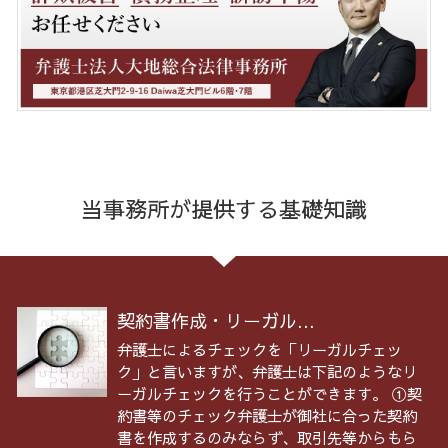
当事務所が提供する基礎知識
契約書作成・リーガル...
弁護士によるチェックを「リーガルチェッ
ク」と言いますが、弁護士は下記のようなリ
ーガルチェックを行うことができます。 ①契
約書等のチェック弁護士が御社に合った契約
書を作成するのみならず、取引先等からもら