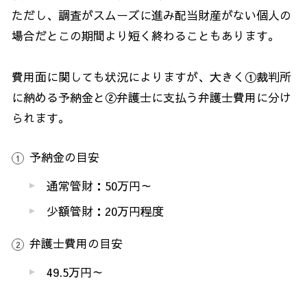
ただし、調査がスムーズに進み配当財産がない個人の
場合だとこの期間より短く終わることもあります。
費用面に関しても状況によりますが、大きく①裁判所
に納める予納金と②弁護士に支払う弁護士費用に分け
られます。
予納金の目安
通常管財：
50
万円～
少額管財：
20
万円程度
弁護士費用の目安
49.5万円～