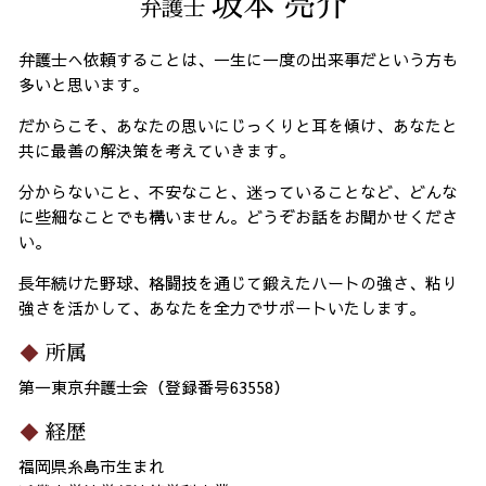
坂本 亮介
弁護士
弁護士へ依頼することは、一生に一度の出来事だという方も
多いと思います。
だからこそ、あなたの思いにじっくりと耳を傾け、あなたと
共に最善の解決策を考えていきます。
分からないこと、不安なこと、迷っていることなど、どんな
に些細なことでも構いません。どうぞお話をお聞かせくださ
い。
長年続けた野球、格闘技を通じて鍛えたハートの強さ、粘り
強さを活かして、あなたを全力でサポートいたします。
所属
第一東京弁護士会（登録番号63558）
経歴
福岡県糸島市生まれ