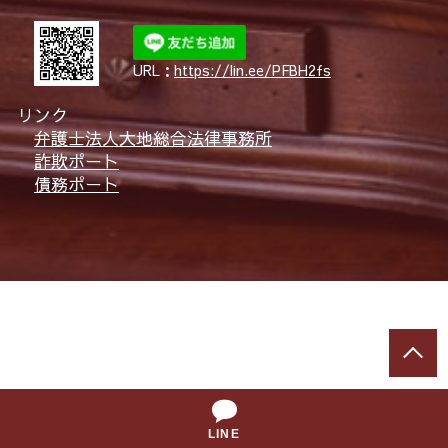
URL：
https://lin.ee/PFBH2fs
リンク
弁護士法人大地総合法律事務所
詐欺ポート
債務ポート