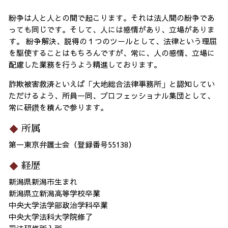
紛争は人と人との間で起こります。それは法人間の紛争であ
っても同じです。そして、人には感情があり、立場がありま
す。 紛争解決、説得の１つのツールとして、法律という理屈
を駆使することはもちろんですが、常に、人の感情、立場に
配慮した業務を行うよう精進しております。
詐欺被害救済といえば「大地総合法律事務所」と認知してい
ただけるよう、所員一同、プロフェッショナル集団として、
常に研鑽を積んで参ります。
所属
第一東京弁護士会（登録番号55138）
経歴
新潟県新潟市生まれ
新潟県立新潟高等学校卒業
中央大学法学部政治学科卒業
中央大学法科大学院修了