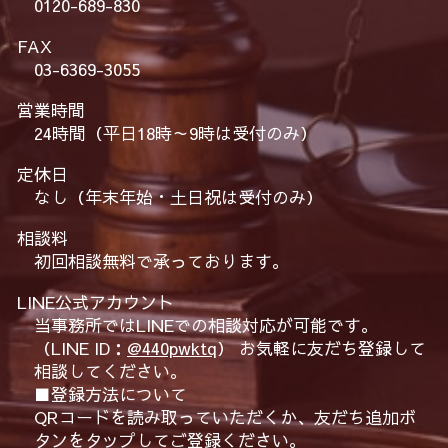
0120-689-830
FAX
03-6369-3055
営業時間
24時間（平日18時～9時は受付のみ）
定休日
なし（年末年始・土日祝は受付のみ）
相談料
初回相談無料で承っております。
LINE公式アカウント
当事務所ではLINEでの相談対応が可能です。
（LINE ID：
@440pwktq
） お気軽に友だち登録して
相談してください。
■登録方法について
QRコードを読み取っていただくか、友だち追加ボ
タンをタップしてご登録ください。