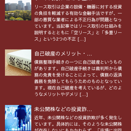
リース取引は企業の設備・機器に対する投資
の負担を軽減する有効な金融手法ですが、一
部の悪質な業者による不正行為が問題となっ
ています。当記事ではリース取引の仕組みを
説明するとともに「空リース」と「多重リー
ス」という2つの不正 […]
自己破産のメリット・...
債務整理手続きの一つに自己破産というもの
があります。自己破産手続きは裁判所から債
務の免責を受けることによって、債務の返済
義務を免除してもらうためのものとなってい
ます。現在自己破産を考えているが、どのよ
うなメリットやデメリ […]
未公開株などの投資詐...
近年、未公開株などの投資詐欺が多く発生し
ています。具体的には、そのような未公開株
が存在しないにもかかわらず、「市場に出回