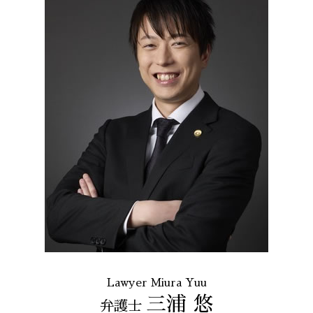
Lawyer Miura Yuu
三浦 悠
弁護士