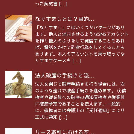
った契約書 […]
なりすましとは？目的...
「なりすまし」にはいくつかパターンがあり
ます。他人と混同させるようなSNSアカウント
を作り他人のふりをして発信することもあれ
ば、電話をかけて詐欺行為をしてくることも
あります。本人のアカウントを乗っ取ってな
りすますケースも […]
法人破産の手続きと流...
法人を閉じて破産手続きを行う場合には、次
のような流れで破産手続きを進めます。 ①債
権者や従業員への破産の通知債権者や従業員
に破産予定であることを伝えます。一般的
に、債権者には弁護士の「受任通知」により
正式に通知 […]
リース取引における空...