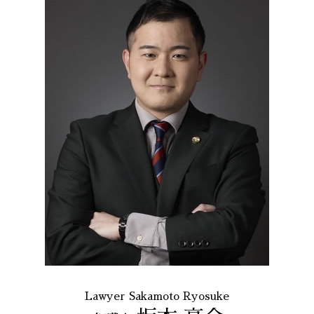
Lawyer Sakamoto Ryosuke