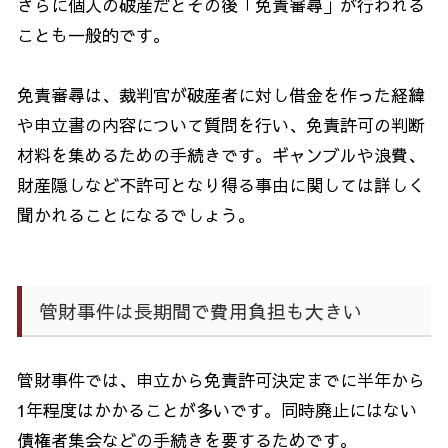
さらに個人の破産だとその後「免責審尋」が行われる
ことも一般的です。
免責審尋は、裁判官が破産者に対し借金を作った経緯
や申立書の内容について質問を行い、免責許可の判断
材料を集めるための手続きです。ギャンブルや浪費、
財産隠しなど不許可となり得る事由に関しては詳しく
聞かれることになるでしょう。
管財事件は長期間で費用負担も大きい
管財事件では、申立から免責許可決定までに半年から
1
年程度はかかることが多いです。同時廃止にはない
債権者集会などの手続きを要するためです。