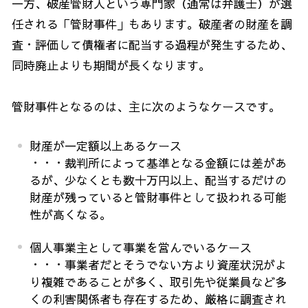
一方、破産管財人という専門家（通常は弁護士）が選
任される「管財事件」もあります。破産者の財産を調
査・評価して債権者に配当する過程が発生するため、
同時廃止よりも期間が長くなります。
管財事件となるのは、主に次のようなケースです。
財産が一定額以上あるケース
・・・裁判所によって基準となる金額には差があ
るが、少なくとも数十万円以上、配当するだけの
財産が残っていると管財事件として扱われる可能
性が高くなる。
個人事業主として事業を営んでいるケース
・・・事業者だとそうでない方より資産状況がよ
り複雑であることが多く、取引先や従業員など多
くの利害関係者も存在するため、厳格に調査され