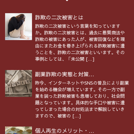
詐欺の二次被害とは
詐欺の二次被害という言葉を知っています
か。詐欺の二次被害とは、過去に悪質商法や
詐欺の被害にあった人が、被害回復などを理
由にまたお金を巻き上げられる詐欺被害に遭
うことを、詐欺の二次被害といいます。その
事例としては、「未公開 […]
副業詐欺の実態と対策...
昨今、インターネットやSNSの普及により副業
を始める機会が増えています。その一方で副
業を装った詐欺被害も急増しており、社会問
題となっています。具体的な手口や被害に遭
ってしまった場合の対処法まで解説していき
ますので、被害の […]
個人再生のメリット・...