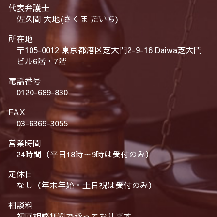
代表弁護士
佐久間 大地(さくま だいち)
所在地
〒105-0012 東京都港区芝大門2-9-16 Daiwa芝大門
ビル6階・7階
電話番号
0120-689-830
FAX
03-6369-3055
営業時間
24時間（平日18時～9時は受付のみ）
定休日
なし（年末年始・土日祝は受付のみ）
相談料
初回相談無料で承っております。