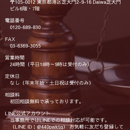
〒105-0012 東京都港区芝大門2-9-16 Daiwa芝大門
ビル6階・7階
電話番号
0120-689-830
FAX
03-6369-3055
営業時間
24時間（平日18時～9時は受付のみ）
定休日
なし（年末年始・土日祝は受付のみ）
相談料
初回相談無料で承っております。
LINE公式アカウント
当事務所ではLINEでの相談対応が可能です。
（LINE ID：
@440pwktq
） お気軽に友だち登録して