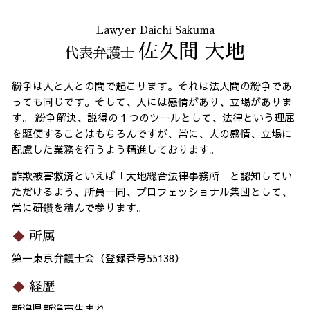
Lawyer Daichi Sakuma
佐久間 大地
代表弁護士
紛争は人と人との間で起こります。それは法人間の紛争であ
っても同じです。そして、人には感情があり、立場がありま
す。 紛争解決、説得の１つのツールとして、法律という理屈
を駆使することはもちろんですが、常に、人の感情、立場に
配慮した業務を行うよう精進しております。
詐欺被害救済といえば「大地総合法律事務所」と認知してい
ただけるよう、所員一同、プロフェッショナル集団として、
常に研鑽を積んで参ります。
所属
第一東京弁護士会（登録番号55138）
経歴
新潟県新潟市生まれ