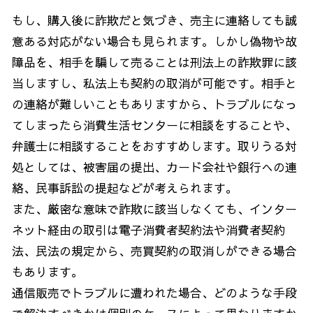
もし、購入後に詐欺だと気づき、売主に連絡しても誠
意ある対応がない場合も見られます。しかし偽物や故
障品を、相手を騙して売ることは刑法上の詐欺罪に該
当しますし、私法上も契約の取消が可能です。相手と
の連絡が難しいこともありますから、トラブルになっ
てしまったら消費生活センターに相談をすることや、
弁護士に相談することをおすすめします。取りうる対
処としては、被害届の提出、カード会社や銀行への連
絡、民事訴訟の提起などが考えられます。
また、厳密な意味で詐欺に該当しなくても、インター
ネット経由の取引は電子消費者契約法や消費者契約
法、民法の規定から、売買契約の取消しができる場合
もあります。
通信販売でトラブルに遭われた場合、どのような手段