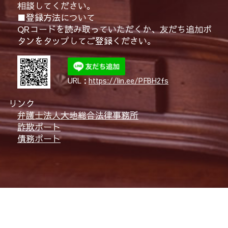
相談してください。
■登録方法について
QRコードを読み取っていただくか、友だち追加ボ
タンをタップしてご登録ください。
URL：
https://lin.ee/PFBH2fs
リンク
弁護士法人大地総合法律事務所
詐欺ポート
債務ポート