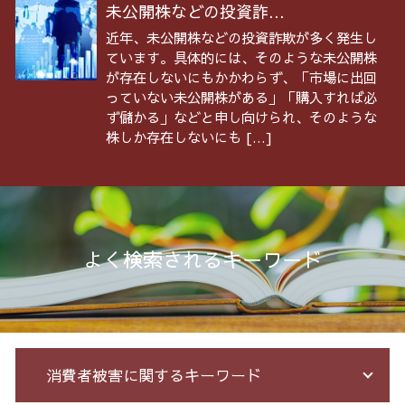
未公開株などの投資詐...
近年、未公開株などの投資詐欺が多く発生し
ています。具体的には、そのような未公開株
が存在しないにもかかわらず、「市場に出回
っていない未公開株がある」「購入すれば必
ず儲かる」などと申し向けられ、そのような
株しか存在しないにも […]
よく検索されるキーワード
消費者被害に関するキーワード