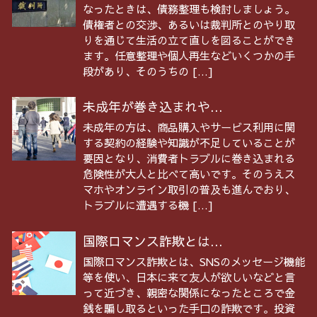
なったときは、債務整理も検討しましょう。
債権者との交渉、あるいは裁判所とのやり取
りを通じて生活の立て直しを図ることができ
ます。任意整理や個人再生などいくつかの手
段があり、そのうちの […]
未成年が巻き込まれや...
未成年の方は、商品購入やサービス利用に関
する契約の経験や知識が不足していることが
要因となり、消費者トラブルに巻き込まれる
危険性が大人と比べて高いです。そのうえス
マホやオンライン取引の普及も進んでおり、
トラブルに遭遇する機 […]
国際ロマンス詐欺とは...
国際ロマンス詐欺とは、SNSのメッセージ機能
等を使い、日本に来て友人が欲しいなどと言
って近づき、親密な関係になったところで金
銭を騙し取るといった手口の詐欺です。投資