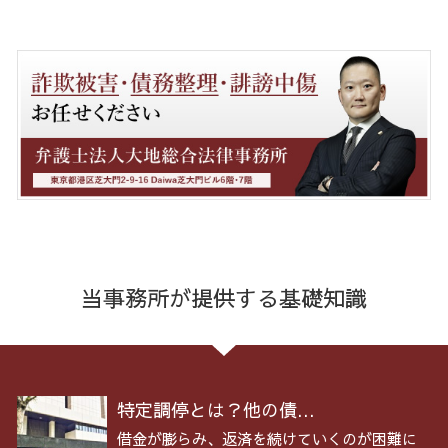
当事務所が提供する基礎知識
特定調停とは？他の債...
借金が膨らみ、返済を続けていくのが困難に