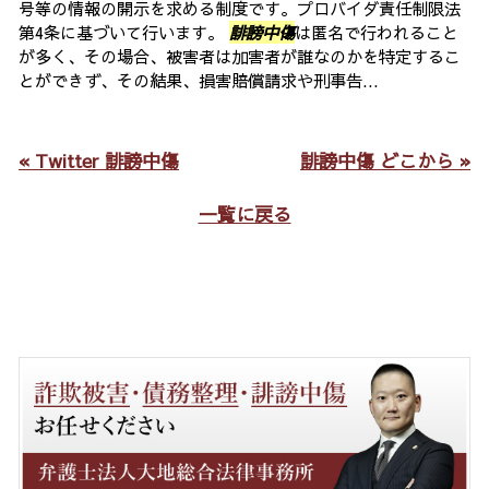
号等の情報の開示を求める制度です。プロバイダ責任制限法
第4条に基づいて行います。
誹謗中傷
は匿名で行われること
が多く、その場合、被害者は加害者が誰なのかを特定するこ
とができず、その結果、損害賠償請求や刑事告...
« Twitter 誹謗中傷
誹謗中傷 どこから »
一覧に戻る