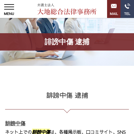
誹謗中傷 逮捕
誹謗中傷 逮捕
誹謗中傷
ネット上での
誹謗中傷
は、各種掲示板、口コミサイト、SNS