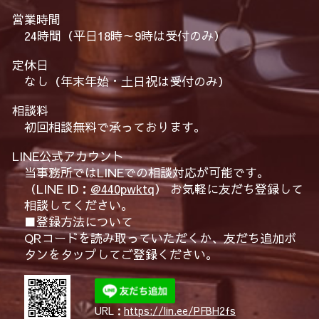
営業時間
24時間（平日18時～9時は受付のみ）
定休日
なし（年末年始・土日祝は受付のみ）
相談料
初回相談無料で承っております。
LINE公式アカウント
当事務所ではLINEでの相談対応が可能です。
（LINE ID：
@440pwktq
） お気軽に友だち登録して
相談してください。
■登録方法について
QRコードを読み取っていただくか、友だち追加ボ
タンをタップしてご登録ください。
URL：
https://lin.ee/PFBH2fs