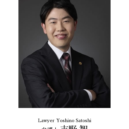
Lawyer Yoshino Satoshi