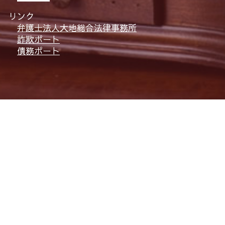
リンク
弁護士法人大地総合法律事務所
詐欺ポート
債務ポート