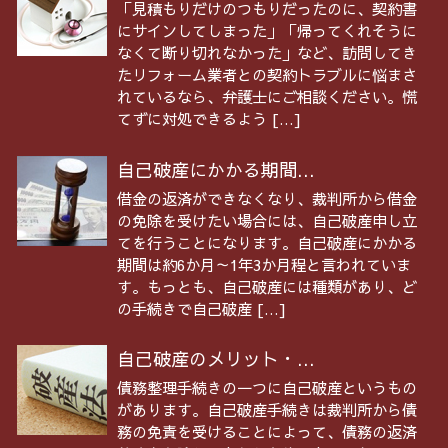
「見積もりだけのつもりだったのに、契約書
にサインしてしまった」「帰ってくれそうに
なくて断り切れなかった」など、訪問してき
たリフォーム業者との契約トラブルに悩まさ
れているなら、弁護士にご相談ください。慌
てずに対処できるよう […]
自己破産にかかる期間...
借金の返済ができなくなり、裁判所から借金
の免除を受けたい場合には、自己破産申し立
てを行うことになります。自己破産にかかる
期間は約6か月～1年3か月程と言われていま
す。もっとも、自己破産には種類があり、ど
の手続きで自己破産 […]
自己破産のメリット・...
債務整理手続きの一つに自己破産というもの
があります。自己破産手続きは裁判所から債
務の免責を受けることによって、債務の返済