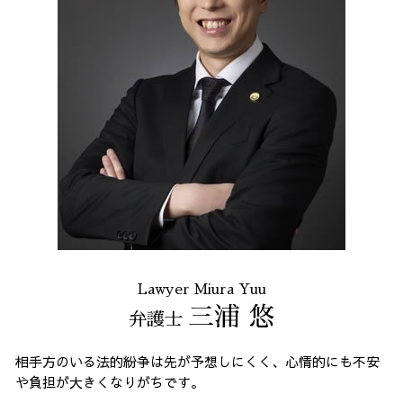
Lawyer Miura Yuu
三浦 悠
弁護士
相手方のいる法的紛争は先が予想しにくく、心情的にも不安
や負担が大きくなりがちです。