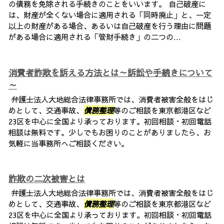
の債務を免除される手続きのことをいいます。 自己破産に
は、財産が全くない場合に適用される「同時廃止」と、一定
以上の財産がある場合、あるいは自己破産を行う理由に問題
がある場合に適用される「管財手続き」の二つの...
消費者詐欺を訴える方法とは～訴訟や手続きについて
～
弁護士法人大地総合法律事務所では、消費者被害全般をはじ
めとして、交通事故、
債務整理
等のご相談を東京都港区など
23区を中心に全国より承っております。初回相談・初回電話
相談は無料です。少しでもお困りのことがありましたら、お
気軽に当事務所へご相談ください。
詐欺の二次被害とは
弁護士法人大地総合法律事務所では、消費者被害全般をはじ
めとして、交通事故、
債務整理
等のご相談を東京都港区など
23区を中心に全国より承っております。初回相談・初回電話