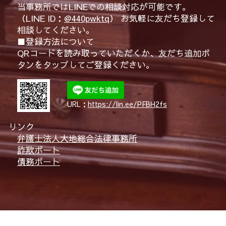
当事務所ではLINEでの相談対応が可能です。
（LINE ID：
@440pwktq
） お気軽に友だち登録して
相談してください。
■登録方法について
QRコードを読み取っていただくか、友だち追加ボ
タンをタップしてご登録ください。
URL：
https://lin.ee/PFBH2fs
リンク
弁護士法人大地総合法律事務所
詐欺ポート
債務ポート