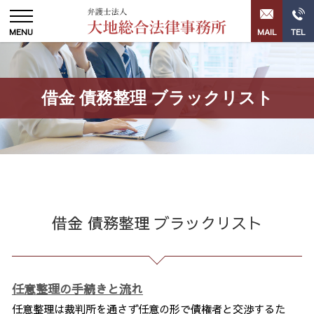
借金 債務整理 ブラックリスト
借金 債務整理 ブラックリスト
任意整理の手続きと流れ
任意整理は裁判所を通さず任意の形で債権者と交渉するた