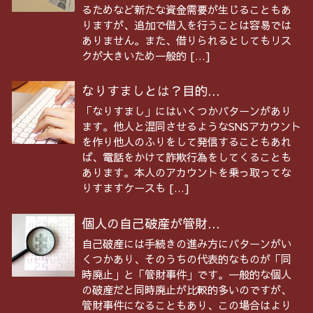
るためなど新たな資金需要が生じることもあ
りますが、追加で借入を行うことは容易では
ありません。また、借りられるとしてもリス
クが大きいため一般的 […]
なりすましとは？目的...
「なりすまし」にはいくつかパターンがあり
ます。他人と混同させるようなSNSアカウント
を作り他人のふりをして発信することもあれ
ば、電話をかけて詐欺行為をしてくることも
あります。本人のアカウントを乗っ取ってな
りすますケースも […]
個人の自己破産が管財...
自己破産には手続きの進み方にパターンがい
くつかあり、そのうちの代表的なものが「同
時廃止」と「管財事件」です。一般的な個人
の破産だと同時廃止が比較的多いのですが、
管財事件になることもあり、この場合はより