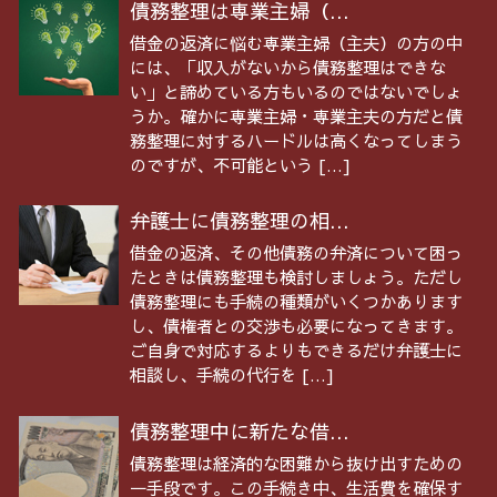
債務整理は専業主婦（...
借金の返済に悩む専業主婦（主夫）の方の中
には、「収入がないから債務整理はできな
い」と諦めている方もいるのではないでしょ
うか。確かに専業主婦・専業主夫の方だと債
務整理に対するハードルは高くなってしまう
のですが、不可能という […]
弁護士に債務整理の相...
借金の返済、その他債務の弁済について困っ
たときは債務整理も検討しましょう。ただし
債務整理にも手続の種類がいくつかあります
し、債権者との交渉も必要になってきます。
ご自身で対応するよりもできるだけ弁護士に
相談し、手続の代行を […]
債務整理中に新たな借...
債務整理は経済的な困難から抜け出すための
一手段です。この手続き中、生活費を確保す