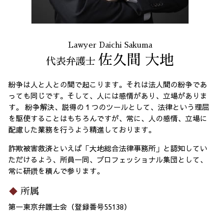
Lawyer Daichi Sakuma
佐久間 大地
代表弁護士
紛争は人と人との間で起こります。それは法人間の紛争であ
っても同じです。そして、人には感情があり、立場がありま
す。 紛争解決、説得の１つのツールとして、法律という理屈
を駆使することはもちろんですが、常に、人の感情、立場に
配慮した業務を行うよう精進しております。
詐欺被害救済といえば「大地総合法律事務所」と認知してい
ただけるよう、所員一同、プロフェッショナル集団として、
常に研鑽を積んで参ります。
所属
第一東京弁護士会（登録番号55138）