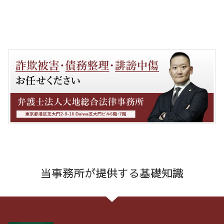
当事務所が提供する基礎知識