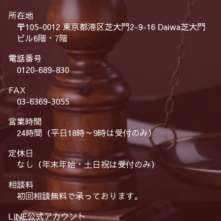
所在地
〒105-0012 東京都港区芝大門2-9-16 Daiwa芝大門
ビル6階・7階
電話番号
0120-689-830
FAX
03-6369-3055
営業時間
24時間（平日18時～9時は受付のみ）
定休日
なし（年末年始・土日祝は受付のみ）
相談料
初回相談無料で承っております。
LINE公式アカウント