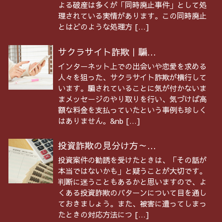
よる破産は多くが「同時廃止事件」として処
理されている実情があります。この同時廃止
とはどのような処理方 […]
サクラサイト詐欺｜騙...
インターネット上での出会いや恋愛を求める
人々を狙った、サクラサイト詐欺が横行して
います。騙されていることに気が付かないま
まメッセージのやり取りを行い、気づけば高
額な料金を支払っていたという事例も珍しく
はありません。&nb […]
投資詐欺の見分け方～...
投資案件の勧誘を受けたときは、「その話が
本当ではないかも」と疑うことが大切です。
判断に迷うこともあるかと思いますので、よ
くある投資詐欺のパターンについて目を通し
ておきましょう。また、被害に遭ってしまっ
たときの対応方法につ […]