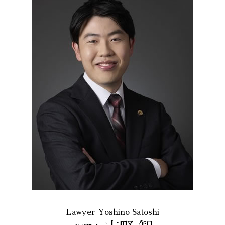
Lawyer Yoshino Satoshi