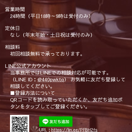
営業時間
24時間（平日18時～9時は受付のみ）
定休日
なし（年末年始・土日祝は受付のみ）
相談料
初回相談無料で承っております。
LINE公式アカウント
当事務所ではLINEでの相談対応が可能です。
（LINE ID：
@440pwktq
） お気軽に友だち登録して
相談してください。
■登録方法について
QRコードを読み取っていただくか、友だち追加ボ
タンをタップしてご登録ください。
URL：
https://lin.ee/PFBH2fs