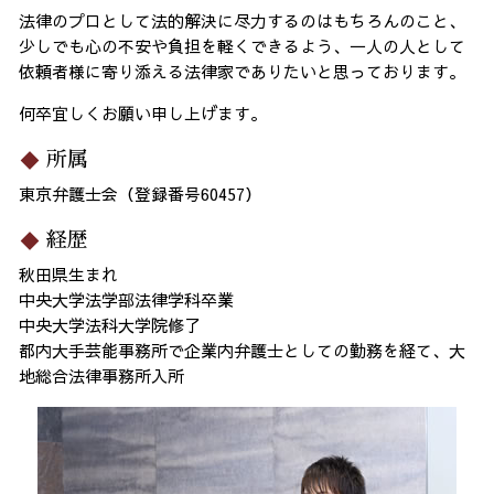
法律のプロとして法的解決に尽力するのはもちろんのこと、
少しでも心の不安や負担を軽くできるよう、一人の人として
依頼者様に寄り添える法律家でありたいと思っております。
何卒宜しくお願い申し上げます。
所属
東京弁護士会（登録番号60457）
経歴
秋田県生まれ
中央大学法学部法律学科卒業
中央大学法科大学院修了
都内大手芸能事務所で企業内弁護士としての勤務を経て、大
地総合法律事務所入所