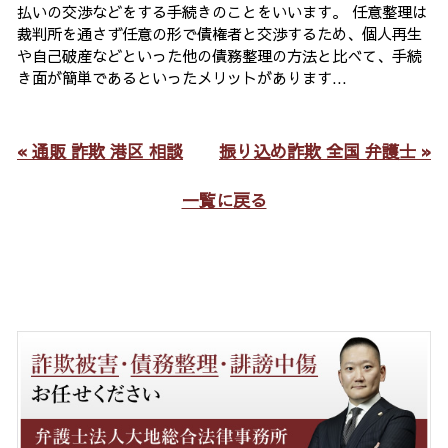
払いの交渉などをする手続きのことをいいます。 任意整理は
裁判所を通さず任意の形で債権者と交渉するため、個人再生
や自己破産などといった他の債務整理の方法と比べて、手続
き面が簡単であるといったメリットがあります...
« 通販 詐欺 港区 相談
振り込め詐欺 全国 弁護士 »
一覧に戻る