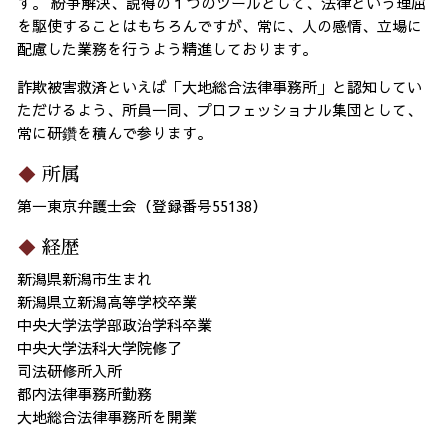
す。 紛争解決、説得の１つのツールとして、法律という理屈
を駆使することはもちろんですが、常に、人の感情、立場に
配慮した業務を行うよう精進しております。
詐欺被害救済といえば「大地総合法律事務所」と認知してい
ただけるよう、所員一同、プロフェッショナル集団として、
常に研鑽を積んで参ります。
所属
第一東京弁護士会（登録番号55138）
経歴
新潟県新潟市生まれ
新潟県立新潟高等学校卒業
中央大学法学部政治学科卒業
中央大学法科大学院修了
司法研修所入所
都内法律事務所勤務
大地総合法律事務所を開業