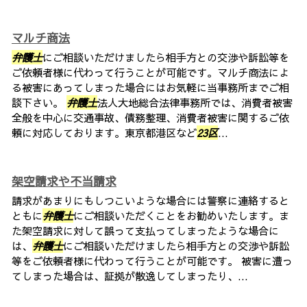
マルチ商法
弁護士
にご相談いただけましたら相手方との交渉や訴訟等を
ご依頼者様に代わって行うことが可能です。マルチ商法によ
る被害にあってしまった場合にはお気軽に当事務所までご相
談下さい。
弁護士
法人大地総合法律事務所では、消費者被害
全般を中心に交通事故、債務整理、消費者被害に関するご依
頼に対応しております。東京都港区など
23区
...
架空請求や不当請求
請求があまりにもしつこいような場合には警察に連絡すると
ともに
弁護士
にご相談いただくことをお勧めいたします。ま
た架空請求に対して誤って支払ってしまったような場合に
は、
弁護士
にご相談いただけましたら相手方との交渉や訴訟
等をご依頼者様に代わって行うことが可能です。 被害に遭っ
てしまった場合は、証拠が散逸してしまったり、...