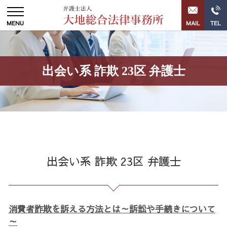
出会い系 詐欺 23区 弁護士
出会い系 詐欺 23区 弁護士
消費者詐欺を訴える方法とは～訴訟や手続きについて
～