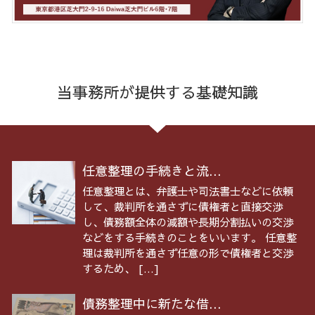
当事務所が提供する基礎知識
任意整理の手続きと流...
任意整理とは、弁護士や司法書士などに依頼
して、裁判所を通さずに債権者と直接交渉
し、債務額全体の減額や長期分割払いの交渉
などをする手続きのことをいいます。 任意整
理は裁判所を通さず任意の形で債権者と交渉
するため、 […]
債務整理中に新たな借...