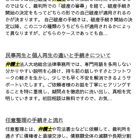
のではなく、裁判所での「破産の審尋」を経て、破産手続き
開始の決定をもってどちらの形での自己破産が適用されるの
かが決まります。 自己破産の手続きは、破産手続き開始の決
定以降、この二つの種類のうちどちらが適用されるかによっ
て異なりますが、どちらのケースであっても自...
民事再生と個人再生の違いと手続きについて
弁護士
法人大地総合法律事務所では、専門用語を多用しない
分かりやすい説明を心掛け、持ち前の話しやすさとフットワ
ークの軽さを生かし、少しでも早く不安を解消できるようサ
ポートいたします。ご依頼者様のお話を丁寧にヒアリングす
ることを特に重視し、疑問点を徹底的に洗い出し、真相を究
明していきます。初回相談は無料ですので、お気...
任意整理の手続きと流れ
任意整理とは、
弁護士
や司法書士などに依頼して、裁判所を
通さずに債権者と直接交渉し、債務額全体の減額や長期分割