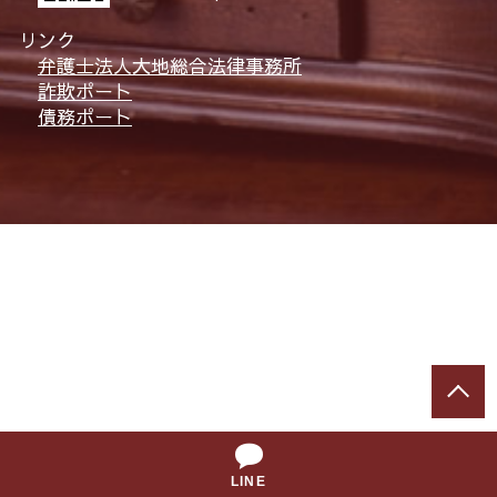
リンク
弁護士法人大地総合法律事務所
詐欺ポート
債務ポート