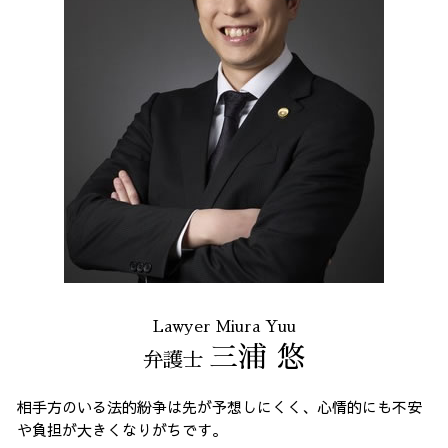
Lawyer Miura Yuu
三浦 悠
弁護士
相手方のいる法的紛争は先が予想しにくく、心情的にも不安
や負担が大きくなりがちです。