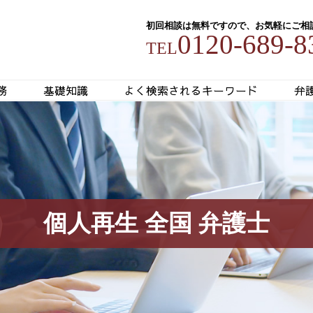
初回相談は無料ですので、お気軽にご相
0120-689-8
TEL
務
基礎知識
よく検索されるキーワード
弁
個人再生 全国 弁護士