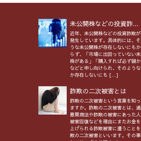
未公開株などの投資詐...
近年、未公開株などの投資詐欺が
発生しています。具体的には、そ
うな未公開株が存在しないにもか
らず、「市場に出回っていない未
株がある」「購入すれば必ず儲か
などと申し向けられ、そのような
か存在しないにも […]
詐欺の二次被害とは
詐欺の二次被害という言葉を知っ
ますか。詐欺の二次被害とは、過
悪質商法や詐欺の被害にあった人
被害回復などを理由にまたお金を
上げられる詐欺被害に遭うことを
欺の二次被害といいます。その事