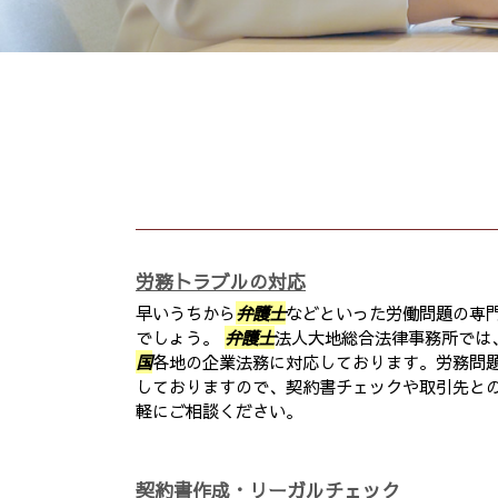
労務トラブルの対応
早いうちから
弁護士
などといった労働問題の専
でしょう。
弁護士
法人大地総合法律事務所では
国
各地の企業法務に対応しております。労務問
しておりますので、契約書チェックや取引先と
軽にご相談ください。
契約書作成・リーガルチェック