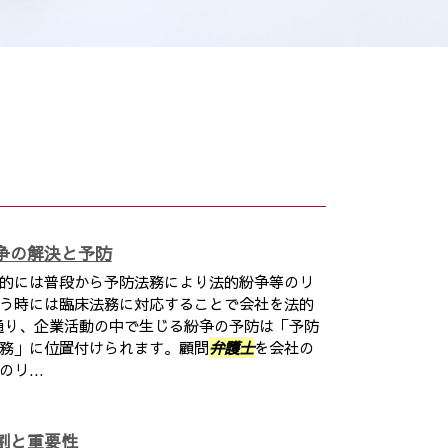
争の解決と予防
的には普段から予防法務により法的紛争等のリ
う時には臨床法務に対応することで会社を法的
通り、企業活動の中で生じる紛争の予防は「予防
務」に位置付けられます。顧問
弁護士
を会社の
リ...
割と重要性