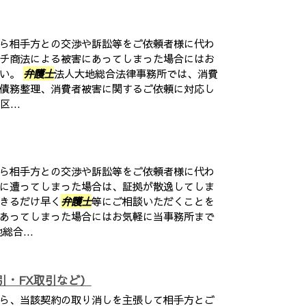
ら相手方との交渉や訴訟等をご依頼者様に代わ
チ商法による被害にあってしまった場合にはお
さい。
弁護士
法人大地総合法律事務所では、消費
債務整理、消費者被害に関するご依頼に対応し
...
ら相手方との交渉や訴訟等をご依頼者様に代わ
に遭ってしまった場合は、証拠が散逸してしま
きるだけ早く
弁護士
等にご相談いただくことを
あってしまった場合にはお気軽に当事務所まで
総合...
引・FX取引など）
ら、当該契約の取り消しを主張して相手方とご