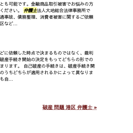
とも可能です。金融商品取引被害でお悩みの方
談ください。
弁護士
法人大地総合法律事務所で
通事故、債務整理、消費者被害に関するご依頼
など...
どに依頼した時点で決まるものではなく、裁判
破産手続き開始の決定をもってどちらの形での
まります。 自己破産の手続きは、破産手続き開
のうちどちらが適用されるかによって異なりま
自...
破産 問題 港区 弁護士 »